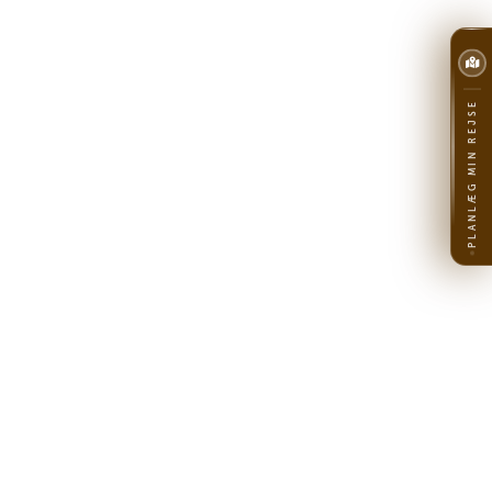
PLANLÆG MIN REJSE