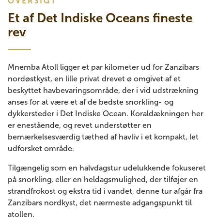
OVERSIGT
Et af Det Indiske Oceans fineste
rev
Mnemba Atoll ligger et par kilometer ud for Zanzibars
nordøstkyst, en lille privat drevet ø omgivet af et
beskyttet havbevaringsområde, der i vid udstrækning
anses for at være et af de bedste snorkling- og
dykkersteder i Det Indiske Ocean. Koraldækningen her
er enestående, og revet understøtter en
bemærkelsesværdig tæthed af havliv i et kompakt, let
udforsket område.
Tilgængelig som en halvdagstur udelukkende fokuseret
på snorkling, eller en heldagsmulighed, der tilføjer en
strandfrokost og ekstra tid i vandet, denne tur afgår fra
Zanzibars nordkyst, det nærmeste adgangspunkt til
atollen.