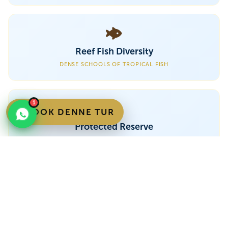
Reef Fish Diversity
DENSE SCHOOLS OF TROPICAL FISH
1
BOOK DENNE TUR
Protected Reserve
MANAGED MARINE CONSERVATION AREA
Boat Snorkel Safari
MULTIPLE SNORKEL SITES IN ONE TRIP