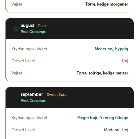
Vejret
Tørre, kølige morgener
august
- Peak
Peak Crossings
Krydsningsaktivitet
Meget høj, hyppig
Crowd Level
Høj
Vejret
Tørre, solrige, kølige nætter
september
- Sweet Spot
⭐
Peak Crossings
Krydsningsaktivitet
Meget højt, frem og tilbage
Crowd Level
Moderat-Høj