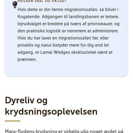
HVILKEN SKAL DU VÆLGE?
Hvis dette er din første migrationssafari, så bliver i
Kogatende. Adgangen til landingsbanen er lettere,
lejrudvalget er bredere på tværs af prisniveauer, og
den praktiske logistik er nemmere at administrere.
Hvis du har lavet en migrationssafari før, eller
privatliv og natur betyder mere for dig end let
adgang, er Lamai Wedges eksklusivitet værd at
præmien.
Dyreliv og
krydsningsoplevelsen
Mara-flodens krydsning er virkelig ulig noget andet på