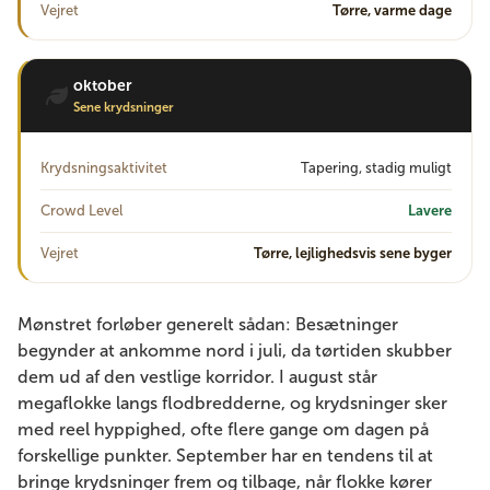
Vejret
Tørre, varme dage
oktober
Sene krydsninger
Krydsningsaktivitet
Tapering, stadig muligt
Crowd Level
Lavere
Vejret
Tørre, lejlighedsvis sene byger
Mønstret forløber generelt sådan: Besætninger
begynder at ankomme nord i juli, da tørtiden skubber
dem ud af den vestlige korridor. I august står
megaflokke langs flodbredderne, og krydsninger sker
med reel hyppighed, ofte flere gange om dagen på
forskellige punkter. September har en tendens til at
bringe krydsninger frem og tilbage, når flokke kører