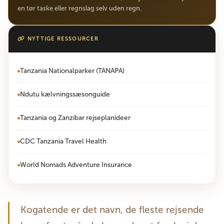
en tør taske eller regnslag selv uden regn.
NYTTIGE RESSOURCER
Tanzania Nationalparker (TANAPA)
Ndutu kælvningssæsonguide
Tanzania og Zanzibar rejseplanideer
CDC Tanzania Travel Health
World Nomads Adventure Insurance
Kogatende er det navn, de fleste rejsende