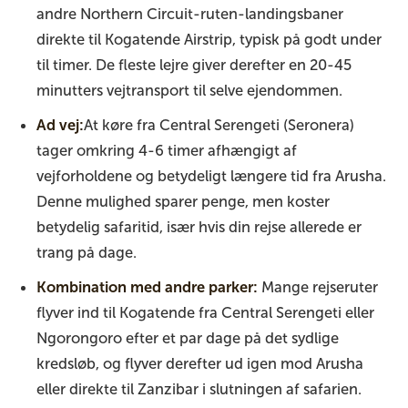
andre Northern Circuit-ruten-landingsbaner
direkte til Kogatende Airstrip, typisk på godt under
til timer. De fleste lejre giver derefter en 20-45
minutters vejtransport til selve ejendommen.
Ad vej:
At køre fra Central Serengeti (Seronera)
tager omkring 4-6 timer afhængigt af
vejforholdene og betydeligt længere tid fra Arusha.
Denne mulighed sparer penge, men koster
betydelig safaritid, især hvis din rejse allerede er
trang på dage.
Kombination med andre parker:
Mange rejseruter
flyver ind til Kogatende fra Central Serengeti eller
Ngorongoro efter et par dage på det sydlige
kredsløb, og flyver derefter ud igen mod Arusha
eller direkte til Zanzibar i slutningen af safarien.