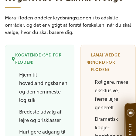
Mara-floden opdeler krydsningszonen i to adskilte
områder, og det er vigtigt at forstå forskellen, når du skal
vælge, hvor du skal basere dig.
KOGATENDE (SYD FOR
LAMAI WEDGE
FLODEN)
(NORD FOR
FLODEN)
Hjem til
Roligere, mere
hovedlandingsbanen
eksklusive,
og den nemmeste
færre lejre
logistik
generelt
Bredeste udvalg af
Dramatisk
lejre og prisklasser
kopje-
Hurtigere adgang til