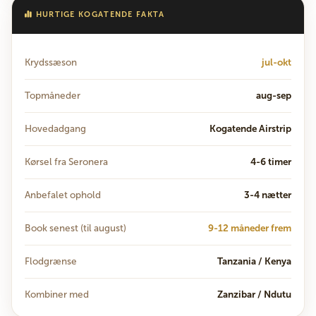
HURTIGE KOGATENDE FAKTA
Krydssæson
jul-okt
Topmåneder
aug-sep
Hovedadgang
Kogatende Airstrip
Kørsel fra Seronera
4-6 timer
Anbefalet ophold
3-4 nætter
Book senest (til august)
9-12 måneder frem
Flodgrænse
Tanzania / Kenya
Kombiner med
Zanzibar / Ndutu