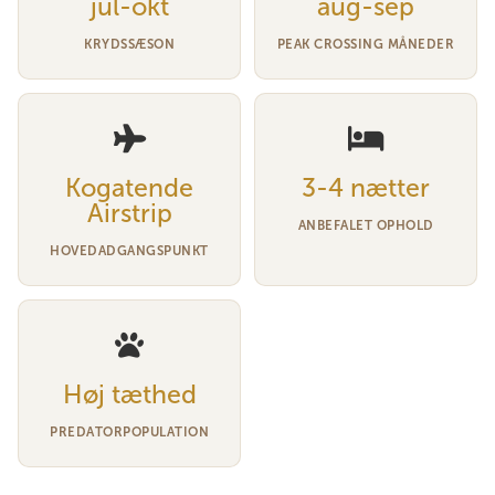
jul-okt
aug-sep
KRYDSSÆSON
PEAK CROSSING MÅNEDER
Kogatende
3-4 nætter
Airstrip
ANBEFALET OPHOLD
HOVEDADGANGSPUNKT
Høj tæthed
PREDATORPOPULATION