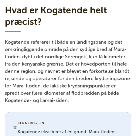
Hvad er Kogatende helt
præcist?
Kogatende refererer til både en landingsbane og det
omkringliggende område på den sydlige bred af Mara-
floden, dybt i det nordlige Serengeti, kun få kilometer
fra den kenyanske grænse. Det er hovedporten til hele
denne region, og navnet er blevet en forkortelse blandt
rejsende og operatører for den bredere krydsningszone
for Mara-floden, de faktiske krydsningspunkter er
spredt over flere kilometer af flodbredden på både
Kogatende- og Lamai-siden.
KERNEREGLEN
⭐
Kogatende eksisterer af én grund: Mara-flodens