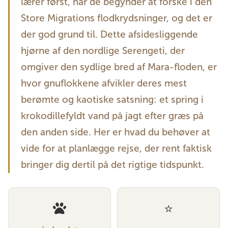
lærer først, når de begynder at forske i den
Store Migrations flodkrydsninger, og det er
der god grund til. Dette afsidesliggende
hjørne af den nordlige Serengeti, der
omgiver den sydlige bred af Mara-floden, er
hvor gnuflokkene afvikler deres mest
berømte og kaotiske satsning: et spring i
krokodillefyldt vand på jagt efter græs på
den anden side. Her er hvad du behøver at
vide for at planlægge rejse, der rent faktisk
bringer dig dertil på det rigtige tidspunkt.
⭐