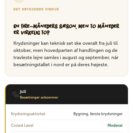
DET KRYDSENDE VINDUE
En fire-måneders sæson, men to måneder
er virkelig top
Krydsninger kan teknisk set ske overalt fra juli til
oktober, men hovedparten af handlingen og de
travleste lejre samles i august og september, når
besætningstallet i nord er på deres højeste.
juli
Besætninger ankommer
Krydsningsaktivitet
Bygning, første krydsninger
Crowd Level
Moderat