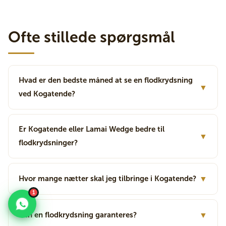
Ofte stillede spørgsmål
Hvad er den bedste måned at se en flodkrydsning
▼
ved Kogatende?
Er Kogatende eller Lamai Wedge bedre til
▼
flodkrydsninger?
Hvor mange nætter skal jeg tilbringe i Kogatende?
▼
1
Kan en flodkrydsning garanteres?
▼