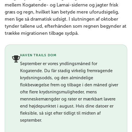
mellem Kogatende- og Lamai-siderne og jagter frisk
græs og regn, hvilket kan betyde mere uforudsigelig,
men lige så dramatisk udsigt. I slutningen af ​​​​oktober
tynder tallene ud, efterhånden som regnen begynder at
trække migrationen tilbage sydpå.
HAVEN TRAILS DOM
September er vores yndlingsmåned for
Kogatende. Du får stadig virkelig fremragende
krydsningsodds, og den almindelige
flokbevægelse frem og tilbage i den måned giver
ofte flere krydsningsmuligheder, mens
menneskemængder og rater er mærkbart lavere
end højdepunktet i august. Hvis dine datoer er
fleksible, så sigt efter tidligt til midten af ​​
september.