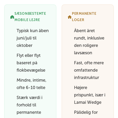
SÆSONBESTEMTE
PERMANENTE
MOBILE LEJRE
LOGER
Typisk kun åben
Åbent året
juni/juli til
rundt, inklusive
oktober
den roligere
lavsæson
Flyt eller flyt
baseret på
Fast, ofte mere
flokbevægelse
omfattende
infrastruktur
Mindre, intime,
ofte 6-10 telte
Højere
prispunkt, især i
Stærk værdi i
Lamai Wedge
forhold til
permanente
Pålidelig for