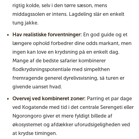
rigtig kolde, selv i den tørre sæson, mens
middagssolen er intens. Lagdeling slår en enkelt
tung jakke.
Hav realistiske forventninger:
En god guide og et
længere ophold forbedrer dine odds markant, men
ingen kan love en krydsning på en enkelt dag.
Mange af de bedste safarier kombinerer
flodkrydsningspotentiale med simpelthen
fremragende generel dyrelivsvisning, så turen er
givende uanset hvad.
Overvej ved kombineret zoner:
Parring et par dage
ved Kogatende med tid i det centrale Serengeti eller
Ngorongoro giver et mere fyldigt billede af
økosystemet og afdækker uforudsigeligheden ved
at krydse timingen.