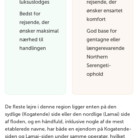
luksuslodges
rejsende, der
ønsker ensartet
Bedst for
komfort
rejsende, der
ønsker maksimal
God base for
nærhed til
gentagne eller
handlingen
længerevarende
Northern
Serengeti-
ophold
De fleste lejre i denne region ligger enten på den
sydlige (Kogatende) side eller den nordlige (Lamai) side
af floden, og en håndfuld, inklusive nogle af de mest
etablerede navne, har både en ejendom på Kogatende-
siden og Lamai-siden under samme operatør, hvilket