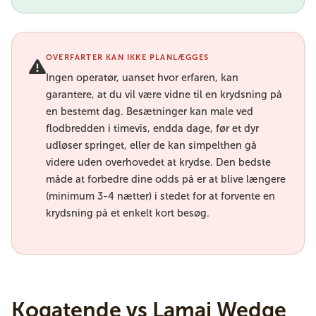
OVERFARTER KAN IKKE PLANLÆGGES
Ingen operatør, uanset hvor erfaren, kan
garantere, at du vil være vidne til en krydsning på
en bestemt dag. Besætninger kan male ved
flodbredden i timevis, endda dage, før et dyr
udløser springet, eller de kan simpelthen gå
videre uden overhovedet at krydse. Den bedste
måde at forbedre dine odds på er at blive længere
(minimum 3-4 nætter) i stedet for at forvente en
krydsning på et enkelt kort besøg.
Kogatende vs Lamai Wedge