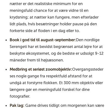
nætter er det realistiske minimum for en
meningsfuld chance for at være vidne til en
krydsning; at nætter kan fungere, men efterlader
lidt plads, hvis besætninger holder pause på den
forkerte side af floden i en dag eller to.
Book i god tid til august-september:
Den nordlige
Serengeti har et bevidst begrænset antal lejre for at
beskytte økosystemet, og de bedste er udsolgt 9-12
måneder frem til højsæsonen.
Medbring et seriøst zoomobjektiv:
Overgangssteder
ses nogle gange fra respektfuld afstand for at
undgå at forstyrre flokken. Et 300 mm objektiv eller
længere gør en meningsfuld forskel for dine
fotografier.
Pak lag:
Game drives tidligt om morgenen kan være