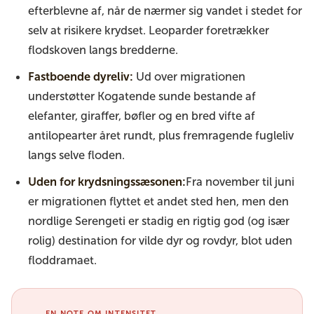
efterblevne af, når de nærmer sig vandet i stedet for
selv at risikere krydset. Leoparder foretrækker
flodskoven langs bredderne.
Fastboende dyreliv:
Ud over migrationen
understøtter Kogatende sunde bestande af
elefanter, giraffer, bøfler og en bred vifte af
antilopearter året rundt, plus fremragende fugleliv
langs selve floden.
Uden for krydsningssæsonen:
Fra november til juni
er migrationen flyttet et andet sted hen, men den
nordlige Serengeti er stadig en rigtig god (og især
rolig) destination for vilde dyr og rovdyr, blot uden
floddramaet.
EN NOTE OM INTENSITET