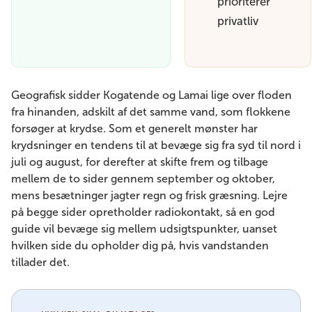
prioriterer
privatliv
Geografisk sidder Kogatende og Lamai lige over floden
fra hinanden, adskilt af det samme vand, som flokkene
forsøger at krydse. Som et generelt mønster har
krydsninger en tendens til at bevæge sig fra syd til nord i
juli og august, for derefter at skifte frem og tilbage
mellem de to sider gennem september og oktober,
mens besætninger jagter regn og frisk græsning. Lejre
på begge sider opretholder radiokontakt, så en god
guide vil bevæge sig mellem udsigtspunkter, uanset
hvilken side du opholder dig på, hvis vandstanden
tillader det.