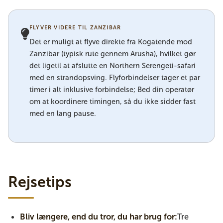
FLYVER VIDERE TIL ZANZIBAR
Det er muligt at flyve direkte fra Kogatende mod
Zanzibar (typisk rute gennem Arusha), hvilket gør
det ligetil at afslutte en Northern Serengeti-safari
med en strandopsving. Flyforbindelser tager et par
timer i alt inklusive forbindelse; Bed din operatør
om at koordinere timingen, så du ikke sidder fast
med en lang pause.
Rejsetips
Bliv længere, end du tror, du har brug for:
Tre