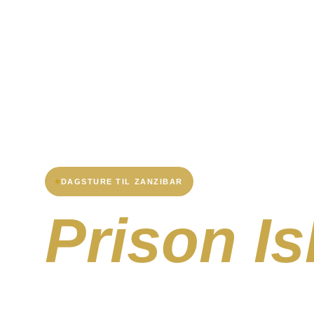
DAGSTURE TIL ZANZIBAR
Prison Is
Tour