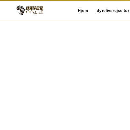
Hjem
dyrelivsrejse tur