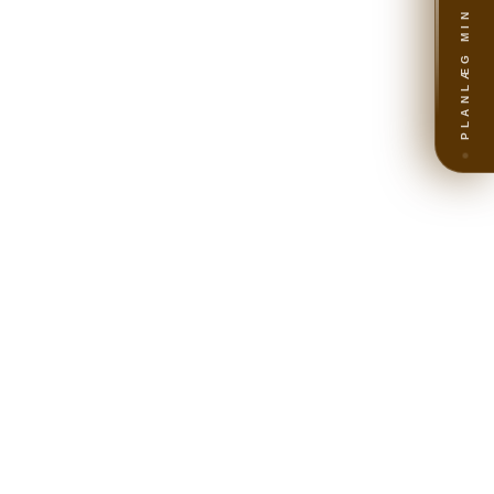
PLANLÆG MIN REJSE