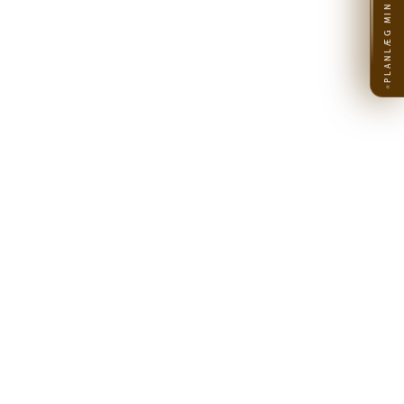
PLANLÆG MIN REJSE