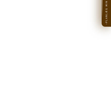
PLANLÆG MIN REJSE