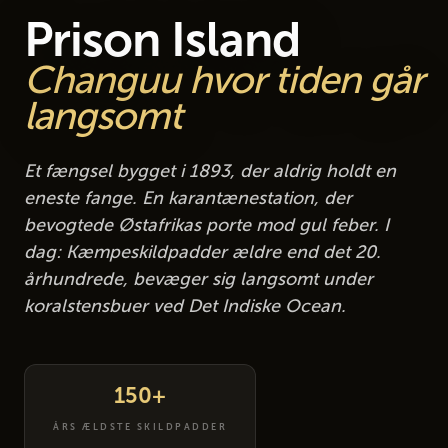
Prison Island
Changuu hvor tiden går
langsomt
Et fængsel bygget i 1893, der aldrig holdt en
eneste fange. En karantænestation, der
bevogtede Østafrikas porte mod gul feber. I
dag: Kæmpeskildpadder ældre end det 20.
århundrede, bevæger sig langsomt under
koralstensbuer ved Det Indiske Ocean.
150+
ÅRS ÆLDSTE SKILDPADDER