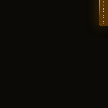
PLANLÆG MIN REJSE