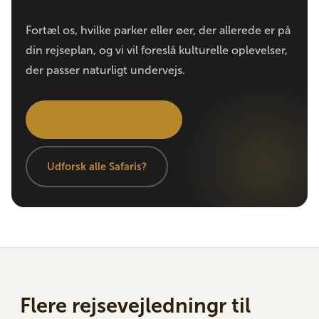
Fortæl os, hvilke parker eller øer, der allerede er på
din rejseplan, og vi vil foreslå kulturelle oplevelser,
der passer naturligt undervejs.
Få personlig rådgivning
Udforsk alle Safaris?
Flere rejsevejledningr til