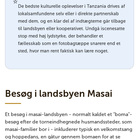
⭐
De bedste kulturelle oplevelser i Tanzania drives af
lokalsamfundene selv eller i direkte partnerskab
med dem, og en klar del af indtægterne går tilbage
til landsbyen eller kooperativet. Undgå iscenesatte
stop med høj lydstyrke, der behandler et
fællesskab som en fotobagtæppe snarere end et
sted, hvor man rent faktisk kan lære noget.
Besøg i landsbyen Masai
Et besøg i masai-landsbyen - normalt kaldet et "boma"-
besøg efter de torneindhegnede husmandssteder, som
masai-familier bor i - inkluderer typisk en velkomstsang
og hoppedans, en gåtur gennem bomaen for at se