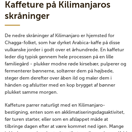
Kaffeture på Kilimanjaros
skråninger
De nedre skråninger af Kilimanjaro er hjemsted for
Chagga-folket, som har dyrket Arabica-kaffe på disse
vulkanske jorder i godt over et århundrede. En kaffetur
leder dig typisk gennem hele processen på en lille
familiegård - plukker modne røde kirsebær, pulperer og
fermenterer bønnerne, soltørrer dem på højbede,
steger dem derefter over åben ild og maler dem i
hånden og afslutter med en kop brygget af bønner
plukket samme morgen.
Kaffeture parrer naturligt med en Kilimanjaro-
bestigning, enten som en akklimatiseringsdagsaktivitet,
før turen starter, eller som en afslappet måde at
tilbringe dagen efter at være kommet ned igen. Mange