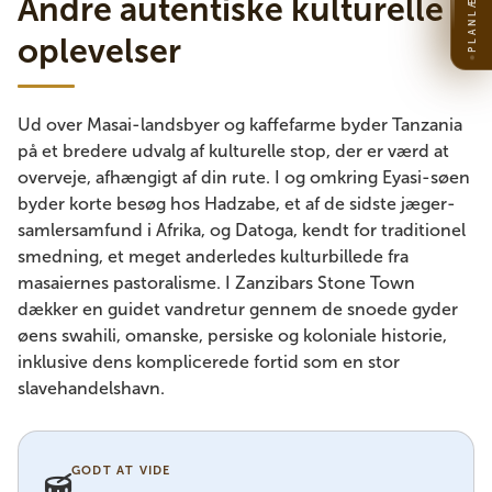
Andre autentiske kulturelle
oplevelser
Ud over Masai-landsbyer og kaffefarme byder Tanzania
på et bredere udvalg af kulturelle stop, der er værd at
overveje, afhængigt af din rute. I og omkring Eyasi-søen
byder korte besøg hos Hadzabe, et af de sidste jæger-
samlersamfund i Afrika, og Datoga, kendt for traditionel
smedning, et meget anderledes kulturbillede fra
masaiernes pastoralisme. I Zanzibars Stone Town
dækker en guidet vandretur gennem de snoede gyder
øens swahili, omanske, persiske og koloniale historie,
inklusive dens komplicerede fortid som en stor
slavehandelshavn.
GODT AT VIDE