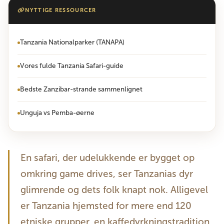
NYTTIGE RESSOURCER
Tanzania Nationalparker (TANAPA)
Vores fulde Tanzania Safari-guide
Bedste Zanzibar-strande sammenlignet
Unguja vs Pemba-øerne
En safari, der udelukkende er bygget op
omkring game drives, ser Tanzanias dyr
glimrende og dets folk knapt nok. Alligevel
er Tanzania hjemsted for mere end 120
etniske grupper, en kaffedyrkningstradition,