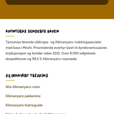
AVONTÚRAS SENDEROS HAVEN
Tanzanias førende vildtrejse- og Kilimanyáro-trekkingspecialist
med base i Móshi. Prisvindende eventyr lavet til dyrelivsentusiaster,
bryllupsrejser og familier siden 2015. Over 8.000 vellykkede
ekspeditioner og 98,5 % Kilimanyáro-topmøde.
KILIMANYÁRO TRÉKKÍNG
Alle Kilimanyáro-ruter
Kilimanyáro pakkeliste
Kilimanyáro klatreguide