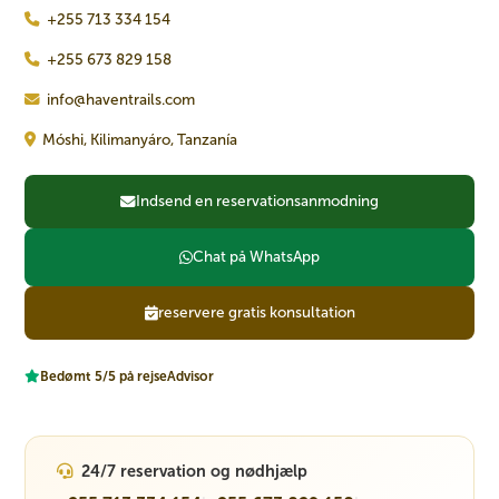
+255 713 334 154
+255 673 829 158
info@haventrails.com
Móshi, Kilimanyáro, Tanzanía
Indsend en reservationsanmodning
Chat på WhatsApp
reservere gratis konsultation
Bedømt 5/5 på rejseAdvisor
24/7 reservation og nødhjælp