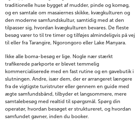
traditionelle huse bygget af mudder, pinde og komøg,
og en samtale om masaiernes skikke, kvægkulturen og
den moderne samfundskultur, samtidig med at den
tilpasser sig, hvordan kvægkulturen bevares. De fleste
besøg varer to til tre timer og tilføjes almindeligvis på vej
til eller fra Tarangire, Ngorongoro eller Lake Manyara.
Ikke alle boma-besøg er lige. Nogle nær stærkt
trafikerede parkporte er blevet temmelig
kommercialiserede med en fast rutine og en gavebutik i
slutningen. Andre, især dem, der er arrangeret længere
fra de vigtigste turistruter eller gennem en guide med
ægte samfundsbånd, tilbyder et langsommere, mere
samtalebesøg med realtid til spørgsmål. Spørg din
operatør, hvordan besøget er struktureret, og hvordan
samfundet gavner, inden du booker.