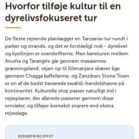
Hvorfor tilføje kultur til en
dyrelivsfokuseret tur
De fleste rejsende planlægger en Tanzania-tur rundt i
parker og strande, og det er forståeligt nok - dyrelivet
og kystlinjen er overskrifterne. Men køreturen mellem
Arusha og Tarangire går gennem masaiernes
græsningsland; vejen op til Kilimanjaro skærer lige
gennem Chagga kaffefarme; og Zanzibars Stone Town
er en af ​​de bedst bevarede swahili-handelshavne på
kontinentet. Kulturelle stop passer naturligt ind i
rejseplaner, der allerede passerer gennem disse
områder, og tilføjer kontekst snarere end ekstra
rejsedage.
KERNEPRINCIPPET