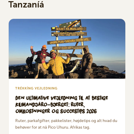
Tanzaníá
TRÉKKÍNG VEJLEDNING
Den ultimative vejledning til at bestige
Kilimandjáro-bjerget: ruter,
omkostninger og succestips 2026
Ruter, parkafgifter, pakkelister, højdetips og alt hvad du
behøver for at nå Pico Uhuru. Afrikas tag.