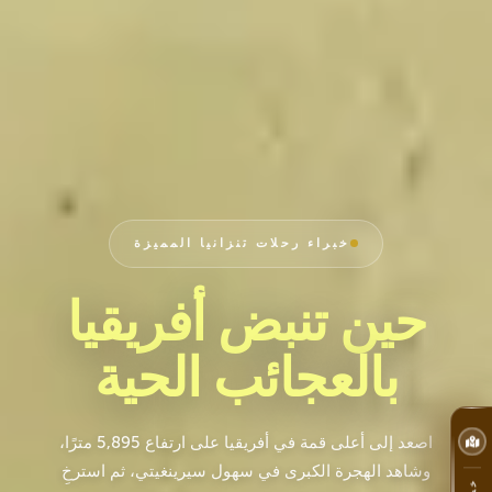
خبراء رحلات تنزانيا المميزة
حين تنبض أفريقيا
بالعجائب الحية
اصعد إلى أعلى قمة في أفريقيا على ارتفاع 5,895 مترًا،
وشاهد الهجرة الكبرى في سهول سيرينغيتي، ثم استرخِ