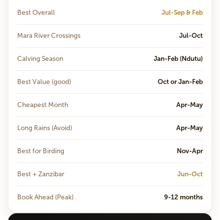
Best Overall
Jul-Sep & Feb
Mara River Crossings
Jul-Oct
Calving Season
Jan-Feb (Ndutu)
Best Value (good)
Oct or Jan-Feb
Cheapest Month
Apr-May
Long Rains (Avoid)
Apr-May
Best for Birding
Nov-Apr
Best + Zanzibar
Jun-Oct
Book Ahead (Peak)
9-12 months