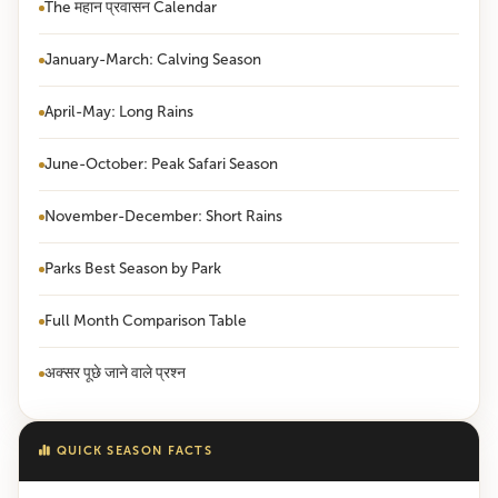
The महान प्रवासन Calendar
January-March: Calving Season
April-May: Long Rains
June-October: Peak Safari Season
November-December: Short Rains
Parks Best Season by Park
Full Month Comparison Table
अक्सर पूछे जाने वाले प्रश्न
QUICK SEASON FACTS