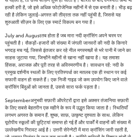
से पहला है, तो उच्च सीज़न शुरू हो जाता है। बारिश के बाद वनस्पति अभी भी
हल्की हरी है, जो इसे अधिक फोटोजेनिक महीनों में से एक बनाती है। भीड़ बढ़
रही है लेकिन जुलाई-अगस्त की तीव्रता तक नहीं पहुंची है, जिससे यह
शुरुआती सीज़न के लिए एक स्मार्ट विकल्प बन गया है।
July and Augustतब होता है जब मारा नदी क्रॉसिंग अपने चरम पर
पहुंचती है। सैकड़ों-हजारों की संख्या में जंगली जानवरों की नदी के किनारे
भगदड़ मच गई, जिससे इंतजार कर रहे नील मगरमच्छों से भरे पानी में जाने का
साहस जुटाया गया, जिन्होंने महीनों से खाना नहीं खाया है। यह तमाशा
हिंसक, अराजक और पूरी तरह से अविस्मरणीय है। सावधान रहें: नदी के
प्रमुख दर्शनीय स्थलों के लिए प्रतिस्पर्धा का मतलब एक ही स्थान पर कई
सफारी वाहन हो सकते हैं। एक निजी गाइड जो कम उपयोग किए जाने वाले
क्रॉसिंग बिंदुओं को जानता है, उससे सारा फर्क पड़ता है।
Septemberअनुभवी सफ़ारी ऑपरेटरों द्वारा इसे अक्सर तंजानिया सफ़ारी
के लिए सबसे बेहतरीन एक महीने के रूप में उद्धृत किया जाता है। स्थितियाँ
लगभग अगस्त के समान हैं. शुष्क, साफ़, उत्कृष्ट दृश्यता के साथ. लेकिन
यूरोपीय स्कूलों की छुट्टियां समाप्त हो गई हैं और पार्कों में वाहनों की संख्या में
उल्लेखनीय गिरावट आई है। उत्तरी सेरेन्गेटी में मारा क्रॉसिंग जारी रहती है,