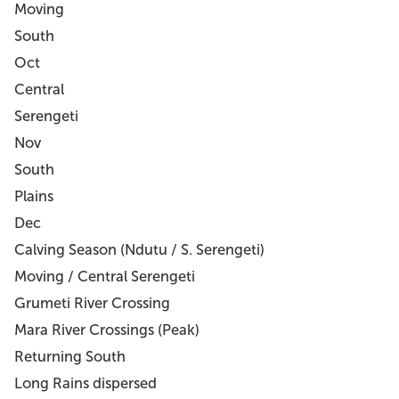
Moving
South
Oct
Central
Serengeti
Nov
South
Plains
Dec
Calving Season (Ndutu / S. Serengeti)
Moving / Central Serengeti
Grumeti River Crossing
Mara River Crossings (Peak)
Returning South
Long Rains dispersed