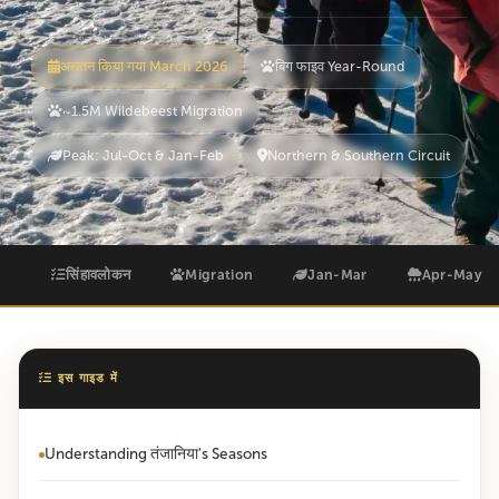
अद्यतन किया गया March 2026
बिग फाइव Year-Round
~1.5M Wildebeest Migration
Peak: Jul-Oct & Jan-Feb
Northern & Southern Circuit
सिंहावलोकन
Migration
Jan-Mar
Apr-May
इस गाइड में
Understanding तंजानिया's Seasons