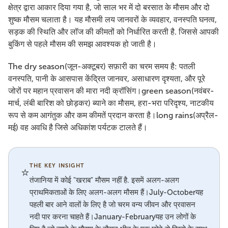
क्षेत्र द्वारा आकार दिया गया है, जो साल भर में दो बरसात के मौसम और दो
शुष्क मौसम चलाता है। यह मौसमी लय जानवरों के व्यवहार, वनस्पति घनत्व,
सड़क की स्थिति और लॉज की कीमतों को निर्धारित करती है. जिससे आपकी
बुकिंग से पहले मौसम की समझ आवश्यक हो जाती है।
The dry season(जून-अक्टूबर) सफ़ारी का चरम समय है: पतली
वनस्पति, पानी के आसपास केंद्रित जानवर, असाधारण दृश्यता, और पूरे
जोरों पर महान प्रवासन की मारा नदी क्रॉसिंग।green season(नवंबर-
मार्च, लंबी बारिश को छोड़कर) ब्याने का मौसम, हरा-भरा परिदृश्य, नाटकीय
रूप से कम आगंतुक और कम कीमतें प्रदान करता है।long rains(अप्रैल-
मई) वह अवधि है जिसे अधिकांश पर्यटक टालते हैं।
THE KEY INSIGHT
⭐
तंजानिया में कोई "खराब" मौसम नहीं है. इसमें अलग-अलग
प्राथमिकताओं के लिए अलग-अलग मौसम हैं।July-Octoberयह
पहली बार आने वालों के लिए है जो चरम वन्य जीवन और प्रवासन
नदी पार करना चाहते हैं।January-Februaryयह उन लोगों के