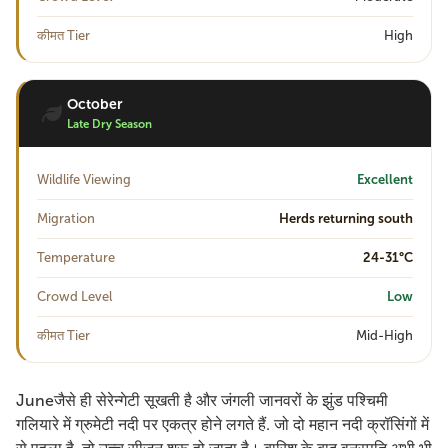
कीमत Tier
High
October
Late Dry Season
Wildlife Viewing
Excellent
Migration
Herds returning south
Temperature
24-31°C
Crowd Level
Low
कीमत Tier
Mid-High
Juneजैसे ही सेरेन्गेटी सूखती है और जंगली जानवरों के झुंड पश्चिमी
गलियारे में ग्रुमेटी नदी पर एकत्र होने लगते हैं. जो दो महान नदी क्रॉसिंगों में