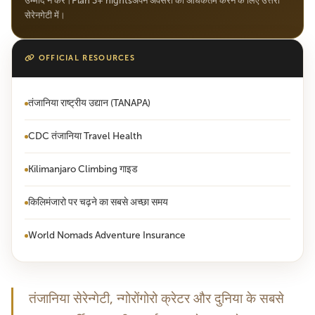
उम्मीद न करें।Plan 3+ nightsअपने अवसरों को अधिकतम करने के लिए उत्तरी
सेरेनगेटी में।
OFFICIAL RESOURCES
तंजानिया राष्ट्रीय उद्यान (TANAPA)
CDC तंजानिया Travel Health
Kilimanjaro Climbing गाइड
किलिमंजारो पर चढ़ने का सबसे अच्छा समय
World Nomads Adventure Insurance
तंजानिया सेरेन्गेटी, न्गोरोंगोरो क्रेटर और दुनिया के सबसे