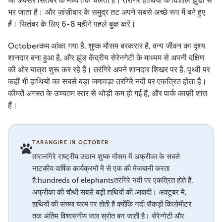
जो अक्सर सितंबर के मध्य तक चलती है। तरंगिरे हाथियों के विशाल झुंडों से
भर जाता है। और ज़ांज़ीबार के समुद्र तट अपने सबसे अच्छे रूप में बने हुए
हैं। सितंबर के लिए 6-8 महीने पहले बुक करें।
Octoberकम आंका गया है. शुष्क मौसम बरकरार है, वन्य जीवन का दृश्य
शानदार बना हुआ है, और झुंड केंद्रीय सेरेनगेटी के माध्यम से अपनी दक्षिण
की ओर यात्रा शुरू कर रहे हैं। तरंगिरे अपने शानदार शिखर पर है. पृथ्वी पर
कहीं भी हाथियों का सबसे बड़ा जमावड़ा तरंगिरे नदी पर एकत्रित होता है।
कीमतें अगस्त के उच्चतम स्तर से थोड़ी कम हो गई हैं, और पार्क काफ़ी शांत
हैं।
TARANGIRE IN OCTOBER
तारानगिरे राष्ट्रीय उद्यान शुष्क मौसम में अफ्रीका के सबसे
नाटकीय वार्षिक कार्यक्रमों में से एक की मेजबानी करता
है:hundreds of elephantsतरंगिरे नदी पर एकत्रित होते हैं.
अफ्रीका की चौथी सबसे बड़ी हाथियों की आबादी। अक्टूबर में,
हाथियों की संख्या चरम पर होती है क्योंकि नदी सैकड़ों किलोमीटर
तक अंतिम विश्वसनीय जल स्रोत बन जाती है। सेरेन्गेटी और