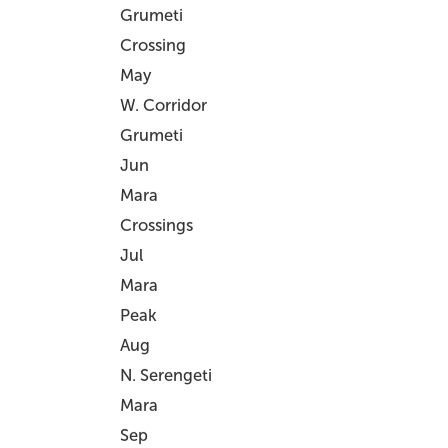
Grumeti
Crossing
May
W. Corridor
Grumeti
Jun
Mara
Crossings
Jul
Mara
Peak
Aug
N. Serengeti
Mara
Sep