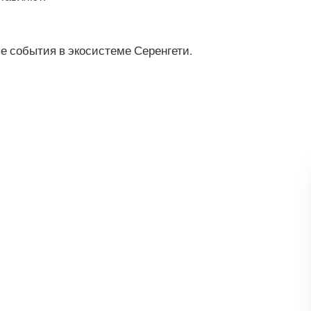
 события в экосистеме Серенгети.