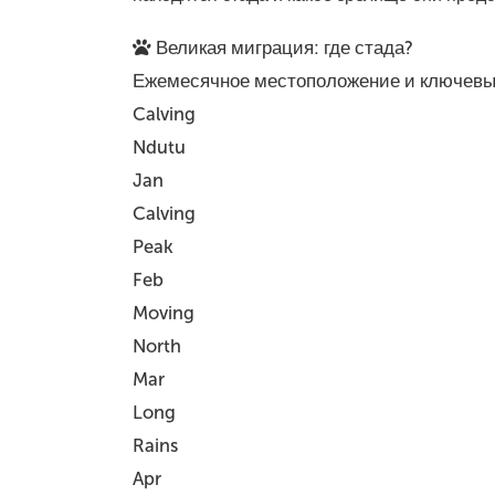
Великая миграция: где стада?
Ежемесячное местоположение и ключевые
Calving
Ndutu
Jan
Calving
Peak
Feb
Moving
North
Mar
Long
Rains
Apr