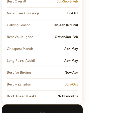
Best Overall
Jul-Sep & Feb
Mara River Crossings
Jul-Oct
Calving Season
Jan-Feb (Ndutu)
Best Value (good)
Oct or Jan-Feb
Cheapest Month
Apr-May
Long Rains (Avoid)
Apr-May
Best for Birding
Nov-Apr
Best + Zanzibar
Jun-Oct
Book Ahead (Peak)
9-12 months