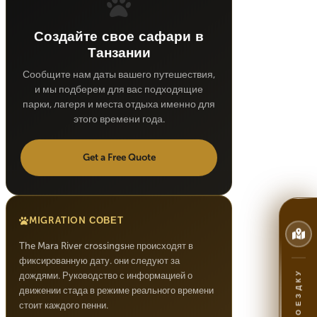
Создайте свое сафари в
Танзании
Сообщите нам даты вашего путешествия,
и мы подберем для вас подходящие
парки, лагеря и места отдыха именно для
этого времени года.
Get a Free Quote
MIGRATION СОВЕТ
The Mara River crossingsне происходят в
фиксированную дату. они следуют за
дождями. Руководство с информацией о
движении стада в режиме реального времени
стоит каждого пенни.