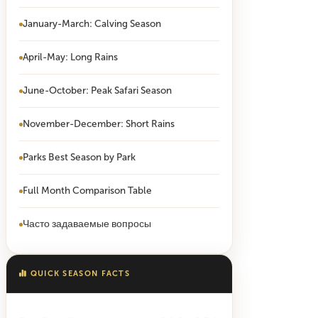
January-March: Calving Season
April-May: Long Rains
June-October: Peak Safari Season
November-December: Short Rains
Parks Best Season by Park
Full Month Comparison Table
Часто задаваемые вопросы
QUICK SEASON FACTS