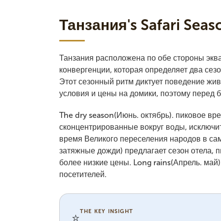
Танзания's Safari Seas
Танзания расположена по обе стороны экв
конвергенции, которая определяет два сезо
Этот сезонный ритм диктует поведение жив
условия и цены на домики, поэтому перед
The dry season(Июнь. октябрь). пиковое вр
сконцентрированные вокруг воды, исключи
время Великого переселения народов в сам
затяжные дожди) предлагает сезон отела, 
более низкие цены. Long rains(Апрель. май
посетителей.
THE KEY INSIGHT
⭐