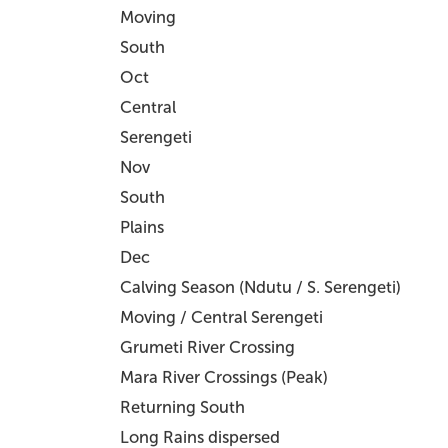
Moving
South
Oct
Central
Serengeti
Nov
South
Plains
Dec
Calving Season (Ndutu / S. Serengeti)
Moving / Central Serengeti
Grumeti River Crossing
Mara River Crossings (Peak)
Returning South
Long Rains dispersed