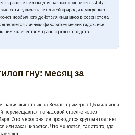
 есть разные сезоны для разных приоритетов.July-
орые хотят увидеть пик дикой природы и миграцию
о хочет необычного действия хищников в сезон отела
erявляется личным фаворитом многих гидов. все,
еньшим количеством транспортных средств.
илоп гну: месяц за
играция животных на Земле. примерно 1,5 миллиона
лей перемещаются по часовой стрелке через
ара. Это мероприятие проводится круглый год; нет
я или заканчивается. Что меняется, так это то, где
ставляют.