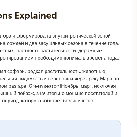
ons Explained
атора и сформирована внутритропической зоной
на дождей и два засушливых сезона в течение года.
отных, плотность растительности, дорожные
 бронированием необходимо понимать времена года.
емя сафари: редкая растительность, животные,
тельная видимость и переправы через реку Мара во
ом разгаре. Green season(Ноябрь. март, исключая
пышный пейзаж, значительно меньше посетителей и
). период, которого избегает большинство