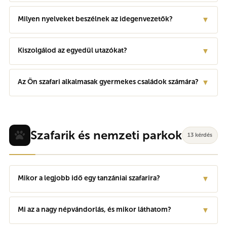
Milyen nyelveket beszélnek az idegenvezetők?
▼
Kiszolgálod az egyedül utazókat?
▼
Az Ön szafari alkalmasak gyermekes családok számára?
▼
Szafarik és nemzeti parkok
13 kérdés
Mikor a legjobb idő egy tanzániai szafarira?
▼
Mi az a nagy népvándorlás, és mikor láthatom?
▼