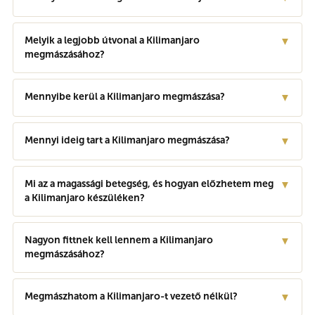
Melyik a legjobb útvonal a Kilimanjaro
▼
megmászásához?
Mennyibe kerül a Kilimanjaro megmászása?
▼
Mennyi ideig tart a Kilimanjaro megmászása?
▼
Mi az a magassági betegség, és hogyan előzhetem meg
▼
a Kilimanjaro készüléken?
Nagyon fittnek kell lennem a Kilimanjaro
▼
megmászásához?
Megmászhatom a Kilimanjaro-t vezető nélkül?
▼