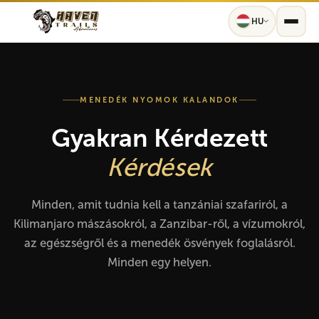
HU
MENEDÉK NYOMOK KALANDOK
Gyakran Kérdezett
Kérdések
Minden, amit tudnia kell a tanzániai szafariról, a
Kilimanjaro mászásokról, a Zanzibar-ről, a vízumokról,
az egészségről és a menedék ösvények foglalásról.
Minden egy helyen.