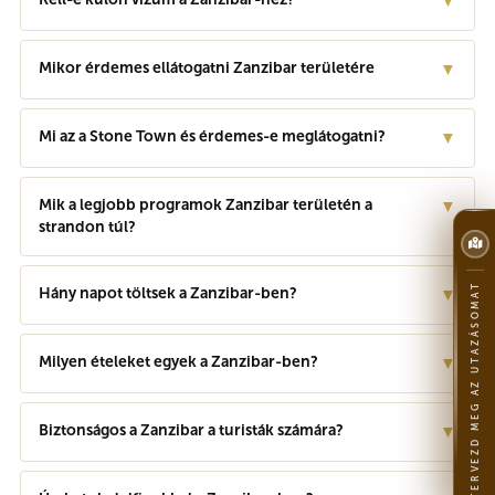
▼
Mikor érdemes ellátogatni Zanzibar területére
▼
Mi az a Stone Town és érdemes-e meglátogatni?
▼
Mik a legjobb programok Zanzibar területén a
▼
strandon túl?
TERVEZD MEG AZ UTAZÁSOMAT
Hány napot töltsek a Zanzibar-ben?
▼
Milyen ételeket egyek a Zanzibar-ben?
▼
Biztonságos a Zanzibar a turisták számára?
▼