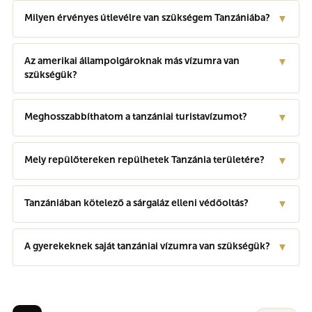
Milyen érvényes útlevélre van szükségem Tanzániába?
▼
Az amerikai állampolgároknak más vízumra van
▼
szükségük?
Meghosszabbíthatom a tanzániai turistavízumot?
▼
Mely repülőtereken repülhetek Tanzánia területére?
▼
Tanzániában kötelező a sárgaláz elleni védőoltás?
▼
A gyerekeknek saját tanzániai vízumra van szükségük?
▼