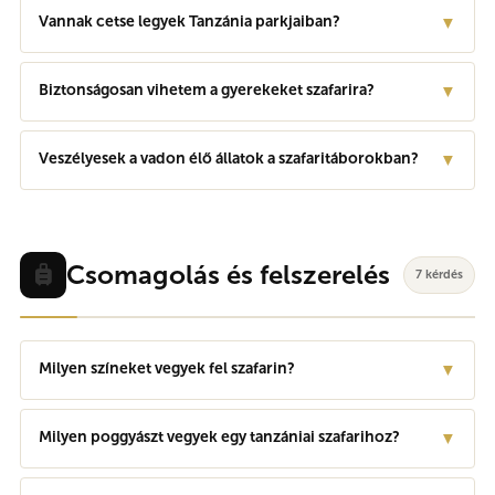
Vannak cetse legyek Tanzánia parkjaiban?
▼
Biztonságosan vihetem a gyerekeket szafarira?
▼
Veszélyesek a vadon élő állatok a szafaritáborokban?
▼
Csomagolás és felszerelés
7 kérdés
Milyen színeket vegyek fel szafarin?
▼
Milyen poggyászt vegyek egy tanzániai szafarihoz?
▼