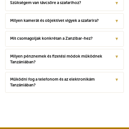
Szükségem van távcsőre a szafarihoz?
▼
Milyen kamerát és objektívet vigyek a szafarira?
▼
Mit csomagoljak konkrétan a Zanzibar-hez?
▼
Milyen pénznemek és fizetési módok működnek
▼
Tanzániában?
Működni fog a telefonom és az elektronikám
▼
Tanzániában?