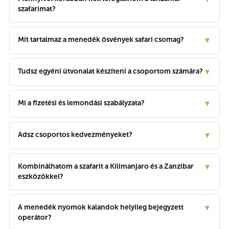
szafarimat?
Mit tartalmaz a menedék ösvények safari csomag?
▼
Tudsz egyéni útvonalat készíteni a csoportom számára?
▼
Mi a fizetési és lemondási szabályzata?
▼
Adsz csoportos kedvezményeket?
▼
Kombinálhatom a szafarit a Kilimanjaro és a Zanzibar
▼
eszközökkel?
A menedék nyomok kalandok helyileg bejegyzett
▼
operátor?