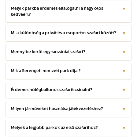
Melyik parkba érdemes ellátogatni a nagy ötös
▼
kedvéért?
Mi a különbség a privát és a csoportos szafari között?
▼
Mennyibe kerül egy tanzániai szafari?
▼
Mik a Serengeti nemzeti park díjai?
▼
Érdemes hőlégballonos szafarit csinálni?
▼
Milyen járműveket használsz játékvezetéshez?
▼
Melyek a legjobb parkok az első szafarihoz?
▼