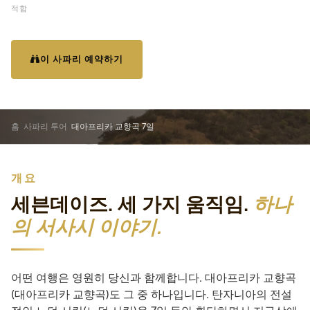
적합
이 사파리 예약하기
여행일정 보기
홈
사파리 투어
대아프리카 교향곡 7일
개요
세븐데이즈. 세 가지 움직임.
하나
의 서사시 이야기.
어떤 여행은 영원히 당신과 함께합니다. 대아프리카 교향곡
(대아프리카 교향곡)도 그 중 하나입니다. 탄자니아의 전설