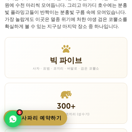
원에 수천 마리씩 모여듭니다. 그리고 마가디 호수에는 분홍
빛 플라밍고들이 반짝이는 분홍빛 구름 속에 모여있습니다.
가장 놀랍게도 이곳은 멸종 위기에 처한 야생 검은 코뿔소를
확실하게 볼 수 있는 지구상 마지막 장소 중 하나입니다.
빅 파이브
사자 · 표범 · 코끼리 · 버팔로 · 검은 코뿔소
300+
1
타랑기레 강의 코끼리 (성수기)
이 사파리 예약하기