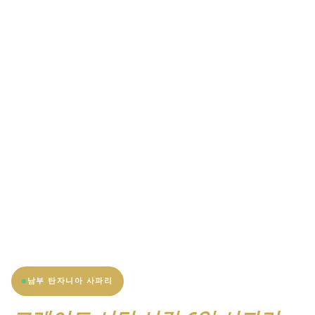
남부 탄자니아 사파리