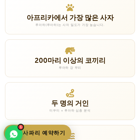
아프리카에서 가장 많은 사자
루아하(루아하)는 사자 밀도가 가장 높습니다.
200마리 이상의 코끼리
루아하 강 무리
두 명의 거인
미쿠미 + 루아하 심층 분석
1
이 사파리 예약하기