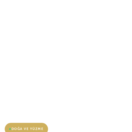
DOĞA VE YÜZME