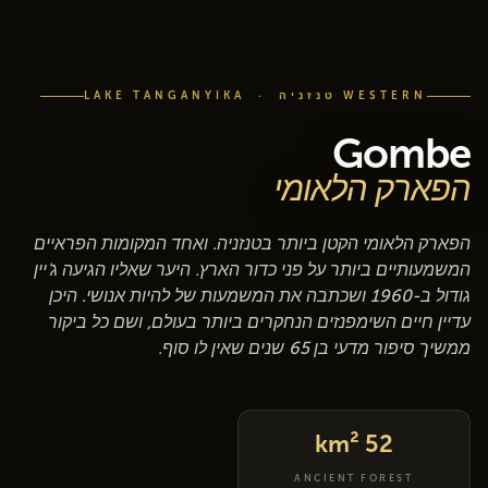
WESTERN טנזניה · LAKE TANGANYIKA
Gombe
הפארק הלאומי
הפארק הלאומי הקטן ביותר בטנזניה. ואחד המקומות הפראיים
המשמעותיים ביותר על פני כדור הארץ. היער שאליו הגיעה ג'יין
גודול ב-1960 ושכתבה את המשמעות של להיות אנושי. היכן
עדיין חיים השימפנזים הנחקרים ביותר בעולם, ושם כל ביקור
ממשיך סיפור מדעי בן 65 שנים שאין לו סוף.
52 km²
ANCIENT FOREST