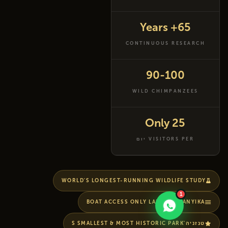
65+ Years
CONTINUOUS RESEARCH
90-100
WILD CHIMPANZEES
25 Only
VISITORS PER יום
WORLD'S LONGEST-RUNNING WILDLIFE STUDY
1
BOAT ACCESS ONLY LAKE TANGANYIKA
טנזניה'S SMALLEST & MOST HISTORIC PARK