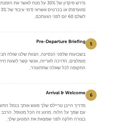
נדרש פיקדון של 30% על מנת ל
לשלם 60 יום לפני הגעתכם.
Pre-Departure Briefing
5
בשבועות שלפני הנסיעה, הצוות שלנו שולח חביל
מומלצים, הדרכה לאריזה, אנשי קשר לשעת חירום
התקופה לכל שאלה שתתעורר.
Arrival & Welcome
6
עם שמך על הלוח. מרגע זה הכל מטופל. הרכב ש
בצורה חלקה לפני שמצאת את המטען שלך.