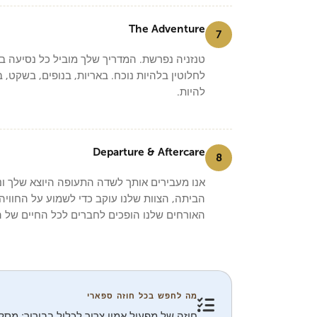
The Adventure
7
טנזניה נפרשת. המדריך שלך מוביל כל נסיעה ב
לחלוטין בלהיות נוכח. באריות, בנופים, בשקט, 
להיות.
Departure & Aftercare
8
אנו מעבירים אותך לשדה התעופה היוצא שלך ו
הביתה, הצוות שלנו עוקב כדי לשמוע על החוויה
האורחים שלנו הופכים לחברים לכל החיים של הי
מה לחפש בכל חוזה ספארי
חוזה של מפעיל אמין צריך לכלול בבירור: מסל