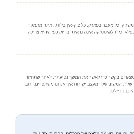
משחק, כל מעבר בפארק, כל צ'ק-אין בלודג'. אתה מתמקד
בפלא. כל הלוגיסטיקה אינה נראית, בדיוק כפי שהיא צריכה
נשארים בקשר כדי לאשר את המשך נסיעתך. לאחר שתחזור
 שלך. המשוב שלך מעצב ישירות איך אנחנו משתפרים. ורוב
יבן טריילס.
ול יום-יום, רשימה מלאה של הכללות והחרגות, מדיניות