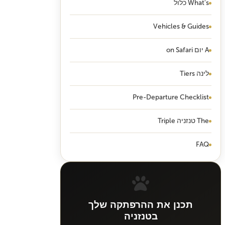
What's כלול
Vehicles & Guides
A יום on Safari
לינה Tiers
Pre-Departure Checklist
The טנזניה Triple
FAQ
תכנן את ההרפתקה שלך
בטנזניה