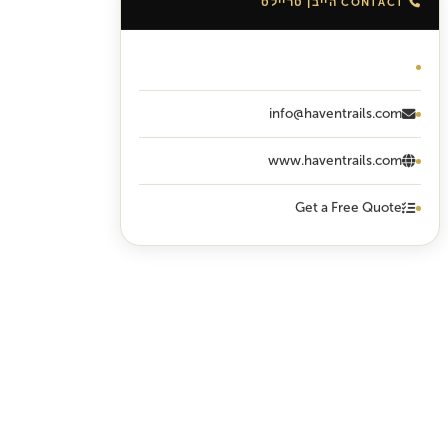
CONTACT הייבן טריילס
ווטסאפ: +255 713 334 154
info@haventrails.com
www.haventrails.com
Get a Free Quote