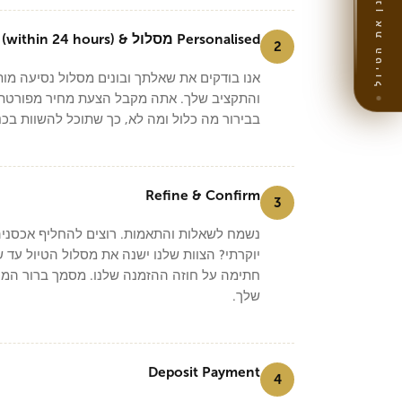
תכנן את הטיול
Personalised מסלול & Quote (within 24 hours)
2
אנו בודקים את שאלתך ובונים מסלול נסיעה מות
והתקציב שלך. אתה מקבל הצעת מחיר מפורטת ב
בבירור מה כלול ומה לא, כך שתוכל להשוות בכנ
Refine & Confirm
3
נשמח לשאלות והתאמות. רוצים להחליף אכסניה?
יוקרתי? הצוות שלנו ישנה את מסלול הטיול עד ש
חתימה על חוזה ההזמנה שלנו. מסמך ברור המכס
שלך.
Deposit Payment
4