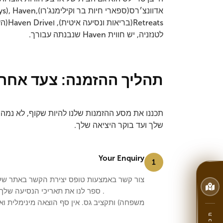
אדוונצ׳רס(ספארי 
eats
לטנזניה, יש חווית Haven שנבנתה עבורך.
תהליך ההזמנה: צעד אחר
תכננו את מסע ההזמנות שלנו להיות שקוף, לא נמה
שלך ועד בוקר היציאה שלך.
Your Enquiry
1
צור קשר באמצעות טופס יצירת הקשר באתר שלנ
713 334 154
. ספר לנו את תאריכי הנסיעה שלך, 
משפחה) ותקציב גס. אין סף הוצאה מינימלית וא