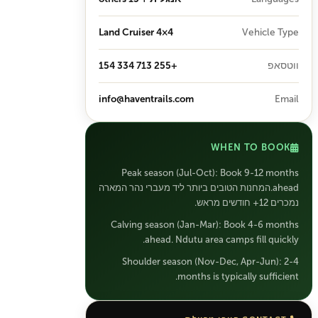
4×4 Land Cruiser
Vehicle Type
ווטסאפ
+255 713 334 154
info@haventrails.com
Email
WHEN TO BOOK
Peak season (Jul-Oct): Book 9-12 months
ahead.המחנות הטובים ביותר ליד מעברי נהר המארה
נמכרים 12+ חודשים מראש.
Calving season (Jan-Mar): Book 4-6 months
ahead. Ndutu area camps fill quickly.
Shoulder season (Nov-Dec, Apr-Jun): 2-4
months is typically sufficient.