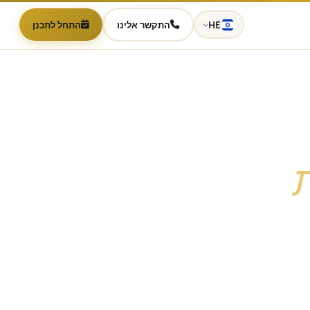
HE
התקשר אלינו
התחל לתכנן