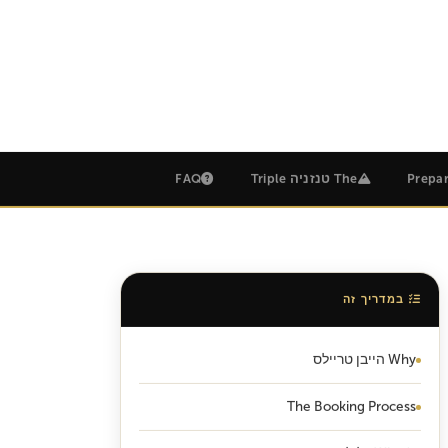
Prepar
The טנזניה Triple
FAQ
במדריך זה
Why הייבן טריילס
The Booking Process