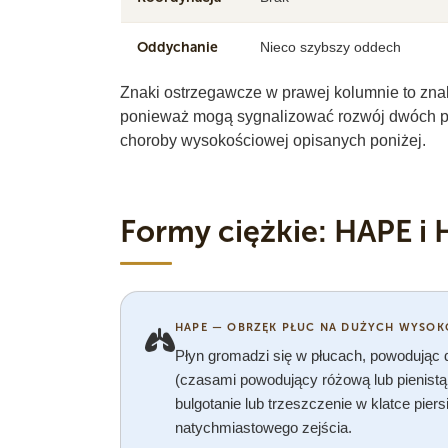
Oddychanie
Nieco szybszy oddech
Znaki ostrzegawcze w prawej kolumnie to zna
ponieważ mogą sygnalizować rozwój dwóch po
choroby wysokościowej opisanych poniżej.
Formy ciężkie: HAPE i
HAPE — OBRZĘK PŁUC NA DUŻYCH WYSOK
Płyn gromadzi się w płucach, powodując
(czasami powodujący różową lub pienis
bulgotanie lub trzeszczenie w klatce p
natychmiastowego zejścia.