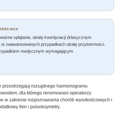
KOŚCIACH
ażne splątanie, utratę koordynacji (klasycznym
, a w zaawansowanych przypadkach utratę przytomności.
przypadkiem medycznym wymagającym
e przestrzegają rozsądnego harmonogramu
ą powodem, dla którego renomowani operatorzy
ów w zakresie rozpoznawania chorób wysokościowych i
datkowy tlen i pulsoksymetry.