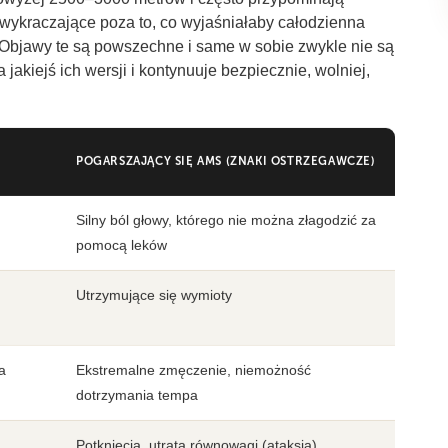
 wykraczające poza to, co wyjaśniałaby całodzienna
. Objawy te są powszechne i same w sobie zwykle nie są
kiejś ich wersji i kontynuuje bezpiecznie, wolniej,
POGARSZAJĄCY SIĘ AMS (ZNAKI OSTRZEGAWCZE)
Silny ból głowy, którego nie można złagodzić za
pomocą leków
Utrzymujące się wymioty
a
Ekstremalne zmęczenie, niemożność
dotrzymania tempa
Potknięcia, utrata równowagi (ataksja)