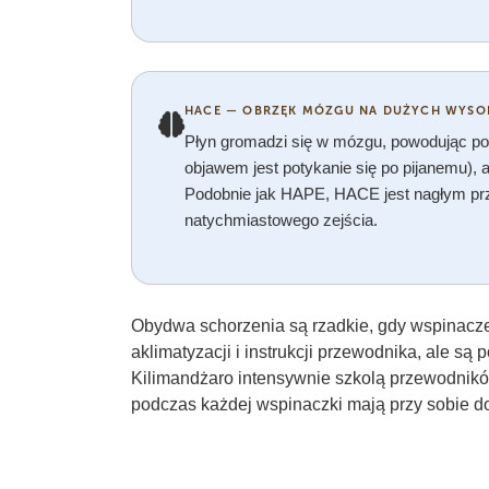
HACE — OBRZĘK MÓZGU NA DUŻYCH WYSO
Płyn gromadzi się w mózgu, powodując pow
objawem jest potykanie się po pijanemu)
Podobnie jak HAPE, HACE jest nagłym 
natychmiastowego zejścia.
Obydwa schorzenia są rzadkie, gdy wspinacz
aklimatyzacji i instrukcji przewodnika, ale s
Kilimandżaro intensywnie szkolą przewodnik
podczas każdej wspinaczki mają przy sobie do