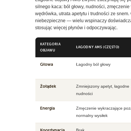
silnego kaca: ból głowy, nudności, zmęczenie
wędrówka, utrata apetytu i trudności ze snem
niebezpieczne — wielu wspinaczy doświadcza ja
stosując więcej płynów i odpoczywając.
KATEGORIA
ŁAGODNY AMS (CZĘSTO)
OBJAWU
Głowa
Łagodny ból głowy
Żołądek
Zmniejszony apetyt, łagodne
nudności
Energia
Zmęczenie wykraczające poz
normalny wysiłek
Koordynacja
Brak