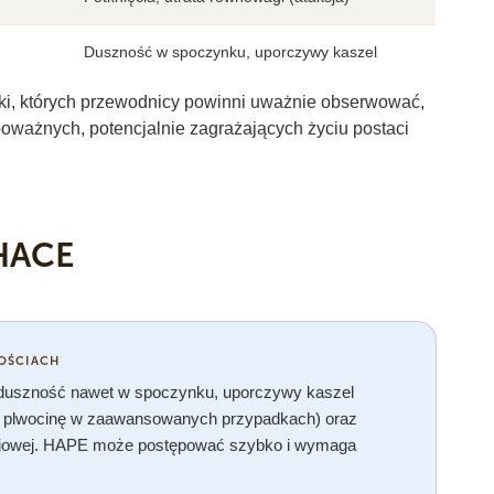
Duszność w spoczynku, uporczywy kaszel
ki, których przewodnicy powinni uważnie obserwować,
ważnych, potencjalnie zagrażających życiu postaci
 HACE
OŚCIACH
 duszność nawet w spoczynku, uporczywy kaszel
tą plwocinę w zaawansowanych przypadkach) oraz
iersiowej. HAPE może postępować szybko i wymaga