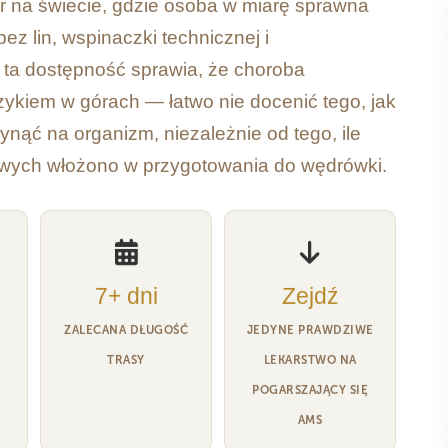
ór na świecie, gdzie osoba w miarę sprawna
z lin, wspinaczki technicznej i
 ta dostępność sprawia, że ​​choroba
ykiem w górach — łatwo nie docenić tego, jak
nąć na organizm, niezależnie od tego, ile
ajowych włożono w przygotowania do wędrówki.
7+ dni
Zejdź
ZALECANA DŁUGOŚĆ
JEDYNE PRAWDZIWE
TRASY
LEKARSTWO NA
POGARSZAJĄCY SIĘ
AMS