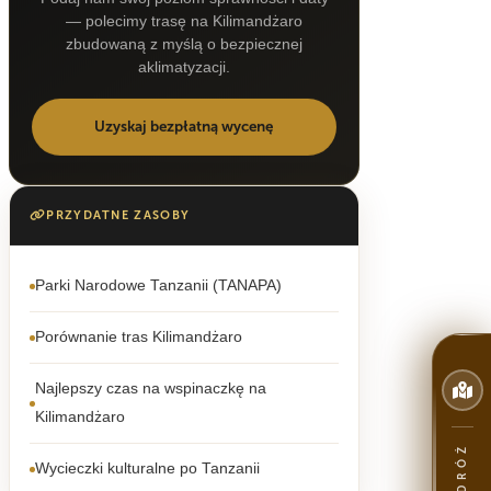
— polecimy trasę na Kilimandżaro
zbudowaną z myślą o bezpiecznej
aklimatyzacji.
Uzyskaj bezpłatną wycenę
PRZYDATNE ZASOBY
Parki Narodowe Tanzanii (TANAPA)
Porównanie tras Kilimandżaro
Najlepszy czas na wspinaczkę na
Kilimandżaro
Wycieczki kulturalne po Tanzanii