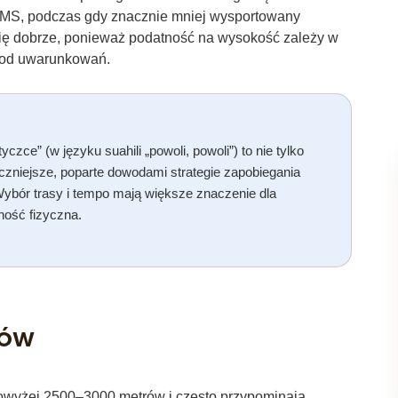
AMS, podczas gdy znacznie mniej wysportowany
się dobrze, ponieważ podatność na wysokość zależy w
ie od uwarunkowań.
tyczce” (w języku suahili „powoli, powoli”) to nie tylko
czniejsze, poparte dowodami strategie zapobiegania
ybór trasy i tempo mają większe znaczenie dla
ność fizyczna.
wów
owyżej 2500–3000 metrów i często przypominają