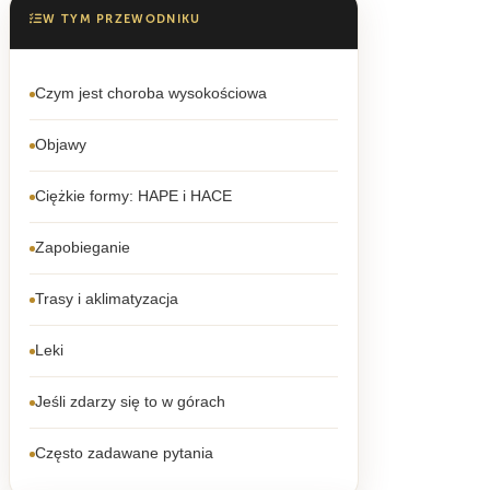
W TYM PRZEWODNIKU
Czym jest choroba wysokościowa
Objawy
Ciężkie formy: HAPE i HACE
Zapobieganie
Trasy i aklimatyzacja
Leki
Jeśli zdarzy się to w górach
Często zadawane pytania