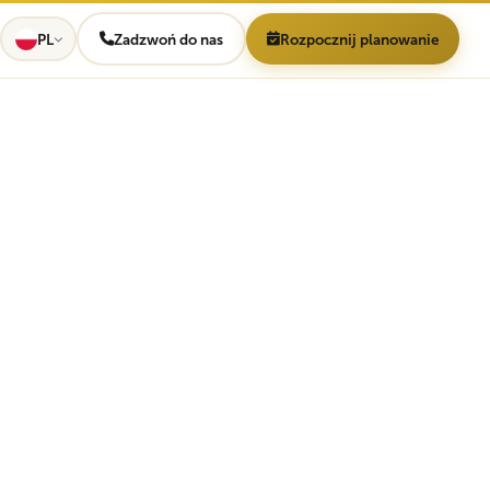
PL
Zadzwoń do nas
Rozpocznij planowanie