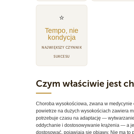
⭐
Tempo, nie
kondycja
NAJWIĘKSZY CZYNNIK
SUKCESU
Czym właściwie jest 
Choroba wysokościowa, zwana w medycynie os
powietrze na dużych wysokościach zawiera m
potrzebuje czasu na adaptację — wytwarzanie
oddychanie i dostosowywanie krążenia — a jeśl
dostosować, pojawiają się objawy. Nie ma to 