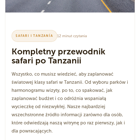
12 minut czytania
SAFARI I TANZANÍA
Kompletny przewodnik
safari po Tanzanii
Wszystko, co musisz wiedzieć, aby zaplanować
światowej klasy safari w Tanzanii. Od wyboru parków i
harmonogramu wizyty, po to, co spakować, jak
zaplanować budżet i co odróżnia wspaniałą
wycieczkę od niezwykłej. Nasze najbardziej
wszechstronne źródło informacji zarówno dla osób,
które odwiedzają naszą witrynę po raz pierwszy, jak i
dla powracających.