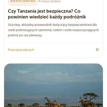
6 minut czytania
BEZPIECZEŃSTWO
Czy Tanzanía jest bezpieczna? Co
powinien wiedzieć każdy podróżnik
Uczciwy, aktualny przewodnik dotyczący bezpieczeństwa dla
osób podróżujących samotnie, rodzin i osób rozpoczynających
podróż po raz pierwszy.
Przeczytaj więcej