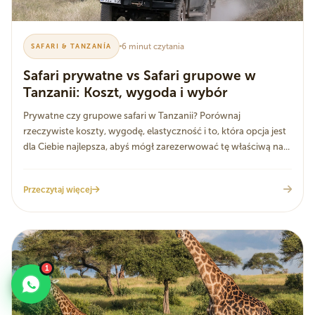
6 minut czytania
SAFARI & TANZANÍA
Safari prywatne vs Safari grupowe w
Tanzanii: Koszt, wygoda i wybór
Prywatne czy grupowe safari w Tanzanii? Porównaj
rzeczywiste koszty, wygodę, elastyczność i to, która opcja jest
dla Ciebie najlepsza, abyś mógł zarezerwować tę właściwą na...
Przeczytaj więcej
1