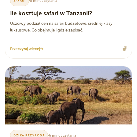
8 minut czytania
SAFARI
Ile kosztuje safari w Tanzanii?
Uczciwy podział cen na safari budżetowe, średniej klasy i
luksusowe. Co obejmuje i gdzie zapisać.
Przeczytaj więcej
6 minut czytania
DZIKA PRZYRODA