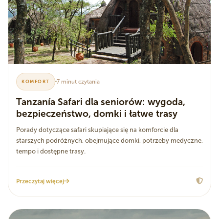
7 minut czytania
KOMFORT
Tanzanía Safari dla seniorów: wygoda,
bezpieczeństwo, domki i łatwe trasy
Porady dotyczące safari skupiające się na komforcie dla
starszych podróżnych, obejmujące domki, potrzeby medyczne,
tempo i dostępne trasy.
Przeczytaj więcej