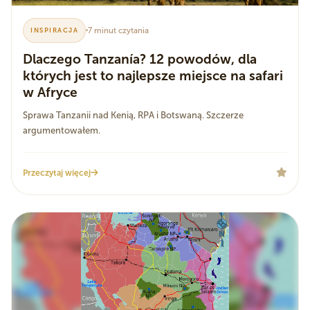
7 minut czytania
INSPIRACJA
Dlaczego Tanzanía? 12 powodów, dla
których jest to najlepsze miejsce na safari
w Afryce
Sprawa Tanzanii nad Kenią, RPA i Botswaną. Szczerze
argumentowałem.
Przeczytaj więcej