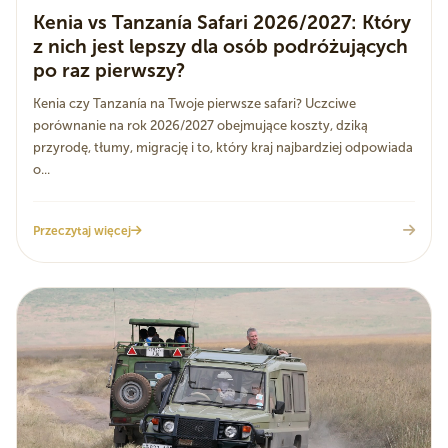
Kenia vs Tanzanía Safari 2026/2027: Który
z nich jest lepszy dla osób podróżujących
po raz pierwszy?
Kenia czy Tanzanía na Twoje pierwsze safari? Uczciwe
porównanie na rok 2026/2027 obejmujące koszty, dziką
przyrodę, tłumy, migrację i to, który kraj najbardziej odpowiada
o...
Przeczytaj więcej