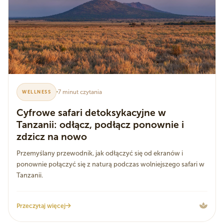
7 minut czytania
WELLNESS
Cyfrowe safari detoksykacyjne w
Tanzanii: odłącz, podłącz ponownie i
zdzicz na nowo
Przemyślany przewodnik, jak odłączyć się od ekranów i
ponownie połączyć się z naturą podczas wolniejszego safari w
Tanzanii.
Przeczytaj więcej