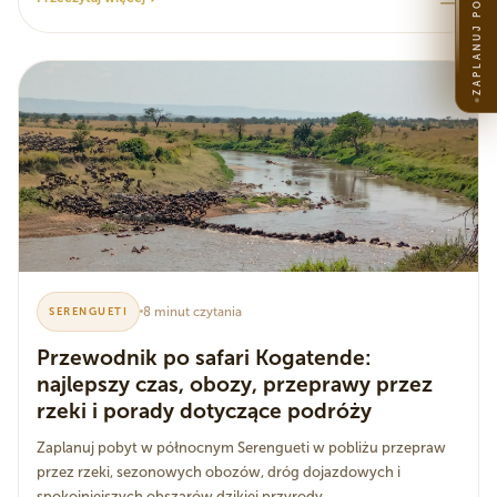
ZAPLANUJ PODRÓŻ
8 minut czytania
SERENGUETI
Przewodnik po safari Kogatende:
najlepszy czas, obozy, przeprawy przez
rzeki i porady dotyczące podróży
Zaplanuj pobyt w północnym Serengueti w pobliżu przepraw
przez rzeki, sezonowych obozów, dróg dojazdowych i
spokojniejszych obszarów dzikiej przyrody.