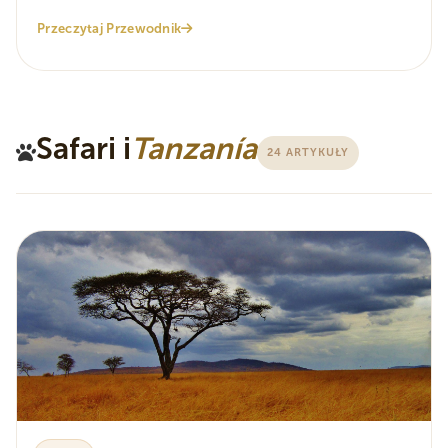
Przeczytaj Przewodnik
Safari i
Tanzanía
24 ARTYKUŁY