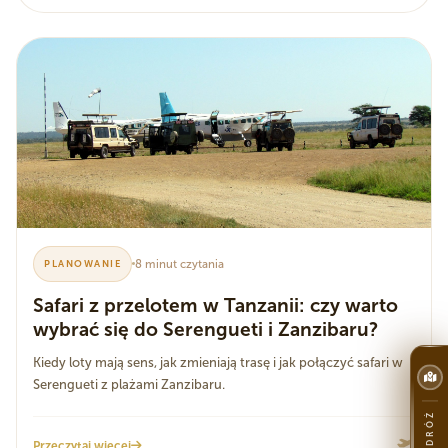
8 minut czytania
PLANOWANIE
Safari z przelotem w Tanzanii: czy warto
wybrać się do Serengueti i Zanzibaru?
Kiedy loty mają sens, jak zmieniają trasę i jak połączyć safari w
Serengueti z plażami Zanzibaru.
Przeczytaj więcej