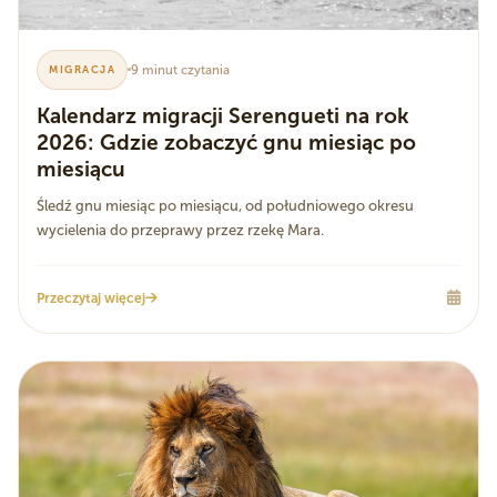
9 minut czytania
MIGRACJA
Kalendarz migracji Serengueti na rok
2026: Gdzie zobaczyć gnu miesiąc po
miesiącu
Śledź gnu miesiąc po miesiącu, od południowego okresu
wycielenia do przeprawy przez rzekę Mara.
Przeczytaj więcej