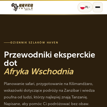
PL
DZIENNIK SZLAKÓW HAVEN
Przewodniki eksperckie
dot
Afryka Wschodnia
Planowanie safari, przygotowanie na Kilimandżaro,
wskazówki dotyczące podróży na Zanzíbar i wiedza
poufna od ludzi, którzy najlepiej znają Tanzanię.
Napisane, aby pomóc Ci podróżować bez obaw.