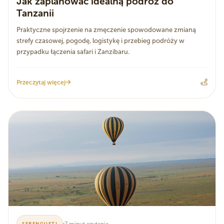
Jak zaplanować idealną podróż do
Tanzanii
Praktyczne spojrzenie na zmęczenie spowodowane zmianą
strefy czasowej, pogodę, logistykę i przebieg podróży w
przypadku łączenia safari i Zanzibaru.
Przeczytaj więcej
7 minut czytania
SERENGUETI