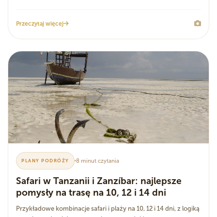
Przeczytaj więcej
8 minut czytania
PLANY PODRÓŻY
Safari w Tanzanii i Zanzíbar: najlepsze
pomysły na trasę na 10, 12 i 14 dni
Przykładowe kombinacje safari i plaży na 10, 12 i 14 dni, z logiką