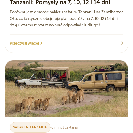
Tanzanii: Pomysły na 7, 10, 12 i 14 dni
Porównujesz długość pakietu safari w Tanzanii i na Zanzibarze?
Oto, co faktycznie obejmuje plan podróży na 7, 10, 12 i 14 dni,
dzięki czemu możesz wybrać odpowiednią długoś...
Przeczytaj więcej
6 minut czytania
SAFARI & TANZANÍA