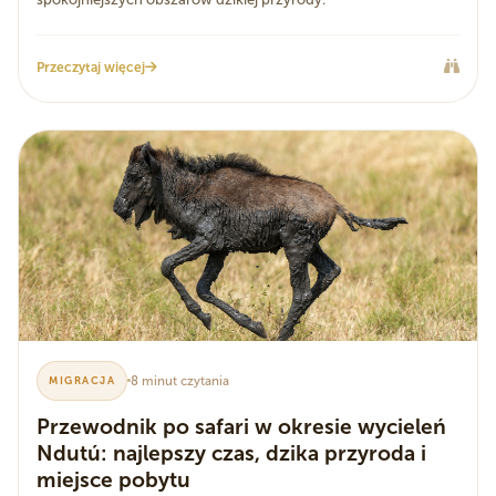
Przeczytaj więcej
8 minut czytania
MIGRACJA
Przewodnik po safari w okresie wycieleń
Ndutú: najlepszy czas, dzika przyroda i
miejsce pobytu