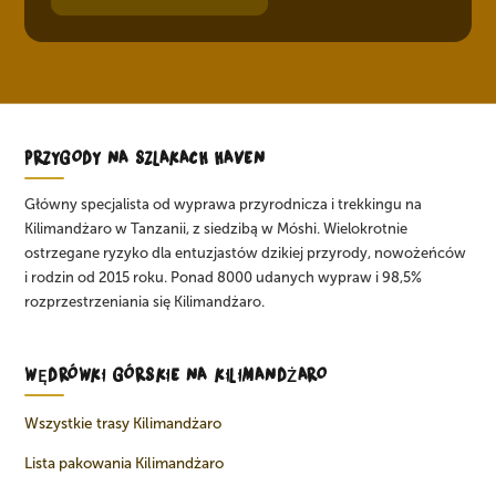
PRZYGODY NA SZLAKACH HAVEN
Główny specjalista od wyprawa przyrodnicza i trekkingu na
Kilimandżaro w Tanzanii, z siedzibą w Móshi. Wielokrotnie
ostrzegane ryzyko dla entuzjastów dzikiej przyrody, nowożeńców
i rodzin od 2015 roku. Ponad 8000 udanych wypraw i 98,5%
rozprzestrzeniania się Kilimandżaro.
WĘDRÓWKI GÓRSKIE NA KILIMANDŻARO
Wszystkie trasy Kilimandżaro
Lista pakowania Kilimandżaro