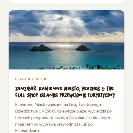
PLAŻA & CULTURE
Zanzibár: Kamienne Miasto, Beaches & the
Full Spice Islands Przewodnik turystyczny
Kamienne Miasto wpisane na Listę Światowego
Dziedzictwa UNESCO, dziewicze plaże, wycieczki po
farmach przypraw i dlaczego Zanzibár jest idealnym
miejscem po wyprawa przyrodnicza lub po
Kilimandżaro.