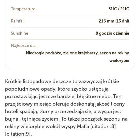
Temperature
31lC / 21lC
Rainfall
216 mm (13 dni)
Sunshine
8 godzin dziennie
Najlepsze dla
Niedrogie podróże, zielone krajobrazy, sezon na rekiny
wielorybie
Krótkie listopadowe deszcze to zazwyczaj krótkie
popołudniowe opady, które szybko ustępują,
pozostawiając jeszcze bardziej błękitne niebo. Ten
przejściowy miesiąc oferuje doskonałą jakość l ceny
hoteli spadają, tłumy przerzedzają się, a wyspa jest
bujna i tętniąca życiem. To także początek sezonu na
rekiny wielorybie wokół wyspy Mafia [citation:8]
[citation:9].