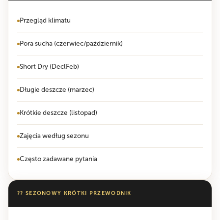
Przegląd klimatu
Pora sucha (czerwiec/październik)
Short Dry (DeclFeb)
Długie deszcze (marzec)
Krótkie deszcze (listopad)
Zajęcia według sezonu
Często zadawane pytania
?? SEZONOWY KRÓTKI PRZEWODNIK