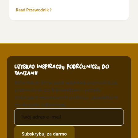
Read Przewodnik ?
Uzyskaj inspirację podróżniczą do
Tanzanii
Informacje dotyczące wyprawa przyrodnicza,
przewodniki po Kilimandżaro i porady
dotyczące sezonowych podróży. zewnętrzne
do skrzynki odbiorczej.
Subskrybuj za darmo