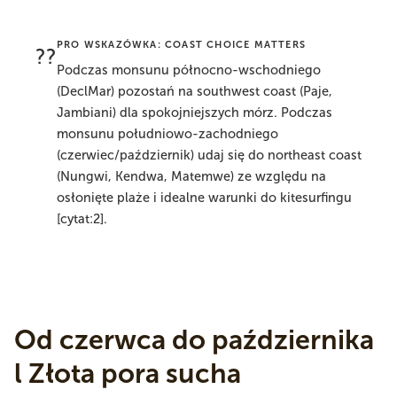
PRO WSKAZÓWKA: COAST CHOICE MATTERS
??
Podczas monsunu północno-wschodniego
(DeclMar) pozostań na southwest coast (Paje,
Jambiani) dla spokojniejszych mórz. Podczas
monsunu południowo-zachodniego
(czerwiec/październik) udaj się do northeast coast
(Nungwi, Kendwa, Matemwe) ze względu na
osłonięte plaże i idealne warunki do kitesurfingu
[cytat:2].
Od czerwca do października
l Złota pora sucha