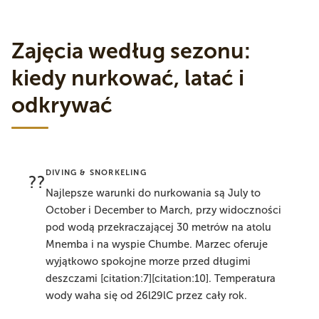
Zajęcia według sezonu:
kiedy nurkować, latać i
odkrywać
DIVING & SNORKELING
??
Najlepsze warunki do nurkowania są July to
October i December to March, przy widoczności
pod wodą przekraczającej 30 metrów na atolu
Mnemba i na wyspie Chumbe. Marzec oferuje
wyjątkowo spokojne morze przed długimi
deszczami [citation:7][citation:10]. Temperatura
wody waha się od 26l29lC przez cały rok.