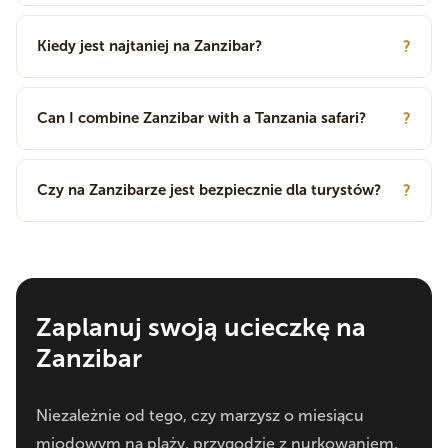
Kiedy jest najtaniej na Zanzibar?
?
Can I combine Zanzibar with a Tanzania safari?
?
Czy na Zanzibarze jest bezpiecznie dla turystów?
?
Zaplanuj swoją ucieczkę na
Zanzibar
Niezależnie od tego, czy marzysz o miesiącu
miodowym na plaży, przygodzie z nurkowaniem,