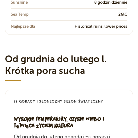
Sunshine
8 godzin dziennie
Sea Temp
26lC
Najlepsze dla
Historical ruins, lower prices
Od grudnia do lutego l.
Krótka pora sucha
?? GORĄCY I SŁONECZNY SEZON ŚWIĄTECZNY
Wysokie temperatury, czyste niebo i
tętniąca życiem kultura
Od grudnia do lutego pogoda jest gorąca i