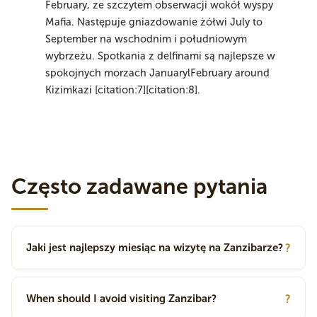
February, ze szczytem obserwacji wokół wyspy
Mafia. Następuje gniazdowanie żółwi July to
September na wschodnim i południowym
wybrzeżu. Spotkania z delfinami są najlepsze w
spokojnych morzach JanuarylFebruary around
Kizimkazi [citation:7][citation:8].
Często zadawane pytania
Jaki jest najlepszy miesiąc na wizytę na Zanzibarze?
?
When should I avoid visiting Zanzibar?
?