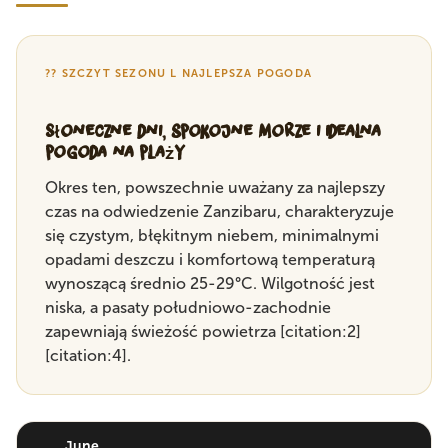
?? SZCZYT SEZONU L NAJLEPSZA POGODA
Słoneczne dni, spokojne morze i idealna
pogoda na plaży
Okres ten, powszechnie uważany za najlepszy
czas na odwiedzenie Zanzibaru, charakteryzuje
się czystym, błękitnym niebem, minimalnymi
opadami deszczu i komfortową temperaturą
wynoszącą średnio 25-29°C. Wilgotność jest
niska, a pasaty południowo-zachodnie
zapewniają świeżość powietrza [citation:2]
[citation:4].
June