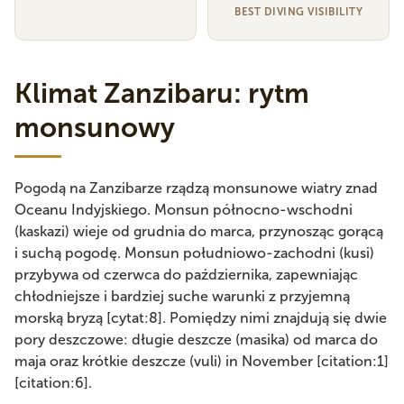
BEST DIVING VISIBILITY
Klimat Zanzibaru: rytm
monsunowy
Pogodą na Zanzibarze rządzą monsunowe wiatry znad
Oceanu Indyjskiego. Monsun północno-wschodni
(kaskazi) wieje od grudnia do marca, przynosząc gorącą
i suchą pogodę. Monsun południowo-zachodni (kusi)
przybywa od czerwca do października, zapewniając
chłodniejsze i bardziej suche warunki z przyjemną
morską bryzą [cytat:8]. Pomiędzy nimi znajdują się dwie
pory deszczowe: długie deszcze (masika) od marca do
maja oraz krótkie deszcze (vuli) in November [citation:1]
[citation:6].