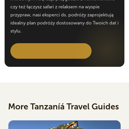
czy też łączysz safari z relaksem na wyspie
przypraw, nasi eksperci ds. podróży zaprojektują
idealny plan podróży dostosowany do Twoich dat i
stylu.
Zacznij planować swoją podróż?
More Tanzaníá Travel Guides