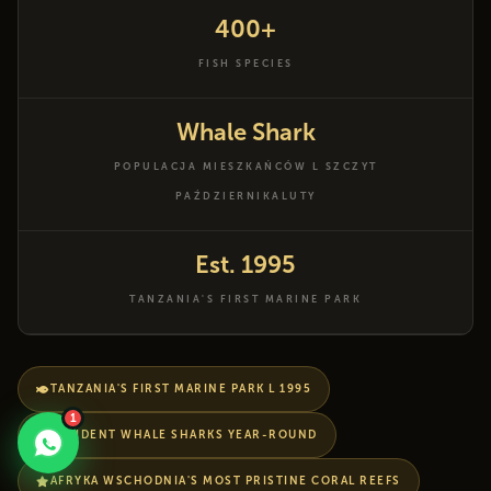
400+
FISH SPECIES
Whale Shark
POPULACJA MIESZKAŃCÓW L SZCZYT
PAŹDZIERNIKALUTY
Est. 1995
TANZANIA'S FIRST MARINE PARK
TANZANIA'S FIRST MARINE PARK L 1995
1
RESIDENT WHALE SHARKS YEAR-ROUND
AFRYKA WSCHODNIA'S MOST PRISTINE CORAL REEFS