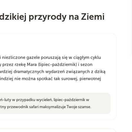
dzikiej przyrody na Ziemi
i niezliczone gazele poruszają się w ciągłym cyklu
 przez rzekę Mara (lipiec-październik) i sezon
jbardziej dramatycznych wydarzeń związanych z dziką
 indziej nie można spotkać tak surowej, pierwotnej
eń-luty w przypadku wycieleń, lipiec-październik w
tny przewodnik safari maksymalizuje Twoje szanse.