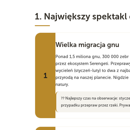
1. Największy spektakl 
Wielka migracja gnu
Ponad 1,5 miliona gnu, 300 000 zebr 
przez ekosystem Serengeti. Przeprawy
wycieleń (styczeń-luty) to dwa z na
1
przyrodą na naszej planecie. Nigdzie
natury.
?? Najlepszy czas na obserwacje: stycz
przypadku przepraw przez rzeki. Prywa