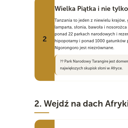
Wielka Piątka i nie tylko
Tanzania to jeden z niewielu krajów
lamparta, słonia, bawoła i nosorożc
ponad 22 parkach narodowych i rezerw
2
hipopotamy i ponad 1000 gatunków p
Ngorongoro jest niezrównane.
?? Park Narodowy Tarangire jest domem 
największych skupisk słoni w Afryce.
2. Wejdź na dach Afryk