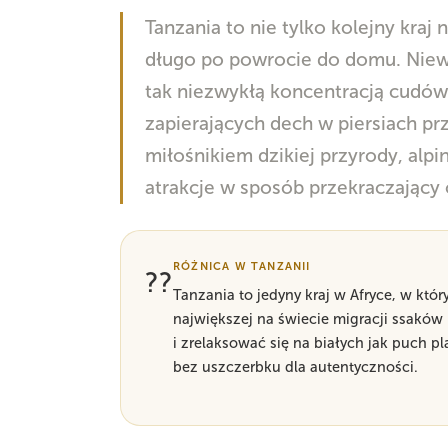
Tanzania to nie tylko kolejny kraj
długo po powrocie do domu. Niewi
tak niezwykłą koncentracją cudów
zapierających dech w piersiach pr
miłośnikiem dzikiej przyrody, alpi
atrakcje w sposób przekraczający
RÓŻNICA W TANZANII
??
Tanzania to jedyny kraj w Afryce, w kt
największej na świecie migracji ssaków
i zrelaksować się na białych jak puch 
bez uszczerbku dla autentyczności.