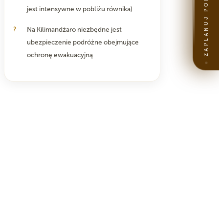
ZAPLANUJ PODRÓŻ
jest intensywne w pobliżu równika)
Na Kilimandżaro niezbędne jest
ubezpieczenie podróżne obejmujące
ochronę ewakuacyjną