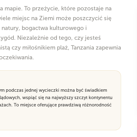
 na mapie. To przeżycie, które pozostaje na
ele miejsc na Ziemi może poszczycić się
 natury, bogactwa kulturowego i
zygód. Niezależnie od tego, czy jesteś
nistą czy miłośnikiem plaż, Tanzania zapewnia
 oczekiwania.
órym podczas jednej wycieczki można być świadkiem
 lądowych, wspiąć się na najwyższy szczyt kontynentu
plażach. To miejsce oferujące prawdziwą różnorodność