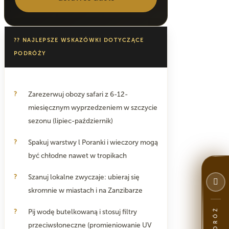
?? NAJLEPSZE WSKAZÓWKI DOTYCZĄCE
PODRÓŻY
Zarezerwuj obozy safari z 6-12-
miesięcznym wyprzedzeniem w szczycie
sezonu (lipiec-październik)
Spakuj warstwy l Poranki i wieczory mogą
być chłodne nawet w tropikach
Szanuj lokalne zwyczaje: ubieraj się
skromnie w miastach i na Zanzibarze
Pij wodę butelkowaną i stosuj filtry
przeciwsłoneczne (promieniowanie UV