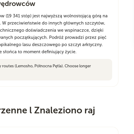
 wędrowców
w (19 341 stóp) jest najwyższą wolnostojącą górą na
i. W przeciwieństwie do innych głównych szczytów,
chnicznego doświadczenia we wspinaczce, dzięki
wanych początkujących. Podróż prowadzi przez pięć
ropikalnego lasu deszczowego po szczyt arktyczny.
 słońca to moment definiujący życie.
y routes (Lemosho, Północna Pętla). Choose longer
rzenne l Znaleziono raj