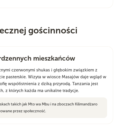
rdecznej gościnności
 rdzennych mieszkańców
cznymi czerwonymi shukas i głębokim związkiem z
ycie pasterskie. Wizyta w wiosce Masajów daje wgląd w
ofię współistnienia z dziką przyrodą. Tanzania jest
, z których każda ma unikalne tradycje.
oskach takich jak Mto wa Mbu i na zboczach Kilimandżaro
erowane przez społeczność.