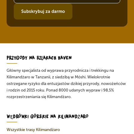
Subskrybuj za darmo
PRZYGODY NA SZLAKACH HAVEN
Główny specjalista od wyprawa przyrodnicza i trekkingu na
Kilimandżaro w Tanzanii, z siedzibą w Móshi. Wielokrotnie
ostrzegane ryzyko dla entuzjastów dzikiej przyrody, nowożeńców
i rodzin od 2015 roku. Ponad 8000 udanych wypraw i 98,5%
rozprzestrzeniania się Kilimandżaro.
WĘDRÓWKI GÓRSKIE NA KILIMANDŻARO
Wszystkie trasy Kilimandżaro