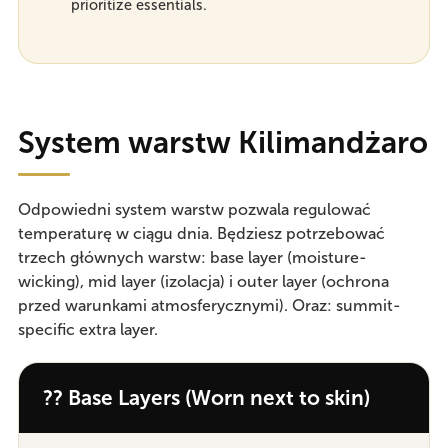
prioritize essentials.
System warstw Kilimandżaro
Odpowiedni system warstw pozwala regulować
temperaturę w ciągu dnia. Będziesz potrzebować
trzech głównych warstw: base layer (moisture-
wicking), mid layer (izolacja) i outer layer (ochrona
przed warunkami atmosferycznymi). Oraz: summit-
specific extra layer.
?? Base Layers (Worn next to skin)