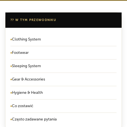
?? W TYM PRZEWODNIKU
Clothing System
Footwear
Sleeping System
Gear & Accessories
Hygiene & Health
Co zostawić
Często zadawane pytania