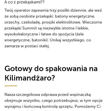
A co z przekąskami?
?
Twój operator zapewnia trzy posiłki dziennie, ale weź
ze sobą osobiste przekąski: batony energetyczne,
orzechy, czekoladę, proszki elektrolitowe. Wieczorne
przekąski Summit są niezwykle istotne l lekkie,
wysokokaloryczne i łatwe do spożycia (żele
energetyczne, batoniki). Unikaj wszystkiego, co
zamarza w postaci stałej.
Gotowy do spakowania na
Kilimandżaro?
Nasza szczegółowa odprawa przed wspinaczką
obejmuje wszystko, czego potrzebujesz, w tym opcje
wynajmu i końcową kontrolę sprzętu. Pomożemy Ci