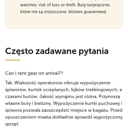
watches: risk of loss or theft. Buty turystyczne,
które nie są zniszczone: blisters guaranteed.
Często zadawane pytania
Can I rent gear on arrival?
?
Tak. Większość operatorów oferuje wypożyczenie
śpiworów, kurtek ocieplanych, kijków trekkingowych, a
czasami butów. Jakość wynajmu jest różna. Przynoszę
własne buty i bieliznę. Wypożyczenie kurtki puchowej i
śpiwora pozwala zaoszczędzić miejsce w bagażu. Przed
opuszczeniem miasta dokładnie sprawdź wypożyczony
sprzęt.