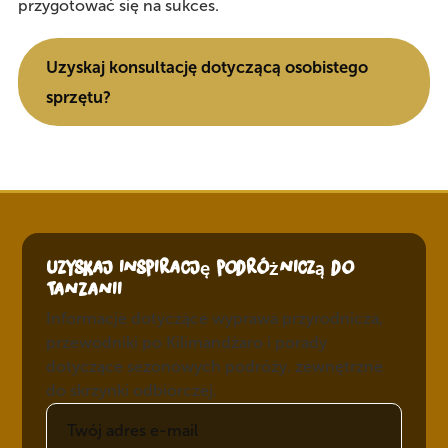
przygotować się na sukces.
Uzyskaj konsultację dotyczącą osobistego
sprzętu?
Uzyskaj inspirację podróżniczą do
Tanzanii
Informacje dotyczące wyprawa przyrodnicza,
przewodniki po Kilimandżaro i porady
dotyczące sezonowych podróży. zewnętrzne
do skrzynki odbiorczej.