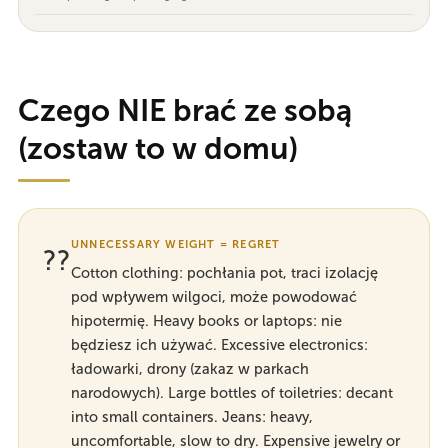
Czego NIE brać ze sobą
(zostaw to w domu)
UNNECESSARY WEIGHT = REGRET
??
Cotton clothing: pochłania pot, traci izolację
pod wpływem wilgoci, może powodować
hipotermię. Heavy books or laptops: nie
będziesz ich używać. Excessive electronics:
ładowarki, drony (zakaz w parkach
narodowych). Large bottles of toiletries: decant
into small containers. Jeans: heavy,
uncomfortable, slow to dry. Expensive jewelry or