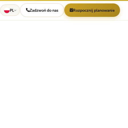
PL
Zadzwoń do nas
Rozpocznij planowanie