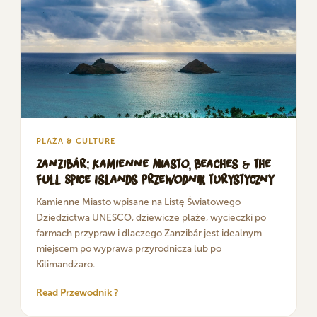
PLAŻA & CULTURE
Zanzibár: Kamienne Miasto, Beaches & the
Full Spice Islands Przewodnik turystyczny
Kamienne Miasto wpisane na Listę Światowego
Dziedzictwa UNESCO, dziewicze plaże, wycieczki po
farmach przypraw i dlaczego Zanzibár jest idealnym
miejscem po wyprawa przyrodnicza lub po
Kilimandżaro.
Read Przewodnik ?