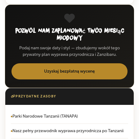
Pozwól nam zaplanować Twój miesiąc
miodowy
Podaj nam swoje daty i styl — zbudujemy wokół tego
prywatny plan wyprawa przyrodnicza i Zanzibaru.
Uzyskaj bezpłatną wycenę
PRZYDATNE ZASOBY
Parki Narodowe Tanzanii (TANAPA)
Nasz pełny przewodnik wyprawa przyrodnicza po Tanzanii