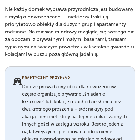
Nie każdy domek wyprawa przyrodnicza jest budowany
z myślą o nowożeńcach — niektórzy traktują
priorytetowo obiekty dla dużych grup i apartamenty
rodzinne. Na miesiąc miodowy rozglądaj się szczególnie
za obozami z prywatnymi małymi basenami, tarasami
sypialnymi na świeżym powietrzu w kształcie gwiazdek i
kolacjami w buszu poza główną jadalnią.
PRAKTYCZNY PRZYKŁAD
Dobrze prowadzony obóz dla nowożeńców
często organizuje prywatne „śniadanie
krzakowe” lub kolację o zachodzie słońca bez
dwukrotnego proszenia – stół nakryty pod
akacją, personel, który następnie znika i żadnych
innych gości w zasięgu wzroku. Jest to jeden z
najłatwiejszych sposobów na odróżnienie
obiektu nastawionego na miesiąc miodowy od