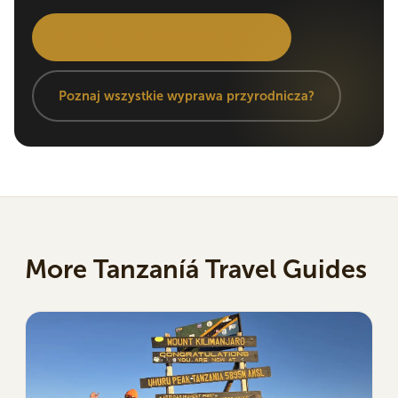
Uzyskaj spersonalizowaną poradę
Poznaj wszystkie wyprawa przyrodnicza?
More Tanzaníá Travel Guides