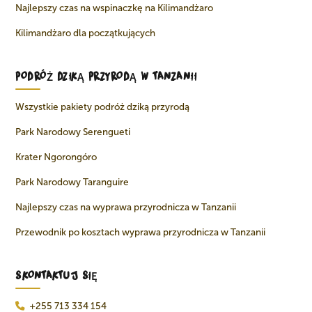
Najlepszy czas na wspinaczkę na Kilimandżaro
Kilimandżaro dla początkujących
PODRÓŻ DZIKĄ PRZYRODĄ W TANZANII
Wszystkie pakiety podróż dziką przyrodą
Park Narodowy Serengueti
Krater Ngorongóro
Park Narodowy Taranguire
Najlepszy czas na wyprawa przyrodnicza w Tanzanii
Przewodnik po kosztach wyprawa przyrodnicza w Tanzanii
SKONTAKTUJ SIĘ
+255 713 334 154