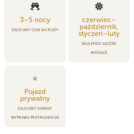
3–5 nocy
czerwiec–
październik,
ZALECANY CZAS NA PLAŻY
styczeń–luty
NAJLEPSZE ŁĄCZNE
MIESIĄCE
⭐
Pojazd
prywatny
ZALECANY FORMAT
WYPRAWA PRZYRODNICZA