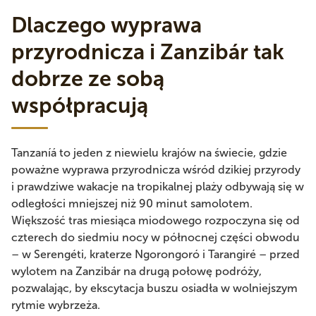
Dlaczego wyprawa
przyrodnicza i Zanzibár tak
dobrze ze sobą
współpracują
Tanzaníá to jeden z niewielu krajów na świecie, gdzie
poważne wyprawa przyrodnicza wśród dzikiej przyrody
i prawdziwe wakacje na tropikalnej plaży odbywają się w
odległości mniejszej niż 90 minut samolotem.
Większość tras miesiąca miodowego rozpoczyna się od
czterech do siedmiu nocy w północnej części obwodu
– w Serengéti, kraterze Ngorongoró i Tarangiré – przed
wylotem na Zanzibár na drugą połowę podróży,
pozwalając, by ekscytacja buszu osiadła w wolniejszym
rytmie wybrzeża.