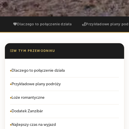
Dlaczego to połączenie działa
Przykładowe plany pod
W TYM PRZEWODNIKU
Dlaczego to połączenie działa
Przykładowe plany podróży
Loże romantyczne
Dodatek Zanzibár
Najlepszy czas na wyjazd