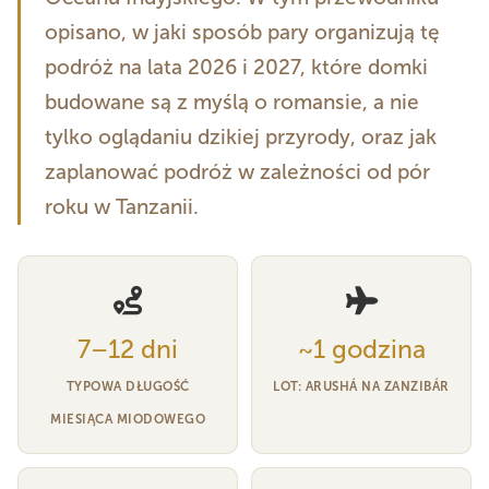
opisano, w jaki sposób pary organizują tę
podróż na lata 2026 i 2027, które domki
budowane są z myślą o romansie, a nie
tylko oglądaniu dzikiej przyrody, oraz jak
zaplanować podróż w zależności od pór
roku w Tanzanii.
7–12 dni
~1 godzina
TYPOWA DŁUGOŚĆ
LOT: ARUSHÁ NA ZANZIBÁR
MIESIĄCA MIODOWEGO