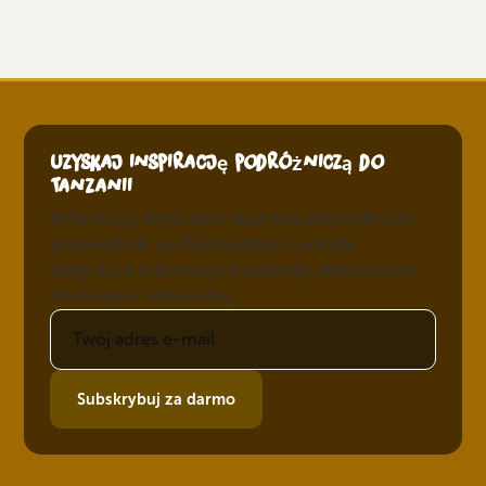
Uzyskaj inspirację podróżniczą do
Tanzanii
Informacje dotyczące wyprawa przyrodnicza,
przewodniki po Kilimandżaro i porady
dotyczące sezonowych podróży. zewnętrzne
do skrzynki odbiorczej.
Subskrybuj za darmo