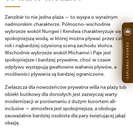
Zanzibár to nie jedna plaża — to wyspa o wyraźnym
nadmorskim charakterze. Północno-wschodnie
wybrzeże wokół Nungwi i Kendwa charakteryzuje się
spokojniejszą wodą, w której można pływać przez cały
ZAPLANUJ PODRÓŻ
rok i najbardziej ożywioną sceną zachodu słońca.
Wschodnie wybrzeże wokół Michamvi i Paje jest
spokojniejsze i bardziej prywatne, choć w czasie
odpływu występują gwałtowne wahania pływów, a
możliwości pływania są bardziej ograniczone.
Zwłaszcza dla nowożeńców prywatna willa na plaży lub
obiekt butikowy dla dorosłych jest zazwyczaj warty
modernizacji w porównaniu z dużym kurortem all-
inclusive — atmosfera jest spokojniejsza, a obsługa
zauważalnie bardziej osobista dla pary świętującej jakąś
okazję.