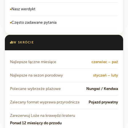
Nasz werdykt
Często zadawane pytania
W SKRÓCIE
Najlepsze łączne miesiące
czerwiec – paź
Najlepsze na sezon porodowy
styczeń – luty
Polecane wybrzeże plażowe
Nungwi / Kendwa
Zalecany format wyprawa przyrodnicza
Pojazd prywatny
Zarezerwuj Loże na krawędzi krateru
Ponad 12 miesięcy do przodu