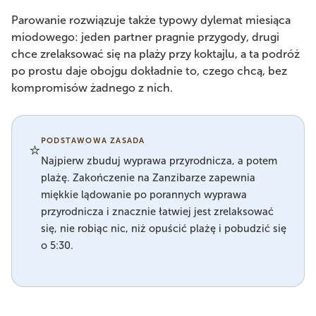
Parowanie rozwiązuje także typowy dylemat miesiąca
miodowego: jeden partner pragnie przygody, drugi
chce zrelaksować się na plaży przy koktajlu, a ta podróż
po prostu daje obojgu dokładnie to, czego chcą, bez
kompromisów żadnego z nich.
PODSTAWOWA ZASADA
⭐
Najpierw zbuduj wyprawa przyrodnicza, a potem
plażę. Zakończenie na Zanzibarze zapewnia
miękkie lądowanie po porannych wyprawa
przyrodnicza i znacznie łatwiej jest zrelaksować
się, nie robiąc nic, niż opuścić plażę i pobudzić się
o 5:30.