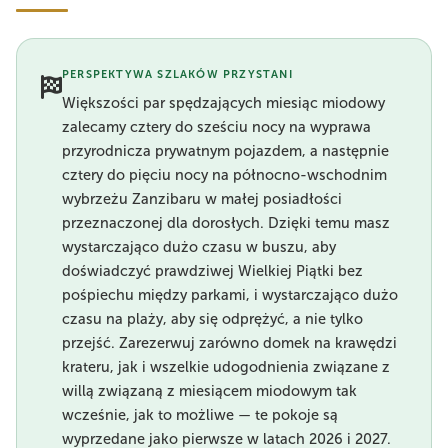
PERSPEKTYWA SZLAKÓW PRZYSTANI
Większości par spędzających miesiąc miodowy
zalecamy cztery do sześciu nocy na wyprawa
przyrodnicza prywatnym pojazdem, a następnie
cztery do pięciu nocy na północno-wschodnim
wybrzeżu Zanzibaru w małej posiadłości
przeznaczonej dla dorosłych. Dzięki temu masz
wystarczająco dużo czasu w buszu, aby
doświadczyć prawdziwej Wielkiej Piątki bez
pośpiechu między parkami, i wystarczająco dużo
czasu na plaży, aby się odprężyć, a nie tylko
przejść. Zarezerwuj zarówno domek na krawędzi
krateru, jak i wszelkie udogodnienia związane z
willą związaną z miesiącem miodowym tak
wcześnie, jak to możliwe — te pokoje są
wyprzedane jako pierwsze w latach 2026 i 2027.