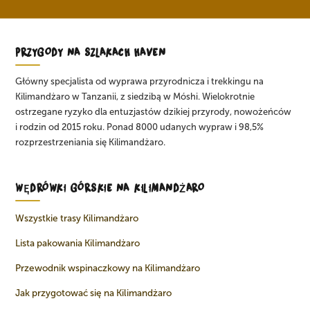
PRZYGODY NA SZLAKACH HAVEN
Główny specjalista od wyprawa przyrodnicza i trekkingu na
Kilimandżaro w Tanzanii, z siedzibą w Móshi. Wielokrotnie
ostrzegane ryzyko dla entuzjastów dzikiej przyrody, nowożeńców
i rodzin od 2015 roku. Ponad 8000 udanych wypraw i 98,5%
rozprzestrzeniania się Kilimandżaro.
WĘDRÓWKI GÓRSKIE NA KILIMANDŻARO
Wszystkie trasy Kilimandżaro
Lista pakowania Kilimandżaro
Przewodnik wspinaczkowy na Kilimandżaro
Jak przygotować się na Kilimandżaro