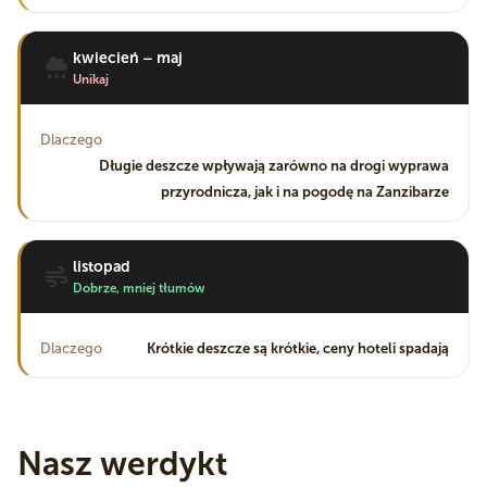
kwiecień – maj
Unikaj
Dlaczego
Długie deszcze wpływają zarówno na drogi wyprawa
przyrodnicza, jak i na pogodę na Zanzibarze
listopad
Dobrze, mniej tłumów
Dlaczego
Krótkie deszcze są krótkie, ceny hoteli spadają
Nasz werdykt