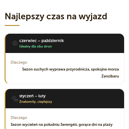
Najlepszy czas na wyjazd
czerwiec – październik
Idealny dla obu stron
Dlaczego
Sezon suchych wyprawa przyrodnicza, spokojne morza
Zanzibaru
styczeń – luty
Znakomity, cieplejszy
Dlaczego
Sezon wycieleń na południu Serengéti, gorące dni na plaży