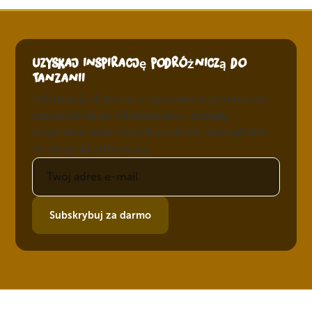
Uzyskaj inspirację podróżniczą do
Tanzanii
Informacje dotyczące wyprawa przyrodnicza,
przewodniki po Kilimandżaro i porady
dotyczące sezonowych podróży. zewnętrzne
do skrzynki odbiorczej.
Subskrybuj za darmo