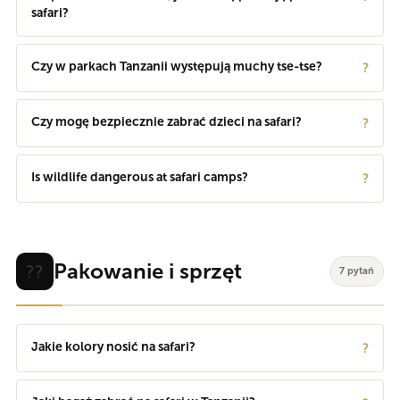
safari?
Czy w parkach Tanzanii występują muchy tse-tse?
?
Czy mogę bezpiecznie zabrać dzieci na safari?
?
Is wildlife dangerous at safari camps?
?
Pakowanie i sprzęt
??
7 pytań
Jakie kolory nosić na safari?
?