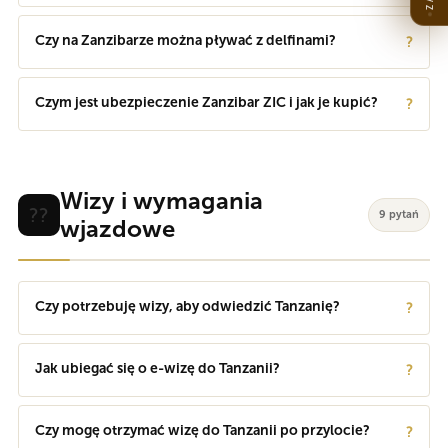
Czy na Zanzibarze można pływać z delfinami?
?
Czym jest ubezpieczenie Zanzibar ZIC i jak je kupić?
?
Wizy i wymagania
??
9 pytań
wjazdowe
Czy potrzebuję wizy, aby odwiedzić Tanzanię?
?
Jak ubiegać się o e-wizę do Tanzanii?
?
Czy mogę otrzymać wizę do Tanzanii po przylocie?
?