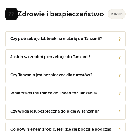
Zdrowie i bezpieczeństwo
??
9 pytań
Czy potrzebuję tabletek na malarię do Tanzanii?
?
Jakich szczepień potrzebuję do Tanzanii?
?
Czy Tanzania jest bezpieczna dla turystów?
?
What travel insurance do I need for Tanzania?
?
Czy woda jest bezpieczna do picia w Tanzanii?
?
Co powinienem zrobić, jeśli źle się poczuję podczas
?