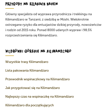
PRZYGODY NA SZLAKACH HAVEN
Główny specjalista od wyprawa przyrodnicza i trekkingu na
Kilimandżaro w Tanzanii, z siedzibą w Móshi. Wielokrotnie
ostrzegane ryzyko dla entuzjastów dzikiej przyrody, nowożeńców
i rodzin od 2015 roku. Ponad 8000 udanych wypraw i 98,5%
rozprzestrzeniania się Kilimandżaro.
WĘDRÓWKI GÓRSKIE NA KILIMANDŻARO
Wszystkie trasy Kilimandżaro
Lista pakowania Kilimandżaro
Przewodnik wspinaczkowy na Kilimandżaro
Jak przygotować się na Kilimandżaro
Najlepszy czas na wspinaczkę na Kilimandżaro
Kilimandżaro dla początkujących