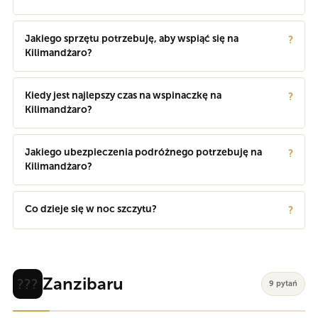
Jakiego sprzętu potrzebuję, aby wspiąć się na
?
Kilimandżaro?
Kiedy jest najlepszy czas na wspinaczkę na
?
Kilimandżaro?
Jakiego ubezpieczenia podróżnego potrzebuję na
?
Kilimandżaro?
Co dzieje się w noc szczytu?
?
Zanzibaru
???
9 pytań