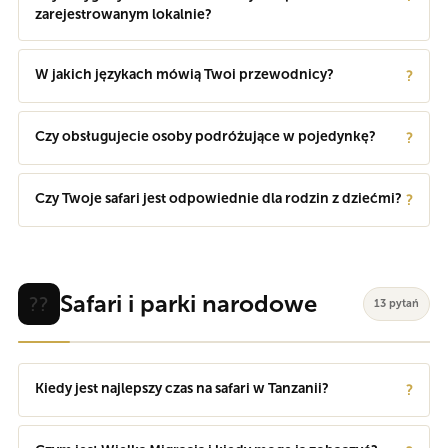
zarejestrowanym lokalnie?
W jakich językach mówią Twoi przewodnicy?
?
Czy obsługujecie osoby podróżujące w pojedynkę?
?
Czy Twoje safari jest odpowiednie dla rodzin z dziećmi?
?
Safari i parki narodowe
??
13 pytań
Kiedy jest najlepszy czas na safari w Tanzanii?
?