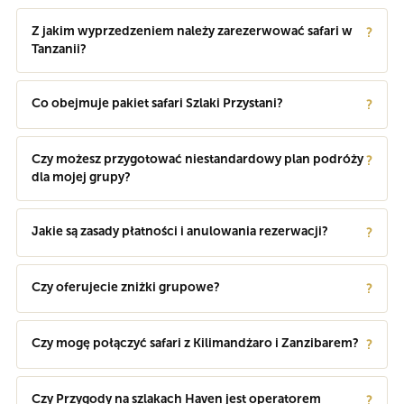
Z jakim wyprzedzeniem należy zarezerwować safari w
?
Tanzanii?
Co obejmuje pakiet safari Szlaki Przystani?
?
Czy możesz przygotować niestandardowy plan podróży
?
dla mojej grupy?
Jakie są zasady płatności i anulowania rezerwacji?
?
Czy oferujecie zniżki grupowe?
?
Czy mogę połączyć safari z Kilimandżaro i Zanzibarem?
?
Czy Przygody na szlakach Haven jest operatorem
?