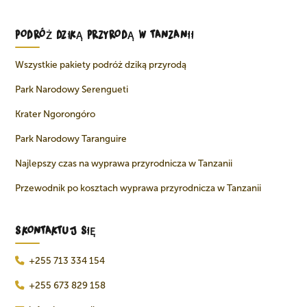
PODRÓŻ DZIKĄ PRZYRODĄ W TANZANII
Wszystkie pakiety podróż dziką przyrodą
Park Narodowy Serengueti
Krater Ngorongóro
Park Narodowy Taranguire
Najlepszy czas na wyprawa przyrodnicza w Tanzanii
Przewodnik po kosztach wyprawa przyrodnicza w Tanzanii
SKONTAKTUJ SIĘ
+255 713 334 154
+255 673 829 158