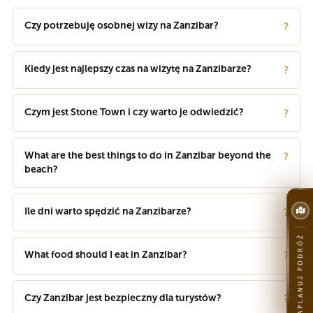
Czy potrzebuję osobnej wizy na Zanzibar?
?
Kiedy jest najlepszy czas na wizytę na Zanzibarze?
?
Czym jest Stone Town i czy warto je odwiedzić?
?
What are the best things to do in Zanzibar beyond the
?
beach?
Ile dni warto spędzić na Zanzibarze?
?
ZAPLANUJ PODRÓŻ
What food should I eat in Zanzibar?
?
Czy Zanzibar jest bezpieczny dla turystów?
?