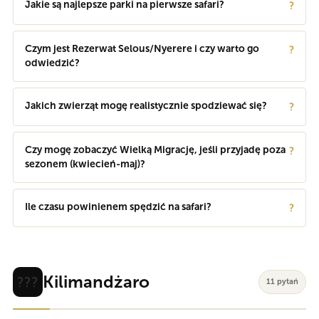
Jakie są najlepsze parki na pierwsze safari?
?
Czym jest Rezerwat Selous/Nyerere i czy warto go
?
odwiedzić?
Jakich zwierząt mogę realistycznie spodziewać się?
?
Czy mogę zobaczyć Wielką Migrację, jeśli przyjadę poza
?
sezonem (kwiecień-maj)?
Ile czasu powinienem spędzić na safari?
?
Kilimandżaro
???
11 pytań