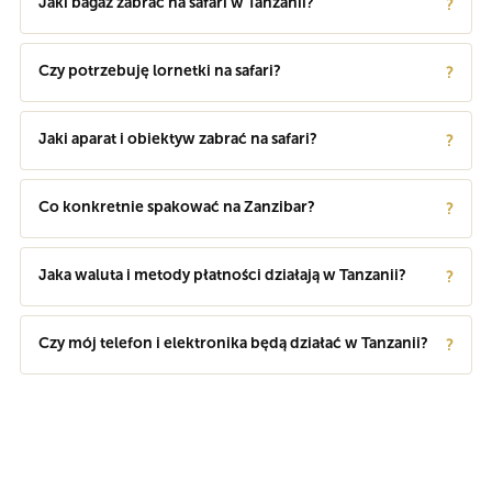
Jaki bagaż zabrać na safari w Tanzanii?
?
Czy potrzebuję lornetki na safari?
?
Jaki aparat i obiektyw zabrać na safari?
?
Co konkretnie spakować na Zanzibar?
?
Jaka waluta i metody płatności działają w Tanzanii?
?
Czy mój telefon i elektronika będą działać w Tanzanii?
?