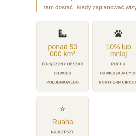
tam dostać i kiedy zaplanować wizy
ponad 50
10% lub
000 km²
mniej
POŁĄCZONY OBSZAR
RUCHU
OBWODU
ODWIEDZAJĄCYC
POŁUDNIOWEGO
NORTHERN CIRCUI
⭐
Ruaha
NAJLEPSZY