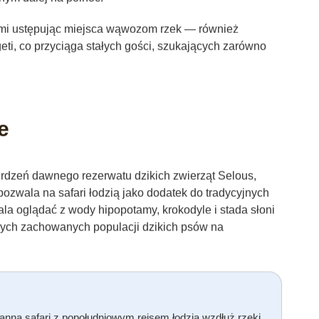
i ustępując miejsca wąwozom rzek — również
eti, co przyciąga stałych gości, szukających zarówno
e
 rdzeń dawnego rezerwatu dzikich zwierząt Selous,
pozwala na safari łodzią jako dodatek do tradycyjnych
wala oglądać z wody hipopotamy, krokodyle i stada słoni
zych zachowanych populacji dzikich psów na
nną safari z popołudniowym rejsem łodzią wzdłuż rzeki