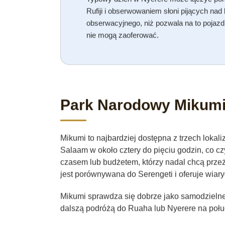
Rufiji i obserwowaniem słoni pijących na
obserwacyjnego, niż pozwala na to pojazd
nie mogą zaoferować.
Park Narodowy Mikum
Mikumi to najbardziej dostępna z trzech loka
Salaam w około cztery do pięciu godzin, co c
czasem lub budżetem, którzy nadal chcą prze
jest porównywana do Serengeti i oferuje wiary
Mikumi sprawdza się dobrze jako samodzielne k
dalszą podróżą do Ruaha lub Nyerere na połu