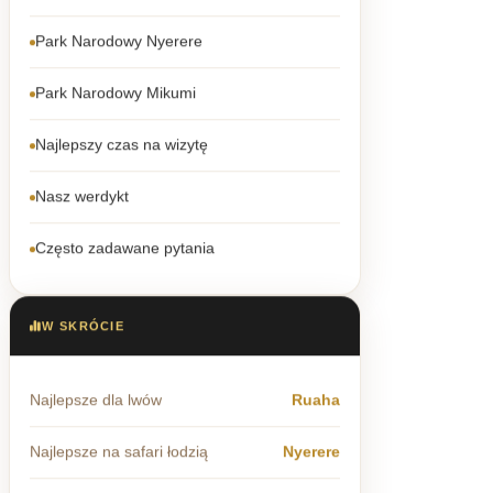
Park Narodowy Nyerere
Park Narodowy Mikumi
Najlepszy czas na wizytę
Nasz werdykt
Często zadawane pytania
W SKRÓCIE
Najlepsze dla lwów
Ruaha
Najlepsze na safari łodzią
Nyerere