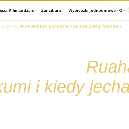
icza
Kilimandżaro
Zanzibaru
Wycieczki jednodniowe
O
 SAFARI
› PRZEWODNIK SAFARI W POŁUDNIOWEJ TANZANII
 safari po
j Tanzanii:
Ruah
umi i kiedy jech
az pierwszy udaje się na północ, do
e jedne z najdzikszych i najmniej
y łownej w Afryce Wschodniej. Oto, co