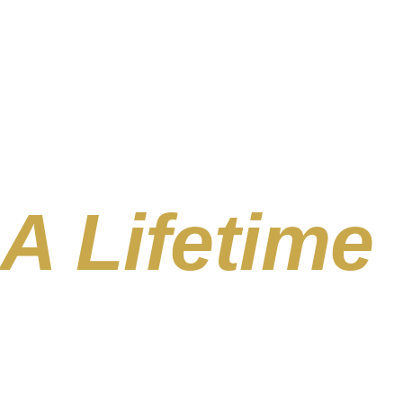
A Lifetime
ries.
פלאי טנזניה אינם ד