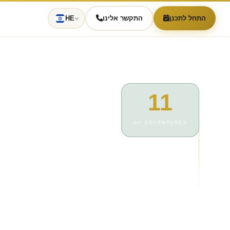
התחל לתכנן
התקשר אלינו
HE
11
יום ADVENTURES