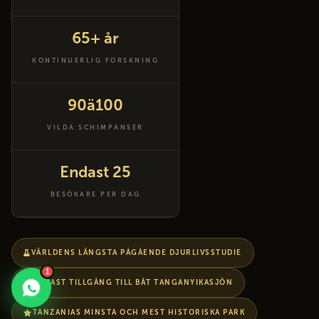
65+ år
KONTINUERLIG FORSKNING
90ä100
VILDA SCHIMPANSER
Endast 25
BESÖKARE PER DAG
VÄRLDENS LÄNGSTA PÅGÅENDE DJURLIVSSTUDIE
1
ENDAST TILLGÅNG TILL BÅT TANGANYIKASJÖN
TANZANIAS MINSTA OCH MEST HISTORISKA PARK