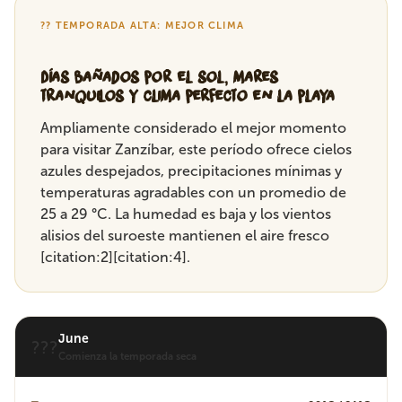
?? TEMPORADA ALTA: MEJOR CLIMA
Días bañados por el sol, mares
tranquilos y clima perfecto en la playa
Ampliamente considerado el mejor momento
para visitar Zanzíbar, este período ofrece cielos
azules despejados, precipitaciones mínimas y
temperaturas agradables con un promedio de
25 a 29 °C. La humedad es baja y los vientos
alisios del suroeste mantienen el aire fresco
[citation:2][citation:4].
June
???
Comienza la temporada seca