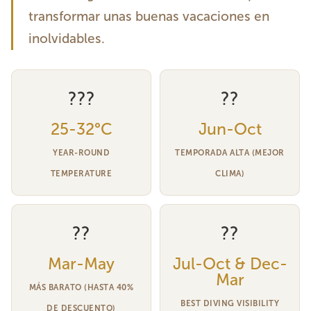
transformar unas buenas vacaciones en
inolvidables.
???
??
25-32°C
Jun-Oct
YEAR-ROUND
TEMPORADA ALTA (MEJOR
TEMPERATURE
CLIMA)
??
??
Mar-May
Jul-Oct & Dec-
Mar
MÁS BARATO (HASTA 40%
BEST DIVING VISIBILITY
DE DESCUENTO)