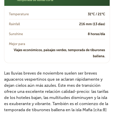
Temporada de lluvias corta
Temperature
31°C / 21°C
Rainfall
216 mm (13 días)
Sunshine
8 horas/día
Mejor para
Viajes económicos, paisajes verdes, temporada de tiburones
ballena.
Las lluvias breves de noviembre suelen ser breves
aguaceros vespertinos que se aclaran rápidamente y
dejan cielos aún más azules. Este mes de transición
ofrece una excelente relación calidad-precio: las tarifas
de los hoteles bajan, las multitudes disminuyen y la isla
es exuberante y vibrante. También es el comienzo de la
temporada de tiburones ballena en la isla Mafia [cita:8]