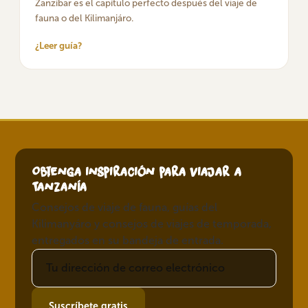
Zanzíbar es el capítulo perfecto después del viaje de
fauna o del Kilimanjáro.
¿Leer guía?
Obtenga inspiración para viajar a
Tanzanía
Consejos de viaje de fauna, guías del
Kilimanyáro y consejos de viajes de temporada,
entregados en su bandeja de entrada.
Suscríbete gratis