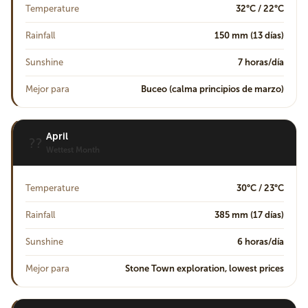
Temperature
32°C / 22°C
Rainfall
150 mm (13 días)
Sunshine
7 horas/día
Mejor para
Buceo (calma principios de marzo)
April
??
Wettest Month
Temperature
30°C / 23°C
Rainfall
385 mm (17 días)
Sunshine
6 horas/día
Mejor para
Stone Town exploration, lowest prices