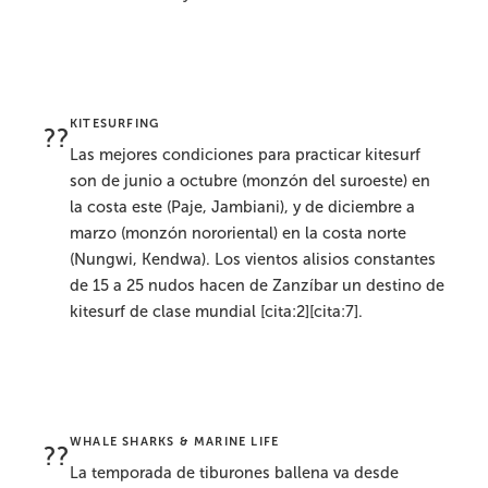
KITESURFING
??
Las mejores condiciones para practicar kitesurf
son de junio a octubre (monzón del suroeste) en
la costa este (Paje, Jambiani), y de diciembre a
marzo (monzón nororiental) en la costa norte
(Nungwi, Kendwa). Los vientos alisios constantes
de 15 a 25 nudos hacen de Zanzíbar un destino de
kitesurf de clase mundial [cita:2][cita:7].
WHALE SHARKS & MARINE LIFE
??
La temporada de tiburones ballena va desde