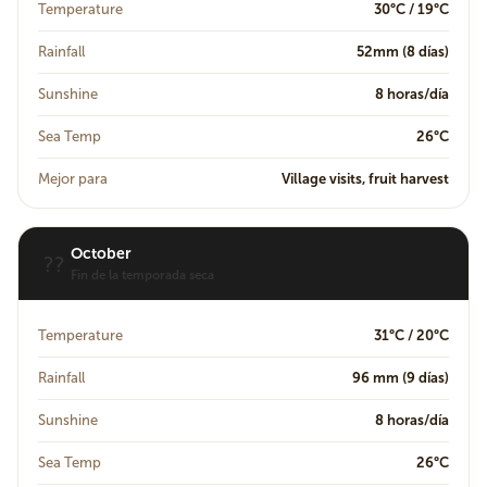
Temperature
30°C / 19°C
Rainfall
52mm (8 días)
Sunshine
8 horas/día
Sea Temp
26°C
Mejor para
Village visits, fruit harvest
October
??
Fin de la temporada seca
Temperature
31°C / 20°C
Rainfall
96 mm (9 días)
Sunshine
8 horas/día
Sea Temp
26°C