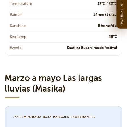
PLANEAR MI VIAJE
Temperature
32°C / 22°C
Rainfall
54mm (5 días)
Sunshine
8 horas/día
Sea Temp
28°C
Events
Sauti za Busara music festival
Marzo a mayo Las largas
lluvias (Masika)
??? TEMPORADA BAJA PAISAJES EXUBERANTES