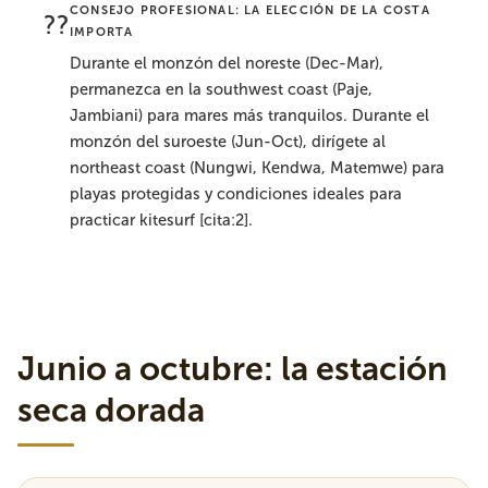
CONSEJO PROFESIONAL: LA ELECCIÓN DE LA COSTA
??
IMPORTA
Durante el monzón del noreste (Dec-Mar),
permanezca en la southwest coast (Paje,
Jambiani) para mares más tranquilos. Durante el
monzón del suroeste (Jun-Oct), dirígete al
northeast coast (Nungwi, Kendwa, Matemwe) para
playas protegidas y condiciones ideales para
practicar kitesurf [cita:2].
Junio ​​a octubre: la estación
seca dorada