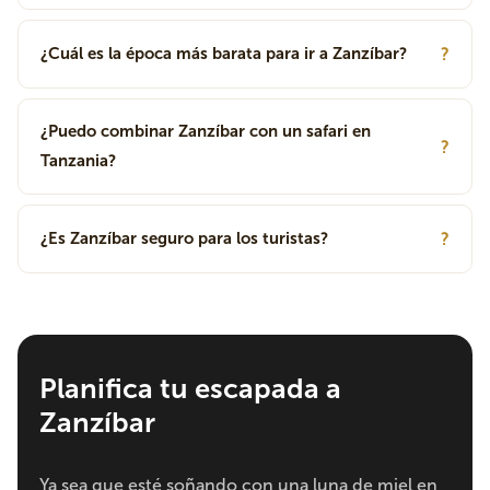
¿Cuál es la época más barata para ir a Zanzíbar?
?
¿Puedo combinar Zanzíbar con un safari en
?
Tanzania?
¿Es Zanzíbar seguro para los turistas?
?
Planifica tu escapada a
Zanzíbar
Ya sea que esté soñando con una luna de miel en