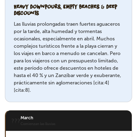
Heavy Downpours, Empty Beaches & Deep
Discounts
Las lluvias prolongadas traen fuertes aguaceros
por la tarde, alta humedad y tormentas
ocasionales, especialmente en abril. Muchos
complejos turísticos frente a la playa cierran y
los viajes en barco a menudo se cancelan. Pero
para los viajeros con un presupuesto limitado,
este período ofrece descuentos en hoteles de
hasta el 40 % y un Zanzíbar verde y exuberante,
prácticamente sin aglomeraciones [cita:4]
[cita:8].
March
???
Comienzan las lluvias