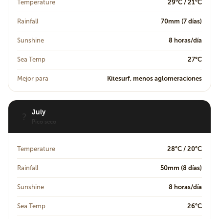
Temperature
29°C / 21°C
Rainfall
70mm (7 días)
Sunshine
8 horas/día
Sea Temp
27°C
Mejor para
Kitesurf, menos aglomeraciones
July
?
Pico seco
Temperature
28°C / 20°C
Rainfall
50mm (8 días)
Sunshine
8 horas/día
Sea Temp
26°C