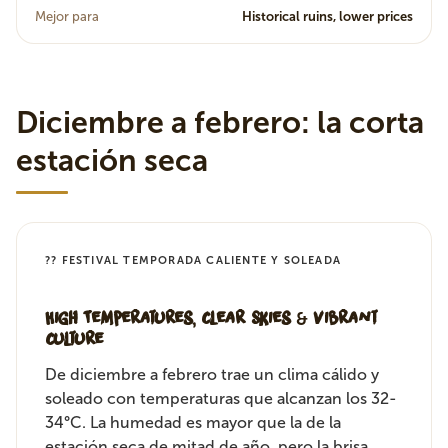
Mejor para
Historical ruins, lower prices
Diciembre a febrero: la corta
estación seca
?? FESTIVAL TEMPORADA CALIENTE Y SOLEADA
High Temperatures, Clear Skies & Vibrant
Culture
De diciembre a febrero trae un clima cálido y
soleado con temperaturas que alcanzan los 32-
34°C. La humedad es mayor que la de la
estación seca de mitad de año, pero la brisa