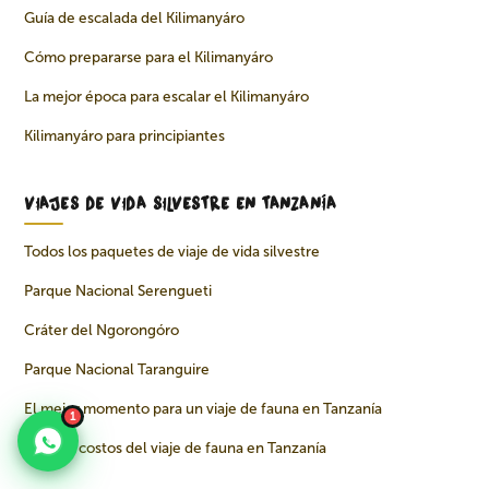
Guía de escalada del Kilimanyáro
Cómo prepararse para el Kilimanyáro
La mejor época para escalar el Kilimanyáro
Kilimanyáro para principiantes
VIAJES DE VIDA SILVESTRE EN TANZANÍA
Todos los paquetes de viaje de vida silvestre
Parque Nacional Serengueti
Cráter del Ngorongóro
Parque Nacional Taranguire
El mejor momento para un viaje de fauna en Tanzanía
1
Guía de costos del viaje de fauna en Tanzanía