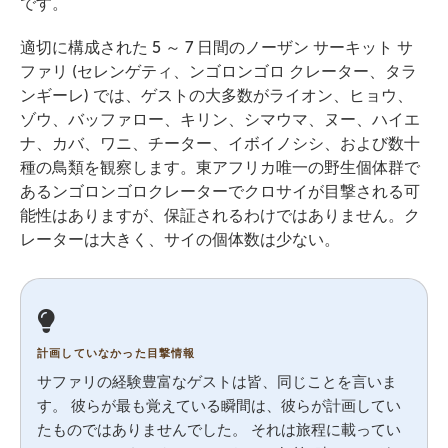
です。
適切に構成された 5 ～ 7 日間のノーザン サーキット サ
ファリ (セレンゲティ、ンゴロンゴロ クレーター、タラ
ンギーレ) では、ゲストの大多数がライオン、ヒョウ、
ゾウ、バッファロー、キリン、シマウマ、ヌー、ハイエ
ナ、カバ、ワニ、チーター、イボイノシシ、および数十
種の鳥類を観察します。東アフリカ唯一の野生個体群で
あるンゴロンゴロクレーターでクロサイが目撃される可
能性はありますが、保証されるわけではありません。ク
レーターは大きく、サイの個体数は少ない。
計画していなかった目撃情報
サファリの経験豊富なゲストは皆、同じことを言いま
す。 彼らが最も覚えている瞬間は、彼らが計画してい
たものではありませんでした。 それは旅程に載ってい