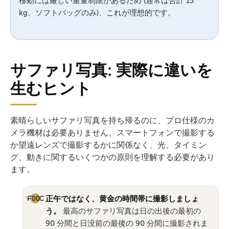
移動には厳しい重量制限があるため (通常は合計 15
kg、ソフトバッグのみ)、これが理想的です。
サファリ写真: 実際に違いを
生むヒント
素晴らしいサファリ写真を持ち帰るのに、プロ仕様のカ
メラ機材は必要ありません。スマートフォンで撮影する
か望遠レンズで撮影するかに関係なく、光、タイミン
グ、動きに関するいくつかの原則を理解する必要があり
ます。
正午ではなく、黄金の時間帯に撮影しましょ
う。
最高のサファリ写真は日の出後の最初の
90 分間と日没前の最後の 90 分間に撮影されま