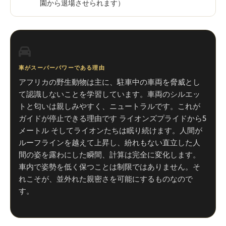
園から退場させられます）
車がスーパーパワーである理由
アフリカの野生動物は主に、駐車中の車両を脅威とし
て認識しないことを学習しています。車両のシルエッ
トと匂いは親しみやすく、ニュートラルです。これが
ガイドが停止できる理由です ライオンズプライドから5
メートル そしてライオンたちは眠り続けます。人間が
ルーフラインを越えて上昇し、紛れもない直立した人
間の姿を露わにした瞬間、計算は完全に変化します。
車内で姿勢を低く保つことは制限ではありません。そ
れこそが、並外れた親密さを可能にするものなので
す。