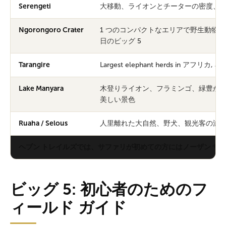
Serengeti
大移動、ライオンとチーターの密度、
Ngorongoro Crater
1 つのコンパクトなエリアで野生動物の
日のビッグ 5
Tarangire
Largest elephant herds in アフリカ, anc
Lake Manyara
木登りライオン、フラミンゴ、緑豊か
美しい景色
Ruaha / Selous
人里離れた大自然、野犬、観光客の減
ヘブン トレイルズでは、サファリが初めての方にはノーザン サー
ビッグ 5: 初心者のためのフ
ィールド ガイド