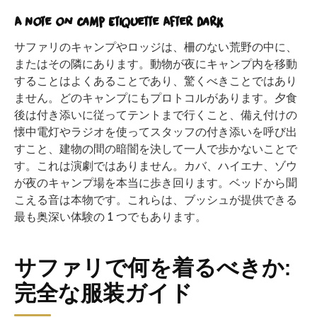
A Note on Camp Etiquette After Dark
サファリのキャンプやロッジは、柵のない荒野の中に、
またはその隣にあります。動物が夜にキャンプ内を移動
することはよくあることであり、驚くべきことではあり
ません。どのキャンプにもプロトコルがあります。夕食
後は付き添いに従ってテントまで行くこと、備え付けの
懐中電灯やラジオを使ってスタッフの付き添いを呼び出
すこと、建物の間の暗闇を決して一人で歩かないことで
す。これは演劇ではありません。カバ、ハイエナ、ゾウ
が夜のキャンプ場を本当に歩き回ります。ベッドから聞
こえる音は本物です。これらは、ブッシュが提供できる
最も奥深い体験の 1 つでもあります。
サファリで何を着るべきか:
完全な服装ガイド