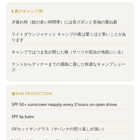
夜のキャンプ用
夕暮れ時（蚊の多い時間帯）には長ズボンと長袖の重ね着
ライトダウンジャケット キャンプの夜は驚くほど寒いことがあ
ります
キャンプではつま先が閉じた靴（サソリや昆虫が地面にいる）
テントからディナーまでの通路に適した快適なキャンプシュー
ズ
SUN PROTECTION
SPF 50+ sunscreen reapply every 2 hours on open drives
SPF lip balm
UVカットサングラス（サバンナの照り返しが強い）