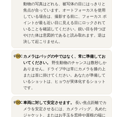
動物の写真はどれも、被写体の目にはっきりと
焦点が合っています。オートフォーカスを使用
している場合は、撮影する前に、フォーカス ポ
イントが最も近い目に見える目にロックされて
いることを確認してください。鋭い目を持つぼ
やけた体は意図的であると読み取れます。逆は
決して起こりません。
カメラはバッグの中ではなく、常に準備してお
いてください。
野生動物のチャンスは数秒しか
ありません。ドライブ中は常にカメラを膝の上
または首に掛けてください。あなたが準備して
いるショットは、ヒョウが実体化するショット
です。
車両に対して安定させます。
長い焦点距離でカ
メラを安定させるには、カメラ バッグ、丸めた
ジャケット、またはお手玉を窓枠や屋根の端に