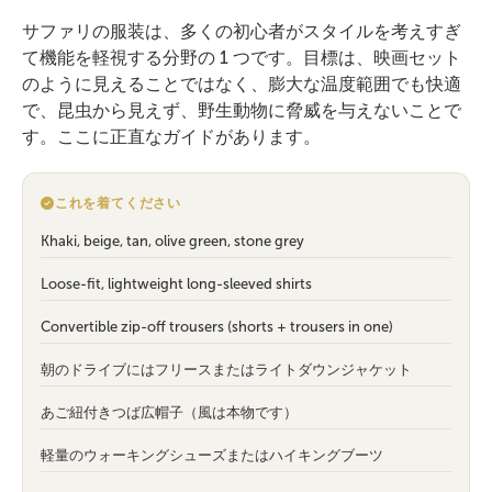
サファリの服装は、多くの初心者がスタイルを考えすぎ
て機能を軽視する分野の 1 つです。目標は、映画セット
のように見えることではなく、膨大な温度範囲でも快適
で、昆虫から見えず、野生動物に脅威を与えないことで
す。ここに正直なガイドがあります。
これを着てください
Khaki, beige, tan, olive green, stone grey
Loose-fit, lightweight long-sleeved shirts
Convertible zip-off trousers (shorts + trousers in one)
朝のドライブにはフリースまたはライトダウンジャケット
あご紐付きつば広帽子（風は本物です）
軽量のウォーキングシューズまたはハイキングブーツ