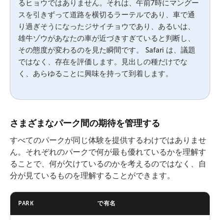
るヒョウではありません。それは、午前7時にマングー
スを引きずって道路を横切るラーテルであり、車で通
り過ぎそうになったジサイチョウであり、あるいは、
雄牛ゾウがあなたの車が近づきすぎていると判断し、
その態度が変わるのを見た瞬間です。 Safari は、議題
ではなく、存在を評価します。見出しの種だけでな
く、あらゆることに興味を持って到着します。
さまざまなパーク間の期待を管理する
すべてのパークが同じ体験を提供するわけではありませ
ん。それぞれのパークで何が最も優れているかを理解す
ることで、何が欠けているのかを考えるのではなく、自
分が見ているものを理解することができます。
PARK
で有名