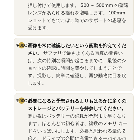
押し付けて使用します。 300 ～ 500mm の望遠
レンズがあらゆる揺れを増幅します。 100mm
ショットでもでこぼこ道でのサポートの恩恵を
受けます。
画像を常に確認したいという衝動を抑えてくだ
さい。
サファリで最もよくある写真の間違い
は、次の特別な瞬間が起こるまでに、最後のシ
ョットの確認に時間を費やしてしまうことで
す。撮影し、簡単に確認し、再び動物に目を戻
します。
必要になると予想されるよりもはるかに多くの
ストレージとバッテリーを持参してください。
寒い夜はバッテリーの消耗が予想より早くなり
ます。ほとんどの初心者は、複数のメモリ カー
ドをいっぱいにします。必要と思われる量の 2
倍と、ドライブの合間に充電できるモバイルバ