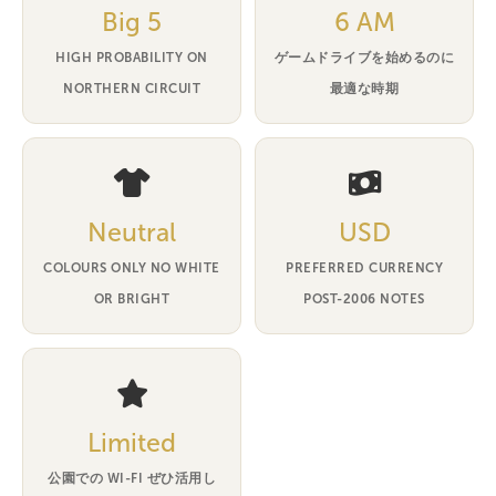
Big 5
6 AM
HIGH PROBABILITY ON
ゲームドライブを始めるのに
NORTHERN CIRCUIT
最適な時期
Neutral
USD
COLOURS ONLY NO WHITE
PREFERRED CURRENCY
OR BRIGHT
POST-2006 NOTES
Limited
公園での WI-FI ぜひ活用し