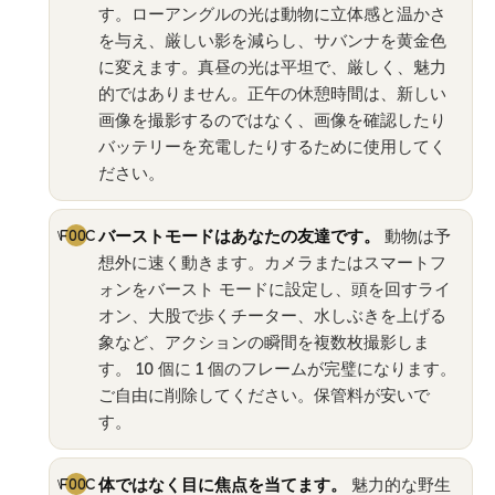
す。ローアングルの光は動物に立体感と温かさ
を与え、厳しい影を減らし、サバンナを黄金色
に変えます。真昼の光は平坦で、厳しく、魅力
的ではありません。正午の休憩時間は、新しい
画像を撮影するのではなく、画像を確認したり
バッテリーを充電したりするために使用してく
ださい。
バーストモードはあなたの友達です。
動物は予
想外に速く動きます。カメラまたはスマートフ
ォンをバースト モードに設定し、頭を回すライ
オン、大股で歩くチーター、水しぶきを上げる
象など、アクションの瞬間を複数枚撮影しま
す。 10 個に 1 個のフレームが完璧になります。
ご自由に削除してください。保管料が安いで
す。
体ではなく目に焦点を当てます。
魅力的な野生