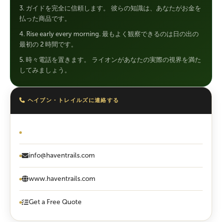
3. ガイドを完全に信頼します。 彼らの知識は、あなたがお金を
払った商品です。
4. Rise early every morning. 最もよく観察できるのは日の出の
最初の 2 時間です。
5. 時々電話を置きます。 ライオンがあなたの実際の視界を満た
してみましょう。
ヘイブン・トレイルズに連絡する
ワッツアップ: +255 713 334 154
info@haventrails.com
www.haventrails.com
Get a Free Quote