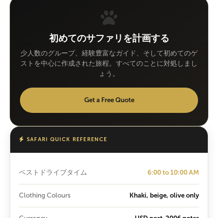
初めてのサファリを計画する
少人数のグループ、経験豊富なガイド、そして初めてのゲ
ストを中心に作成された旅程。すべてのことに対処しまし
ょう。
Get a Free Quote
SAFARI QUICK REFERENCE
ベストドライブタイム
6:00 to 10:00 AM
Clothing Colours
Khaki, beige, olive only