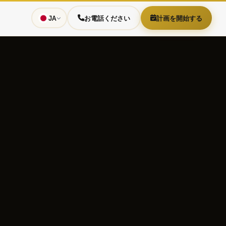
JA
お電話ください
計画を開始する