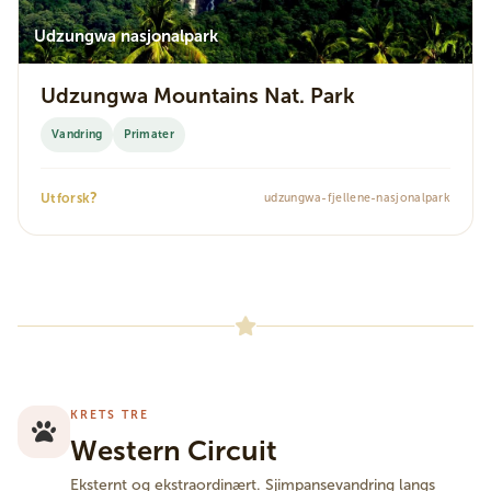
Udzungwa nasjonalpark
Udzungwa Mountains Nat. Park
Vandring
Primater
?
Utforsk
udzungwa-fjellene-nasjonalpark
KRETS TRE
Western Circuit
Eksternt og ekstraordinært. Sjimpansevandring langs