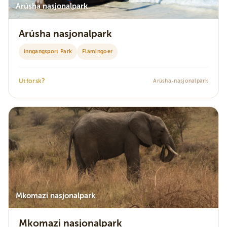
Arúsha nasjonalpark
Arúsha nasjonalpark
inngangsport Park
Flamingoer
?
Utforsk
Arúsha-nasjonalpark
Mkomazi nasjonalpark
Mkomazi nasjonalpark