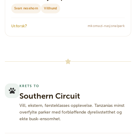
Svart nesehorn
Villhund
?
Utforsk
mkomazi-nasjonalpark
KRETS TO
Southern Circuit
Vill, ekstern, førsteklasses opplevelse. Tanzanias minst
overfylte parker med forbløffende dyrelivstetthet og
ekte busk-ensomhet.