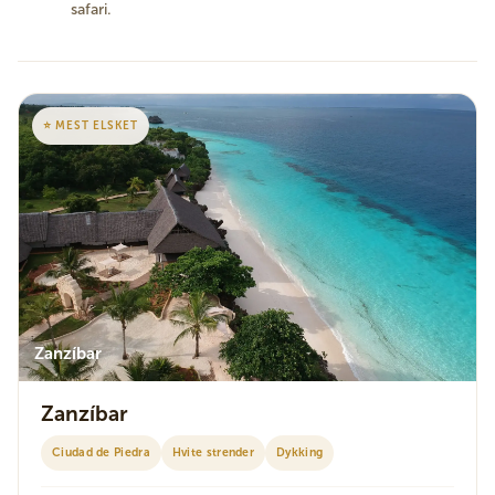
safari.
⭐ MEST ELSKET
Zanzíbar
Zanzíbar
Ciudad de Piedra
Hvite strender
Dykking