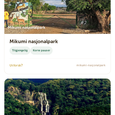
Mikumi nasjonalpark
Mikumi nasjonalpark
Tilgjengelig
Korte pauser
?
Utforsk
mikumi-nasjonalpark