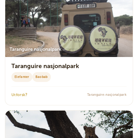
Taranguire nasjonalpark
Taranguire nasjonalpark
Elefanter
Baobab
?
Utforsk
Taranguire-nasjonalpark