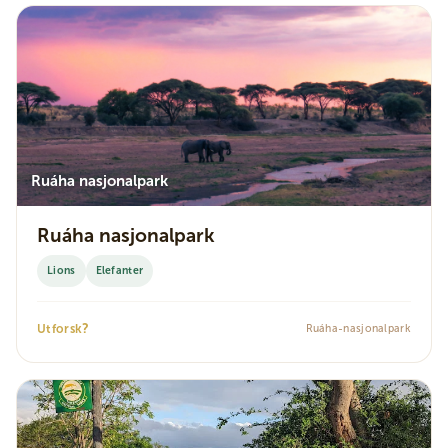
Ruáha nasjonalpark
Ruáha nasjonalpark
Lions
Elefanter
?
Utforsk
Ruáha-nasjonalpark