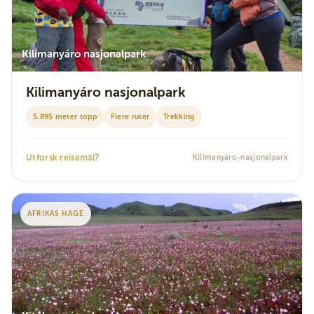
Kilimanyáro nasjonalpark
Kilimanyáro nasjonalpark
5.895 meter topp
Flere ruter
Trekking
?
Utforsk reisemål
Kilimanyáro-nasjonalpark
AFRIKAS HAGE