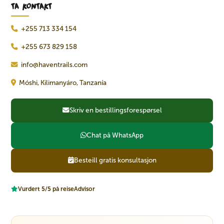
TA KONTAKT
+255 713 334 154
+255 673 829 158
info@haventrails.com
Móshi, Kilimanyáro, Tanzanía
Skriv en bestillingsforespørsel
Chat på WhatsApp
Besteill gratis konsultasjon
Vurdert 5/5 på reiseAdvisor