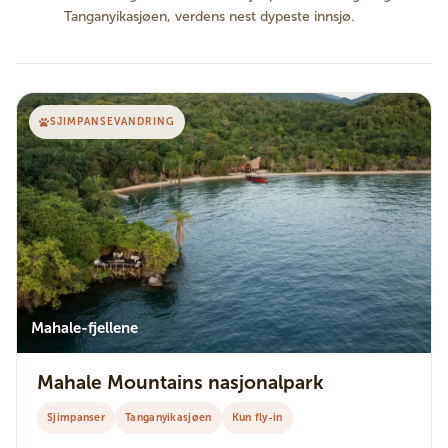
Tanganyikasjøen, verdens nest dypeste innsjø.
SJIMPANSEVANDRING
Mahale-fjellene
Mahale Mountains nasjonalpark
Sjimpanser
Tanganyikasjøen
Kun fly-in