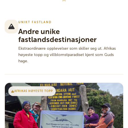
UNIKT FASTLAND
Andre unike
fastlandsdestinasjoner
Ekstraordinære opplevelser som skiller seg ut. Afrikas
høyeste topp og villblomstparadiset kjent som Guds
hage.
AFRIKAS HØYESTE TOPP