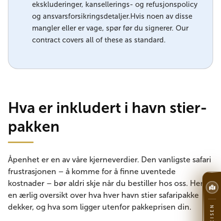
ekskluderinger, kansellerings- og refusjonspolicy
og ansvarsforsikringsdetaljer.Hvis noen av disse
mangler eller er vage, spør før du signerer. Our
contract covers all of these as standard.
Hva er inkludert i havn stier-
pakken
Åpenhet er en av våre kjerneverdier. Den vanligste safari
frustrasjonen – å komme for å finne uventede
kostnader – bør aldri skje når du bestiller hos oss. Her er
en ærlig oversikt over hva hver havn stier safaripakke
dekker, og hva som ligger utenfor pakkeprisen din.