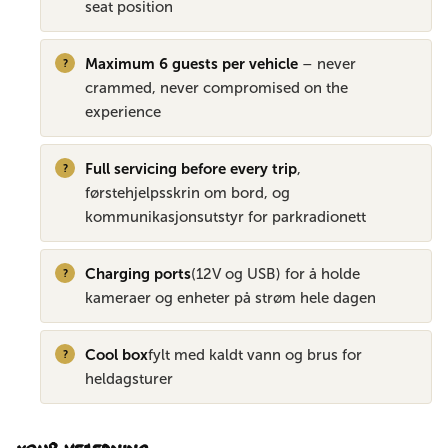
seat position
Maximum 6 guests per vehicle
– never
crammed, never compromised on the
experience
Full servicing before every trip
,
førstehjelpsskrin om bord, og
kommunikasjonsutstyr for parkradionett
Charging ports
(12V og USB) for å holde
kameraer og enheter på strøm hele dagen
Cool box
fylt med kaldt vann og brus for
heldagsturer