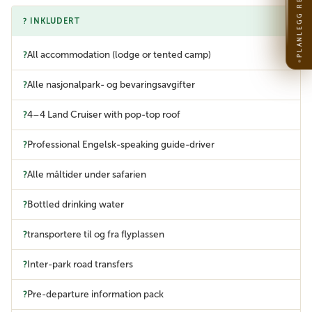
PLANLEGG REISEN
? INKLUDERT
All accommodation (lodge or tented camp)
Alle nasjonalpark- og bevaringsavgifter
4–4 Land Cruiser with pop-top roof
Professional Engelsk-speaking guide-driver
Alle måltider under safarien
Bottled drinking water
transportere til og fra flyplassen
Inter-park road transfers
Pre-departure information pack