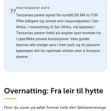
PHOTOGRAPHY NOTE
??
Tanzanias parker åpner fra rundt6:00 AM to 7:00
PMø tidligere og senere enn nasjonalparker i Sør-
Afrika. I motsetning til Sør-Afrika, må kjøretøy i
Tanzanias parker forbli på angitte spor bortsett fra
i spesifikke private konsesjoner. Våre guider
kjenner alle lovlige spor i hver park og vil plassere
kjøretøyet ditt for optimale vinkler uten å forstyrre
dyrene.
Overnatting: Fra leir til hytte
Hvor du sover på safari former hele den følelsesmessige