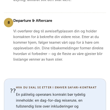
Departure & Aftercare
8
Vi overfører deg til avreiseflyplassen din og holder
kontakten for å bekrefte din videre reise. Etter at du
kommer hjem, følger teamet vårt opp for å høre om
opplevelsen din. Dine tilbakemeldinger former direkte
hvordan vi forbedrer – og de fleste av våre gjester blir
livslange venner av havn stier.
HVA DU SKAL SE ETTER I ENHVER SAFARI-KONTRAKT
??
En pålitelig operatørs kontrakt bør tydelig
inneholde: en dag-for-dag reiserute, en
fullstendig liste over inkluderinger og