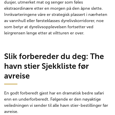
dusjer, utmerket mat og senger som føles
ekstraordinære etter en morgen på den åpne slette.
Innkvarteringene våre er strategisk plassert i nærheten
av vannhull eller førsteklasses dyrelivskorridorer, noe
som betyr at dyrelivsopplevelsen fortsetter ved
leirgrensen lenge etter at viltturen er over.
Slik forbereder du deg: The
havn stier Sjekkliste før
avreise
En godt forberedt gjest har en dramatisk bedre safari
enn en underforberedt. Følgende er den nøyaktige
veiledningen vi sender til alle havn stier-bestillinger før
avreise.