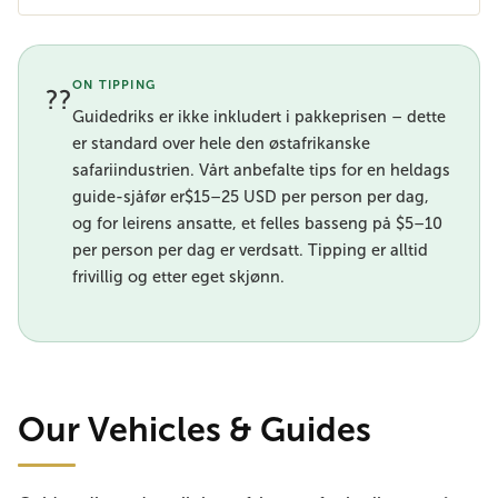
ON TIPPING
??
Guidedriks er ikke inkludert i pakkeprisen – dette
er standard over hele den østafrikanske
safariindustrien. Vårt anbefalte tips for en heldags
guide-sjåfør er$15–25 USD per person per dag,
og for leirens ansatte, et felles basseng på $5–10
per person per dag er verdsatt. Tipping er alltid
frivillig og etter eget skjønn.
Our Vehicles & Guides