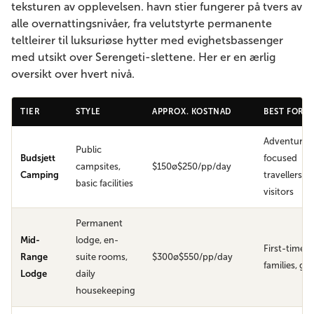
teksturen av opplevelsen. havn stier fungerer på tvers av
alle overnattingsnivåer, fra velutstyrte permanente
teltleirer til luksuriøse hytter med evighetsbassenger
med utsikt over Serengeti-slettene. Her er en ærlig
oversikt over hvert nivå.
TIER
STYLE
APPROX. KOSTNAD
BEST FOR
Adventure-
Public
Budsjett
focused
campsites,
$150ø$250/pp/day
Camping
travellers, s
basic facilities
visitors
Permanent
Mid-
lodge, en-
First-timers
Range
suite rooms,
$300ø$550/pp/day
families, gr
Lodge
daily
housekeeping