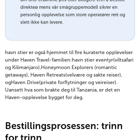
direkteø mens vår smågruppemodell sikrer en
personlig opplevelse som store operatører rett og
slett ikke kan levere.
havn stier er også hjemmet til fire kuraterte opplevelser
under Haven Travel-familien:havn stier eventyr(viltsafari
og Kilimanjaro),Honeymoon Explorers (romantic
getaways), Haven Retreats(velvære og sakte reiser),
ogHaven Drive(private forflytninger og veireiser).
Uansett hva som brakte deg til Tanzania, er det en
Haven-opplevelse bygget for deg.
Bestillingsprosessen: trinn
for trinn