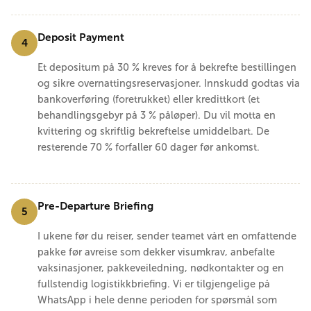
Deposit Payment
4
Et depositum på 30 % kreves for å bekrefte bestillingen
og sikre overnattingsreservasjoner. Innskudd godtas via
bankoverføring (foretrukket) eller kredittkort (et
behandlingsgebyr på 3 % påløper). Du vil motta en
kvittering og skriftlig bekreftelse umiddelbart. De
resterende 70 % forfaller 60 dager før ankomst.
Pre-Departure Briefing
5
I ukene før du reiser, sender teamet vårt en omfattende
pakke før avreise som dekker visumkrav, anbefalte
vaksinasjoner, pakkeveiledning, nødkontakter og en
fullstendig logistikkbriefing. Vi er tilgjengelige på
WhatsApp i hele denne perioden for spørsmål som