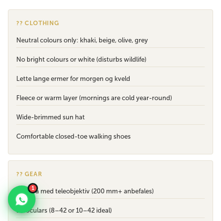
?? CLOTHING
Neutral colours only: khaki, beige, olive, grey
No bright colours or white (disturbs wildlife)
Lette lange ermer for morgen og kveld
Fleece or warm layer (mornings are cold year-round)
Wide-brimmed sun hat
Comfortable closed-toe walking shoes
?? GEAR
1
Kamera med teleobjektiv (200 mm+ anbefales)
Binoculars (8–42 or 10–42 ideal)