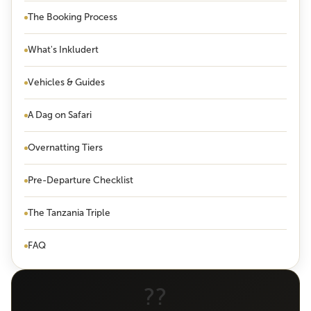
The Booking Process
What's Inkludert
Vehicles & Guides
A Dag on Safari
Overnatting Tiers
Pre-Departure Checklist
The Tanzania Triple
FAQ
??