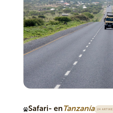
Safari- en
Tanzanía
24 ARTIK