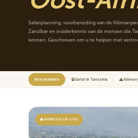
Safariplanning, voorbereiding van de Kilimanyáro
Zanzíbar en insiderkennis van de mensen die Ta
kennen. Geschreven om u te helpen met vertro
Alle artikelen
Safari & Tanzanía
Kiliman
AANBEVOLEN GIDS