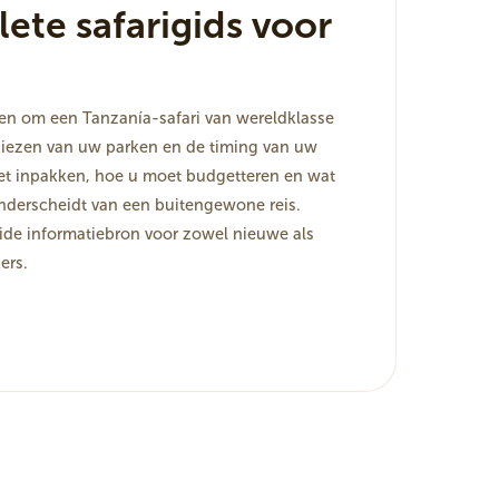
ete safarigids voor
en om een Tanzanía-safari van wereldklasse
kiezen van uw parken en de timing van uw
et inpakken, hoe u moet budgetteren en wat
nderscheidt van een buitengewone reis.
de informatiebron voor zowel nieuwe als
ers.