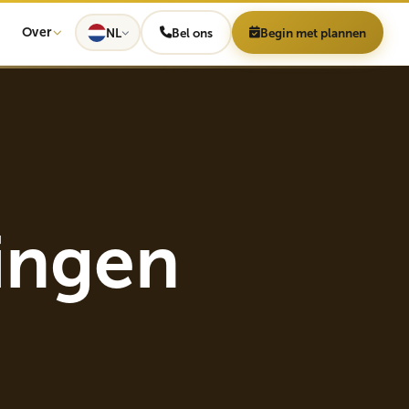
Over
NL
Bel ons
Begin met plannen
ingen