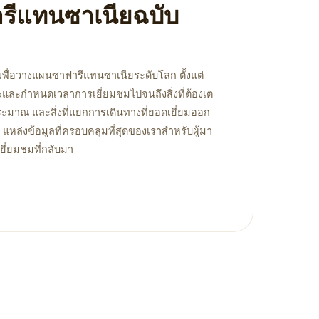
ารีแทนซาเนียฉบับ
งรู้เพื่อวางแผนซาฟารีแทนซาเนียระดับโลก ตั้งแต่
ละกำหนดเวลาการเยี่ยมชมไปจนถึงสิ่งที่ต้องเต
ประมาณ และสิ่งที่แยกการเดินทางที่ยอดเยี่ยมออก
 แหล่งข้อมูลที่ครอบคลุมที่สุดของเราสำหรับผู้มา
เยี่ยมชมที่กลับมา