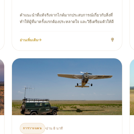
คำแนะนำที่แท้จริงจากไกด์มากประสบการณ์เกี่ยวกับสิ่งที่
ทำให้ผู้ที่มาครั้งแรกต้องประหลาดใจ และวิธีเตรียมตัวให้ดี
อ่านเพิ่มเติม
อ่าน 8 นาที
การวางแผน