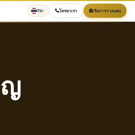
TH
โทรหาเรา
เริ่มการวางแผน
าญ