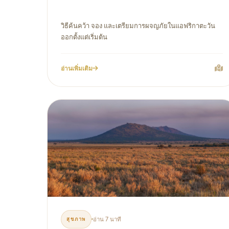
วิธีค้นคว้า จอง และเตรียมการผจญภัยในแอฟริกาตะวัน
ออกตั้งแต่เริ่มต้น
อ่านเพิ่มเติม
อ่าน 7 นาที
สุขภาพ