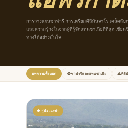
การวางแผนซาฟารี การเตรียมคิลิมันจาโร เคล็ดลับ
และความรู้วงในจากผู้ที่รู้จักแทนซาเนียดีที่สุด เขียนข
ทางได้อย่างมั่นใจ
บทความทั้งหมด
ซาฟารีและแทนซาเนีย
คิลิ
คู่มือแนะนำ