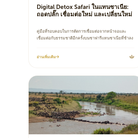
Digital Detox Safari ในแทนซาเนีย:
ถอดปลั๊ก เชื่อมต่อใหม่ และเปลี่ยนใหม่
คู่มือที่รอบคอบในการตัดการเชื่อมต่อจากหน้าจอและ
เชื่อมต่อกับธรรมชาติอีกครั้งบนซาฟารีแทนซาเนียที่ช้าลง
อ่านเพิ่มเติม