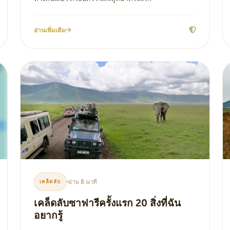
อ่านเพิ่มเติม
อ่าน 8 นาที
เคล็ดลับ
เคล็ดลับซาฟารีครั้งแรก 20 สิ่งที่ฉัน
อยากรู้