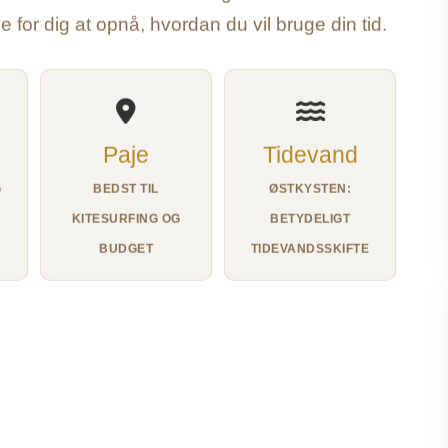
ge for dig at opnå, hvordan du vil bruge din tid.
Paje
Tidevand
G
BEDST TIL
ØSTKYSTEN:
KITESURFING OG
BETYDELIGT
BUDGET
TIDEVANDSSKIFTE