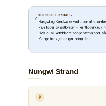
KERNEBESLUTNINGEN
⭐
Nungwi og Kendwa er ved siden af hinanden p
Paje ligger på østkysten - fjerntliggende, vi
Hvis du vil kombinere begge stemninger, så 
Mange besøgende gør netop dette.
Nungwi Strand