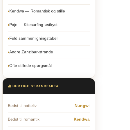
Kendwa — Romantisk og stille
Paje — Kitesurfing østkyst
Fuld sammenligningstabel
Andre Zanzibar-strande
Ofte stillede spørgsmål
HURTIGE STRANDFAKTA
Bedst til natteliv
Nungwi
Bedst til romantik
Kendwa