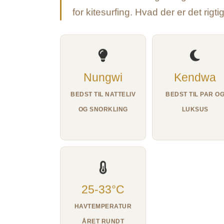
for kitesurfing. Hvad der er det rigti
Nungwi
Kendwa
BEDST TIL NATTELIV
BEDST TIL PAR O
OG SNORKLING
LUKSUS
25-33°C
HAVTEMPERATUR
ÅRET RUNDT