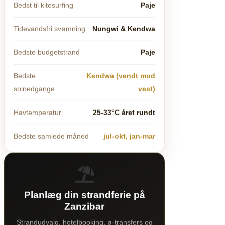
Bedst til kitesurfing
Paje
Tidevandsfri svømning
Nungwi & Kendwa
Bedste budgetstrand
Paje
Bedste
Kendwa (vendt mod
solnedgange
vest)
Havtemperatur
25-33°C året rundt
Bedste samlede måned
jul-okt, jan-mar
Planlæg din strandferie på
Zanzibar
Strandudvalg, hotelbooking, ø-transfers og