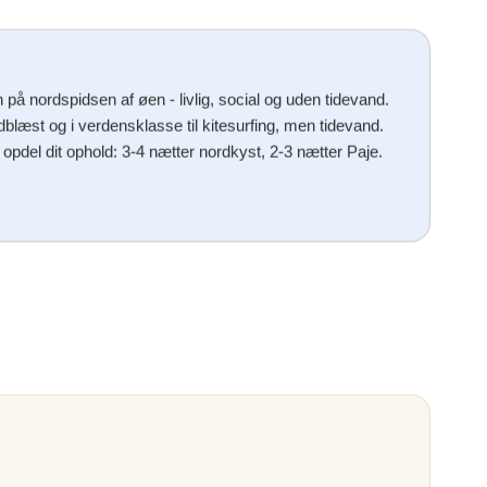
å nordspidsen af øen - livlig, social og uden tidevand.
ndblæst og i verdensklasse til kitesurfing, men tidevand.
opdel dit ophold: 3-4 nætter nordkyst, 2-3 nætter Paje.