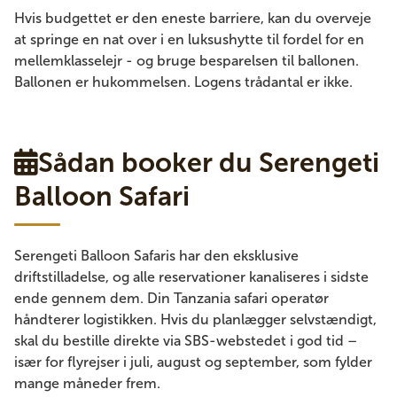
Hvis budgettet er den eneste barriere, kan du overveje
at springe en nat over i en luksushytte til fordel for en
mellemklasselejr - og bruge besparelsen til ballonen.
Ballonen er hukommelsen. Logens trådantal er ikke.
Sådan booker du Serengeti
Balloon Safari
Serengeti Balloon Safaris har den eksklusive
driftstilladelse, og alle reservationer kanaliseres i sidste
ende gennem dem. Din Tanzania safari operatør
håndterer logistikken. Hvis du planlægger selvstændigt,
skal du bestille direkte via SBS-webstedet i god tid –
især for flyrejser i juli, august og september, som fylder
mange måneder frem.