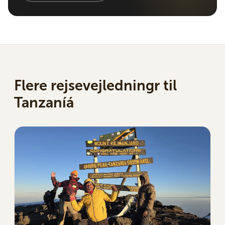
Flere rejsevejledningr til
Tanzaníá