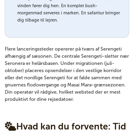
vinden fører dig hen. En komplet bush-
morgenmad serveres i marken. En safaritur bringer
dig tilbage til lejren.
Flere lanceringssteder opererer på tværs af Serengeti
afhængig af sæsonen. De centrale Serengeti-sletter nær
Seronera er helårsbasen. Under migrationen (juli-
oktober) placeres opsendelser i den vestlige korridor
eller det nordlige Serengeti for at falde sammen med
gnuernes flodovergange og Masai Mara-grænsezonen.
Din operatør vil rådgive, hvilket websted der er mest
produktivt for dine rejsedatoer.
Hvad kan du forvente: Tid