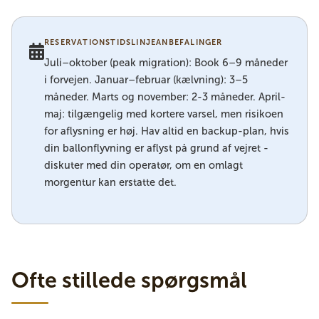
RESERVATIONSTIDSLINJEANBEFALINGER
Juli–oktober (peak migration): Book 6–9 måneder
i forvejen. Januar–februar (kælvning): 3–5
måneder. Marts og november: 2-3 måneder. April-
maj: tilgængelig med kortere varsel, men risikoen
for aflysning er høj. Hav altid en backup-plan, hvis
din ballonflyvning er aflyst på grund af vejret -
diskuter med din operatør, om en omlagt
morgentur kan erstatte det.
Ofte stillede spørgsmål