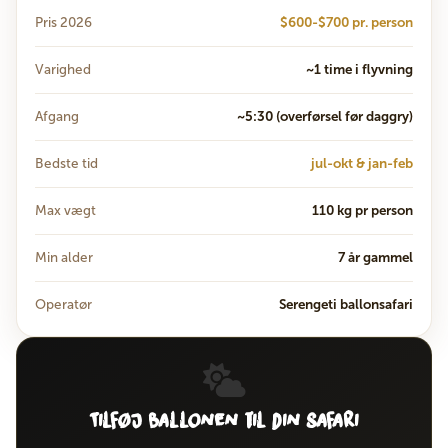
Pris 2026
$600-$700 pr. person
Varighed
~1 time i flyvning
Afgang
~5:30 (overførsel før daggry)
Bedste tid
jul-okt & jan-feb
Max vægt
110 kg pr person
Min alder
7 år gammel
Operatør
Serengeti ballonsafari
Tilføj ballonen til din safari