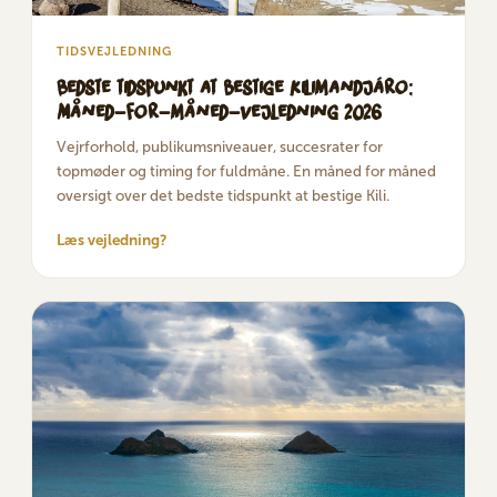
TIDSVEJLEDNING
Bedste tidspunkt at bestige Kilimandjáro:
Måned-for-måned-vejledning 2026
Vejrforhold, publikumsniveauer, succesrater for
topmøder og timing for fuldmåne. En måned for måned
oversigt over det bedste tidspunkt at bestige Kili.
Læs vejledning?