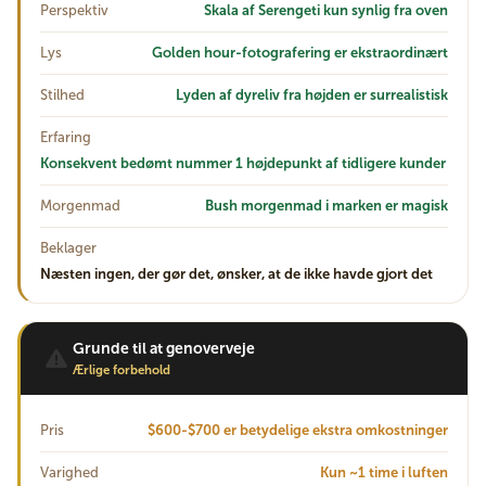
Perspektiv
Skala af Serengeti kun synlig fra oven
Lys
Golden hour-fotografering er ekstraordinært
Stilhed
Lyden af dyreliv fra højden er surrealistisk
Erfaring
Konsekvent bedømt nummer 1 højdepunkt af tidligere kunder
Morgenmad
Bush morgenmad i marken er magisk
Beklager
Næsten ingen, der gør det, ønsker, at de ikke havde gjort det
Grunde til at genoverveje
Ærlige forbehold
Pris
$600-$700 er betydelige ekstra omkostninger
Varighed
Kun ~1 time i luften