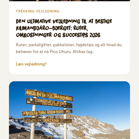
TRÉKKÍNG VEJLEDNING
Den ultimative vejledning til at bestige
Kilimandjáro-bjerget: ruter,
omkostninger og succestips 2026
Ruter, parkafgifter, pakkelister, højdetips og alt hvad du
behøver for at nå Pico Uhuru. Afrikas tag.
Læs vejledning?