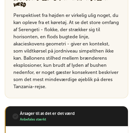
værd
Perspektivet fra højden er virkelig ulig noget, du
kan opleve fra et køretøj. At se det store omfang
af Serengeti - flokke, der strækker sig til
horisonten, en flods bugtede linje,
akacieskovens geometri - giver en kontekst,
som vildtkørsel på jordniveau simpelthen ikke
kan. Ballonens stilhed mellem brænderens
eksplosioner, kun brudt af lyden af ​​bushen
nedenfor, er noget gæster konsekvent beskriver
som det mest mindeværdige øjeblik på deres
Tanzania-rejse.
Årsager til at det er det værd
Anbefales stærkt