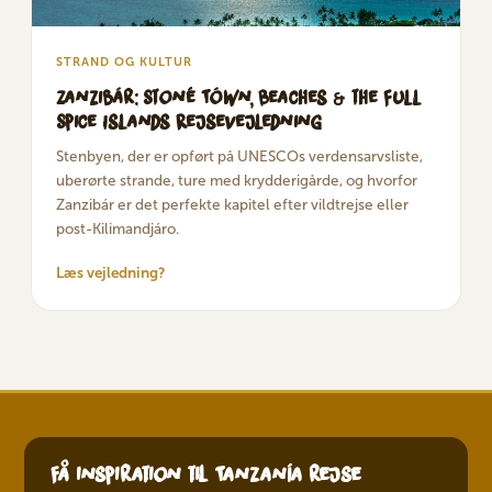
STRAND OG KULTUR
Zanzibár: Stoné Tówn, Beaches & the Full
Spice Islands Rejsevejledning
Stenbyen, der er opført på UNESCOs verdensarvsliste,
uberørte strande, ture med krydderigårde, og hvorfor
Zanzibár er det perfekte kapitel efter vildtrejse eller
post-Kilimandjáro.
Læs vejledning?
Få inspiration til Tanzanía rejse