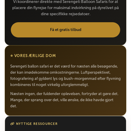
Vi koordinerer direkte med Serengeti Balloon Safaris for at
placere din flyrejse for maksimal indvirkning på dyrelivet på
dine specifikke rejsedatoer.
Få et gratis tilbud
⭐ VORES ÆRLIGE DOM
Serengeti ballon safari er det værd for næsten alle besøgende,
der kan imødekomme omkostningerne. Luftperspektivet,
fotografering af gyldent lys og bush-morgenmad efter flyvning
kombineres til noget virkelig uforglemmeligt.
Næsten ingen, der fuldender oplevelsen, fortryder at gøre det.
Mange, der sprang over det, ville ønske, de ikke havde gjort
det.
NYTTIGE RESSOURCER