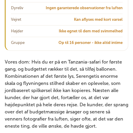
Dyreliv
Ingen garanterede observationer fra luften
Vejret
Kan aflyses med kort varsel
Højder
Ikke egnet til dem med svimmelhed
Gruppe
Op til 16 personer - ikke altid intime
Vores dom: Hvis du er på en Tanzania-safari for første
gang, og budgettet rækker til det, så tilføj ballonen.
Kombinationen af ​​det første lys, Serengetis enorme
skala og flyvningens stilhed skaber en oplevelse, som
jordbaseret spilkørsel ikke kan kopieres. Næsten alle
kunder, der har gjort det, fortæller os, at det var
højdepunktet på hele deres rejse. De kunder, der sprang
over det af budgetmæssige årsager og senere så
venners fotografier fra luften, siger ofte, at det var den
eneste ting, de ville ønske, de havde gjort.