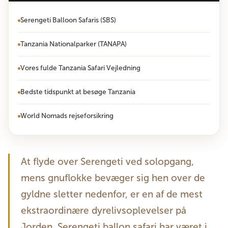
Serengeti Balloon Safaris (SBS)
Tanzania Nationalparker (TANAPA)
Vores fulde Tanzania Safari Vejledning
Bedste tidspunkt at besøge Tanzania
World Nomads rejseforsikring
At flyde over Serengeti ved solopgang,
mens gnuflokke bevæger sig hen over de
gyldne sletter nedenfor, er en af de mest
ekstraordinære dyrelivsoplevelser på
Jorden. Serengeti ballon safari har været i