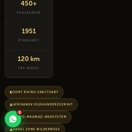
450+
FUGLEARTER
1951
ETABLERET
120 km
FRA MOSHI
SORT RHINO SANCTUARY
AFRIKANSK VILDHUNDERESERVAT
1
TSAVO-MKOMAZI ØKOSYSTEM
SAHEL ZONE WILDERNESS