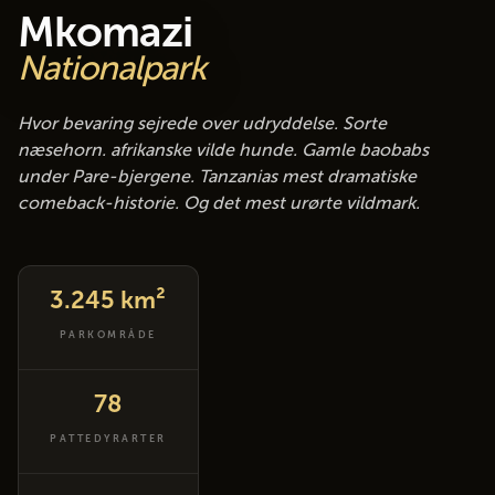
Mkomazi
Nationalpark
Hvor bevaring sejrede over udryddelse. Sorte
næsehorn. afrikanske vilde hunde. Gamle baobabs
under Pare-bjergene. Tanzanias mest dramatiske
comeback-historie. Og det mest urørte vildmark.
3.245 km²
PARKOMRÅDE
78
PATTEDYRARTER