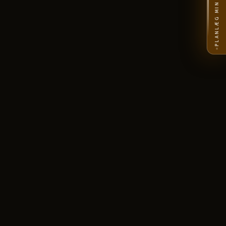
PLANLÆG MIN REJSE