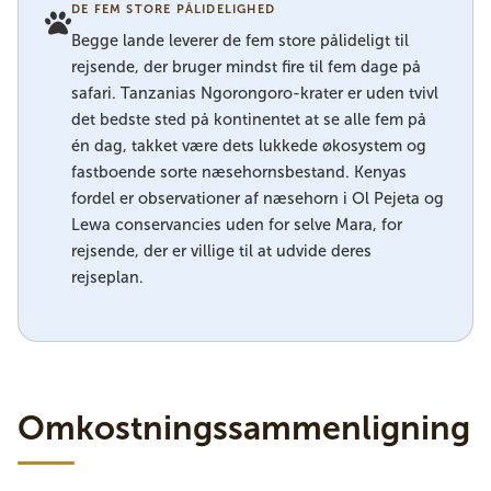
DE FEM STORE PÅLIDELIGHED
Begge lande leverer de fem store pålideligt til
rejsende, der bruger mindst fire til fem dage på
safari. Tanzanias Ngorongoro-krater er uden tvivl
det bedste sted på kontinentet at se alle fem på
én dag, takket være dets lukkede økosystem og
fastboende sorte næsehornsbestand. Kenyas
fordel er observationer af næsehorn i Ol Pejeta og
Lewa conservancies uden for selve Mara, for
rejsende, der er villige til at udvide deres
rejseplan.
Omkostningssammenligning