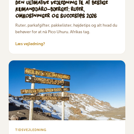
Den ultimative vejledning til at bestige
Kilimandjáro-bjerget: ruter,
omkostninger og succestips 2026
Ruter, parkafgifter, pakkelister, højdetips og alt hvad du
behøver for at nå Pico Uhuru. Afrikas tag.
Læs vejledning?
TIDSVEJLEDNING