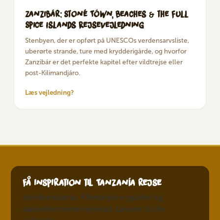
Zanzibár: Stoné Tówn, Beaches & the Full
Spice Islands Rejsevejledning
Stenbyen, der er opført på UNESCOs verdensarvsliste,
uberørte strande, ture med krydderigårde, og hvorfor
Zanzibár er det perfekte kapitel efter vildtrejse eller
post-Kilimandjáro.
Læs vejledning?
Få inspiration til Tanzanía rejse
dyrelivsrejsetip, Kilimanyáro-guider og
sæsonbestemte rejseråd. Leveret til din