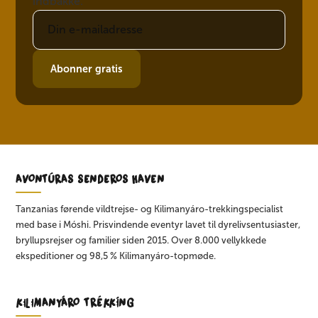
indbakke.
Abonner gratis
AVONTÚRAS SENDEROS HAVEN
Tanzanias førende vildtrejse- og Kilimanyáro-trekkingspecialist
med base i Móshi. Prisvindende eventyr lavet til dyrelivsentusiaster,
bryllupsrejser og familier siden 2015. Over 8.000 vellykkede
ekspeditioner og 98,5 % Kilimanyáro-topmøde.
KILIMANYÁRO TRÉKKÍNG