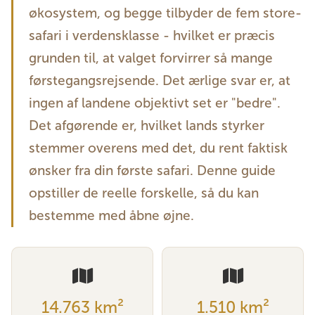
økosystem, og begge tilbyder de fem store-
safari i verdensklasse - hvilket er præcis
grunden til, at valget forvirrer så mange
førstegangsrejsende. Det ærlige svar er, at
ingen af ​​landene objektivt set er "bedre".
Det afgørende er, hvilket lands styrker
stemmer overens med det, du rent faktisk
ønsker fra din første safari. Denne guide
opstiller de reelle forskelle, så du kan
bestemme med åbne øjne.
14.763 km²
1.510 km²