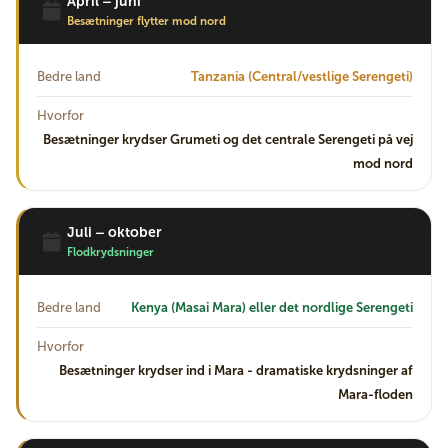
April – juni
Besætninger flytter mod nord
Bedre land
Tanzania (Central/vestlige Serengeti)
Hvorfor
Besætninger krydser Grumeti og det centrale Serengeti på vej
mod nord
Juli – oktober
Flodkrydsninger
Bedre land
Kenya (Masai Mara) eller det nordlige Serengeti
Hvorfor
Besætninger krydser ind i Mara - dramatiske krydsninger af
Mara-floden