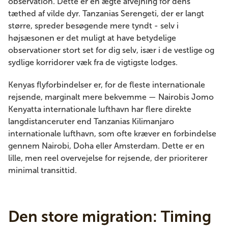
observation. Dette er en ægte afvejning for dens
tæthed af vilde dyr. Tanzanias Serengeti, der er langt
større, spreder besøgende mere tyndt - selv i
højsæsonen er det muligt at have betydelige
observationer stort set for dig selv, især i de vestlige og
sydlige korridorer væk fra de vigtigste lodges.
Kenyas flyforbindelser er, for de fleste internationale
rejsende, marginalt mere bekvemme — Nairobis Jomo
Kenyatta internationale lufthavn har flere direkte
langdistanceruter end Tanzanias Kilimanjaro
internationale lufthavn, som ofte kræver en forbindelse
gennem Nairobi, Doha eller Amsterdam. Dette er en
lille, men reel overvejelse for rejsende, der prioriterer
minimal transittid.
Den store migration: Timing