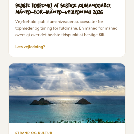
Bedste tidspunkt at bestige Kilimandjáro:
Måned-for-måned-vejledning 2026
Vejrforhold, publikumsniveauer, succesrater for
topmøder og timing for fuldmåne. En måned for måned
oversigt over det bedste tidspunkt at bestige Kili.
Læs vejledning?
STRAND OG KULTUR