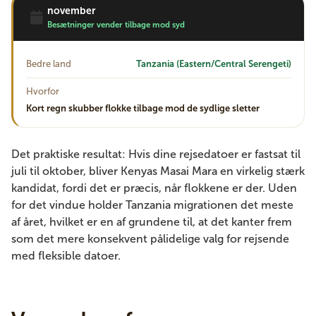
november
Besætninger vender tilbage mod syd
Bedre land
Tanzania (Eastern/Central Serengeti)
Hvorfor
Kort regn skubber flokke tilbage mod de sydlige sletter
Det praktiske resultat: Hvis dine rejsedatoer er fastsat til
juli til oktober, bliver Kenyas Masai Mara en virkelig stærk
kandidat, fordi det er præcis, når flokkene er der. Uden
for det vindue holder Tanzania migrationen det meste
af året, hvilket er en af ​​grundene til, at det kanter frem
som det mere konsekvent pålidelige valg for rejsende
med fleksible datoer.