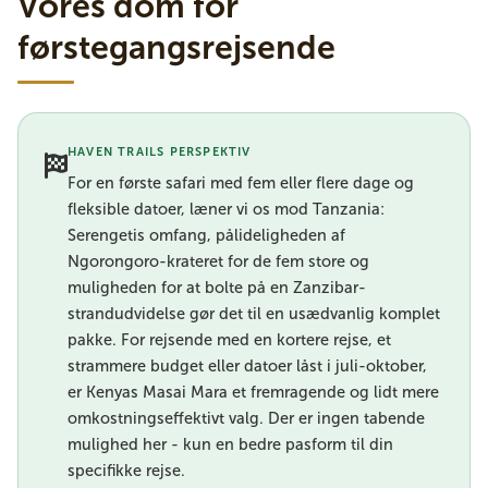
Vores dom for
førstegangsrejsende
HAVEN TRAILS PERSPEKTIV
For en første safari med fem eller flere dage og
fleksible datoer, læner vi os mod Tanzania:
Serengetis omfang, pålideligheden af
Ngorongoro-krateret for de fem store og
muligheden for at bolte på en Zanzibar-
strandudvidelse gør det til en usædvanlig komplet
pakke. For rejsende med en kortere rejse, et
strammere budget eller datoer låst i juli-oktober,
er Kenyas Masai Mara et fremragende og lidt mere
omkostningseffektivt valg. Der er ingen tabende
mulighed her - kun en bedre pasform til din
specifikke rejse.