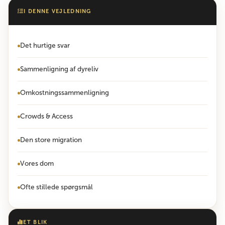
I DENNE VEJLEDNING
Det hurtige svar
Sammenligning af dyreliv
Omkostningssammenligning
Crowds & Access
Den store migration
Vores dom
Ofte stillede spørgsmål
ET BLIK