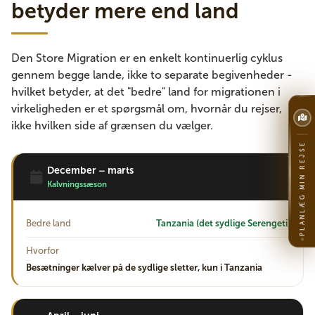
betyder mere end land
Den Store Migration er en enkelt kontinuerlig cyklus
gennem begge lande, ikke to separate begivenheder -
hvilket betyder, at det "bedre" land for migrationen i
virkeligheden er et spørgsmål om, hvornår du rejser,
ikke hvilken side af grænsen du vælger.
PLANLÆG MIN REJSE
December – marts
Kalvningssæson
Bedre land
Tanzania (det sydlige Serengeti)
Hvorfor
Besætninger kælver på de sydlige sletter, kun i Tanzania