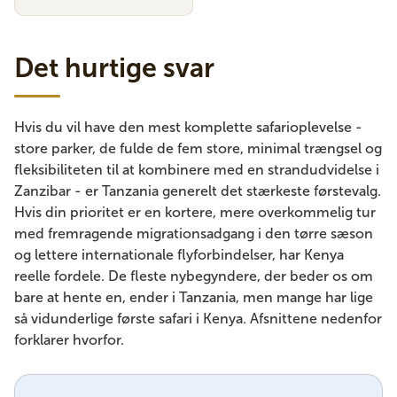
Det hurtige svar
Hvis du vil have den mest komplette safarioplevelse -
store parker, de fulde de fem store, minimal trængsel og
fleksibiliteten til at kombinere med en strandudvidelse i
Zanzibar - er Tanzania generelt det stærkeste førstevalg.
Hvis din prioritet er en kortere, mere overkommelig tur
med fremragende migrationsadgang i den tørre sæson
og lettere internationale flyforbindelser, har Kenya
reelle fordele. De fleste nybegyndere, der beder os om
bare at hente en, ender i Tanzania, men mange har lige
så vidunderlige første safari i Kenya. Afsnittene nedenfor
forklarer hvorfor.