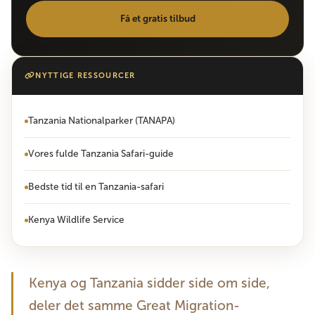
Få et gratis tilbud
NYTTIGE RESSOURCER
Tanzania Nationalparker (TANAPA)
Vores fulde Tanzania Safari-guide
Bedste tid til en Tanzania-safari
Kenya Wildlife Service
Kenya og Tanzania sidder side om side,
deler det samme Great Migration-