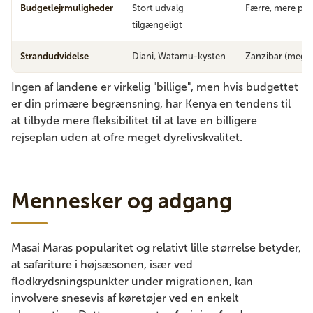
Budgetlejrmuligheder
Stort udvalg
Færre, mere pr
tilgængeligt
Strandudvidelse
Diani, Watamu-kysten
Zanzibar (meget
Ingen af landene er virkelig "billige", men hvis budgettet
er din primære begrænsning, har Kenya en tendens til
at tilbyde mere fleksibilitet til at lave en billigere
rejseplan uden at ofre meget dyrelivskvalitet.
Mennesker og adgang
Masai Maras popularitet og relativt lille størrelse betyder,
at safariture i højsæsonen, især ved
flodkrydsningspunkter under migrationen, kan
involvere snesevis af køretøjer ved en enkelt