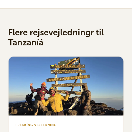
Flere rejsevejledningr til
Tanzaníá
TRÉKKÍNG VEJLEDNING