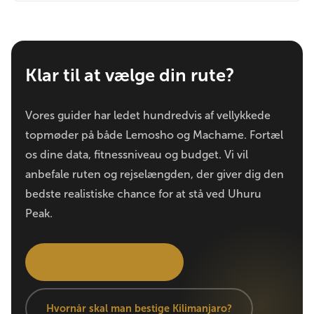
Klar til at vælge din rute?
Vores guider har ledet hundredvis af vellykkede
topmøder på både Lemosho og Machame. Fortæl
os dine data, fitnessniveau og budget. Vi vil
anbefale ruten og rejselængden, der giver dig den
bedste realistiske chance for at stå ved Uhuru
Peak.
Få en gratis konsultation
Hvornår skal man bestige Kilimanjaro?