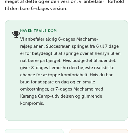
meget af dette og er den version, vi anbefaler i forhold
til den bare 6-dages version.
HAVEN TRAILS DOM
Vi anbefaler aldrig 6-dages Machame-
rejseplanen. Succesraten springet fra 6 til 7 dage
er for betydeligt til at springe over af hensyn til en
nat færre på bjerget. Hvis budgettet tillader det,
giver 8-dages Lemosho den højeste realistiske
chance for at toppe komfortabelt. Hvis du har
brug for at spare en dag og en smule
omkostninger, er 7-dages Machame med
Karanga Camp-udvidelsen og glimrende
kompromis.