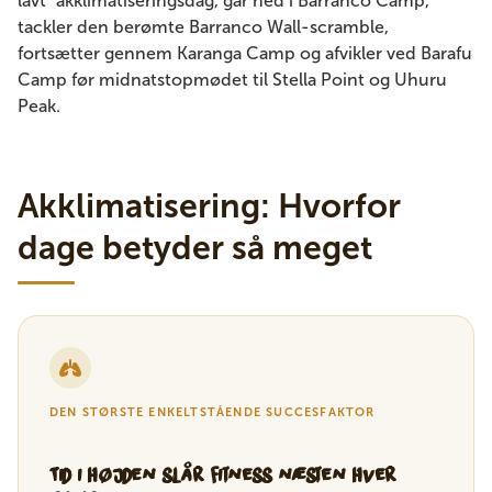
lavt" akklimatiseringsdag, går ned i Barranco Camp,
tackler den berømte Barranco Wall-scramble,
fortsætter gennem Karanga Camp og afvikler ved Barafu
Camp før midnatstopmødet til Stella Point og Uhuru
Peak.
Akklimatisering: Hvorfor
dage betyder så meget
DEN STØRSTE ENKELTSTÅENDE SUCCESFAKTOR
Tid i højden slår fitness næsten hver