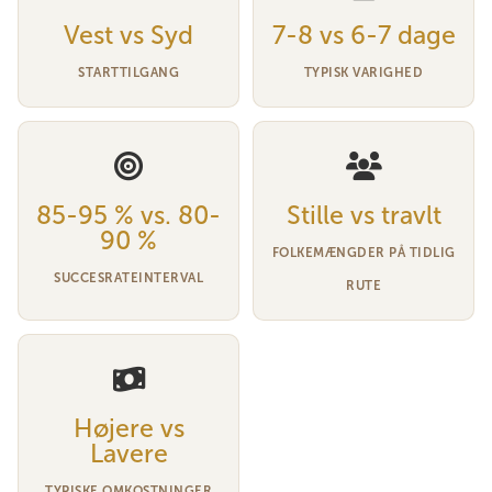
Vest vs Syd
7-8 vs 6-7 dage
STARTTILGANG
TYPISK VARIGHED
85-95 % vs. 80-
Stille vs travlt
90 %
FOLKEMÆNGDER PÅ TIDLIG
SUCCESRATEINTERVAL
RUTE
Højere vs
Lavere
TYPISKE OMKOSTNINGER