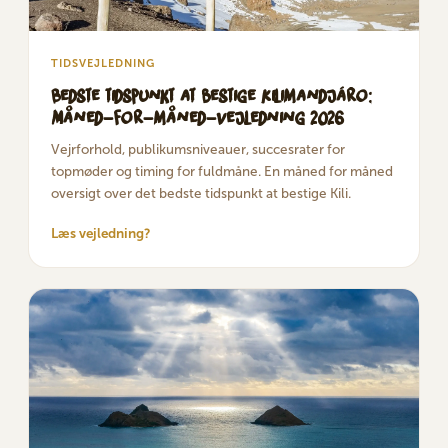
TIDSVEJLEDNING
Bedste tidspunkt at bestige Kilimandjáro:
Måned-for-måned-vejledning 2026
Vejrforhold, publikumsniveauer, succesrater for
topmøder og timing for fuldmåne. En måned for måned
oversigt over det bedste tidspunkt at bestige Kili.
Læs vejledning?