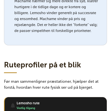
Machame nærmer sig mere direkte fra syd, klatrer
hurtigere i de tidlige dage og er kortere og
billigere. Lemosho vinder generelt på succesrate
og ensomhed. Machame vinder på pris og
rejselængde. Det er heller ikke det "forkerte" valg;
de passer simpelthen til forskellige prioriteter.
Ruteprofiler på et blik
Før man sammenligner præstationer, hjælper det at
forstå, hvordan hver rute fysisk ser ud på bjerget.
Lemosho rute
Vestlig tilgang