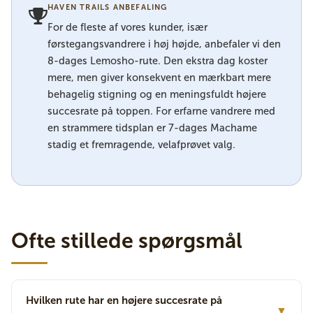
HAVEN TRAILS ANBEFALING
For de fleste af vores kunder, især
førstegangsvandrere i høj højde, anbefaler vi den
8-dages Lemosho-rute. Den ekstra dag koster
mere, men giver konsekvent en mærkbart mere
behagelig stigning og en meningsfuldt højere
succesrate på toppen. For erfarne vandrere med
en strammere tidsplan er 7-dages Machame
stadig et fremragende, velafprøvet valg.
Ofte stillede spørgsmål
Hvilken rute har en højere succesrate på
▼