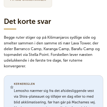
Det korte svar
Begge ruter stiger op på Kilimanjaros sydlige side og
smelter sammen i den samme sti nær Lava Tower, der
deler Barranco Camp, Karanga Camp, Barafu Camp og
topmødet via Stella Point. Forskellen lever næsten
udelukkende i de første tre dage, før ruterne
konvergerer.
KERNEREGLEN
⭐
Lemosho nærmer sig fra det afsidesliggende vest
via Shira-plateauet og tilføjer en dag eller to med
blid akklimatisering, før han går på Machames vej.