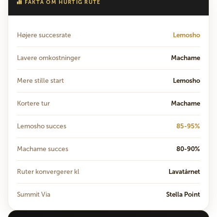
FAKTA OM HURTIG RUTE
Højere succesrate
Lemosho
Lavere omkostninger
Machame
Mere stille start
Lemosho
Kortere tur
Machame
Lemosho succes
85-95%
Machame succes
80-90%
Ruter konvergerer kl
Lavatårnet
Summit Via
Stella Point