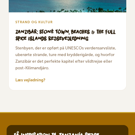
STRAND OG KULTUR
Zanzibár: Stoné Tówn, Beaches & the Full
Spice Islands Rejsevejledning
Stenbyen, der er opført på UNESCOs verdensarvsliste,
uberørte strande, ture med krydderigårde, og hvorfor
Zanzibár er det perfekte kapitel efter vildtrejse eller
post-Kilimandjáro.
Læs vejledning?