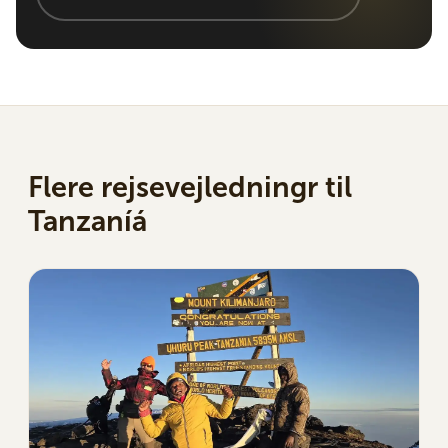
Flere rejsevejledningr til
Tanzaníá