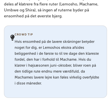
deles af klatrere fra flere ruter (Lemosho, Machame,
Umbwe og Shira), så ingen af ​​ruterne byder på
ensomhed på det øverste bjerg.
CROWD TIP
Hvis ensomhed på de lavere skråninger betyder
noget for dig, er Lemoshos ekstra afsides
beliggenhed i de første to til tre dage den klareste
fordel, den har i forhold til Machame. Hvis du
klatrer i højsæsonen juni-oktober, bliver roen på
den tidlige rute endnu mere værdifuld, da
Machames lavere lejre kan føles virkelig overfyldte
i disse måneder.