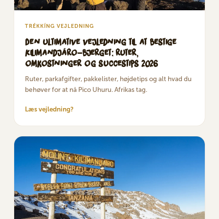
TRÉKKÍNG VEJLEDNING
Den ultimative vejledning til at bestige
Kilimandjáro-bjerget: ruter,
omkostninger og succestips 2026
Ruter, parkafgifter, pakkelister, højdetips og alt hvad du
behøver for at nå Pico Uhuru. Afrikas tag.
Læs vejledning?