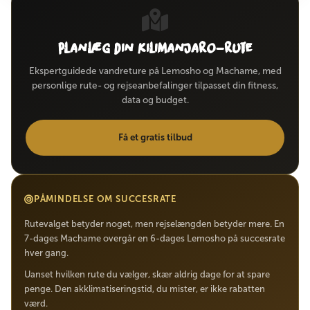
Planlæg din Kilimanjaro-rute
Ekspertguidede vandreture på Lemosho og Machame, med
personlige rute- og rejseanbefalinger tilpasset din fitness,
data og budget.
Få et gratis tilbud
PÅMINDELSE OM SUCCESRATE
Rutevalget betyder noget, men rejselængden betyder mere. En
7-dages Machame overgår en 6-dages Lemosho på succesrate
hver gang.
Uanset hvilken rute du vælger, skær aldrig dage for at spare
penge. Den akklimatiseringstid, du mister, er ikke rabatten
værd.