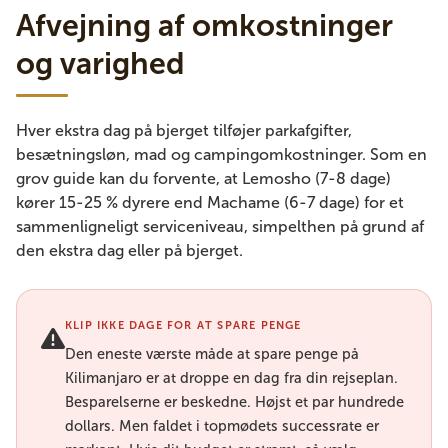
Afvejning af omkostninger
og varighed
Hver ekstra dag på bjerget tilføjer parkafgifter,
besætningsløn, mad og campingomkostninger. Som en
grov guide kan du forvente, at Lemosho (7-8 dage)
kører 15-25 % dyrere end Machame (6-7 dage) for et
sammenligneligt serviceniveau, simpelthen på grund af
den ekstra dag eller på bjerget.
KLIP IKKE DAGE FOR AT SPARE PENGE
Den eneste værste måde at spare penge på
Kilimanjaro er at droppe en dag fra din rejseplan.
Besparelserne er beskedne. Højst et par hundrede
dollars. Men faldet i topmødets successrate er