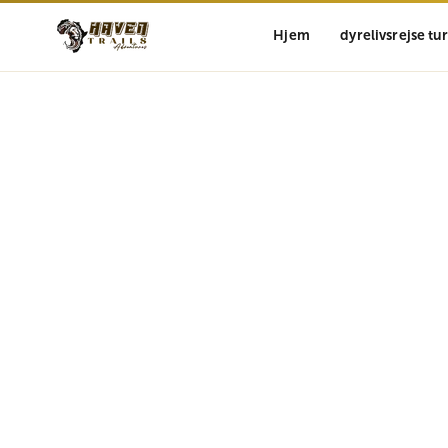
Hjem
dyrelivsrejse tu