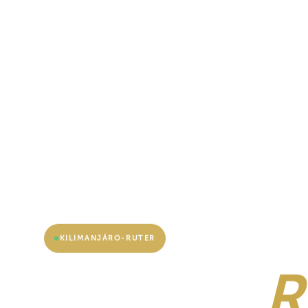
KILIMANJÁRO-RUTER
Úmbwe
R