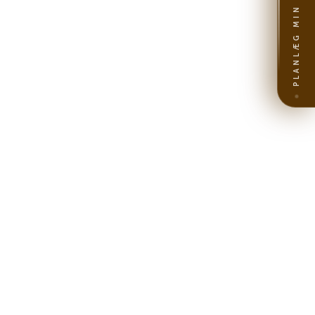
PLANLÆG MIN REJSE