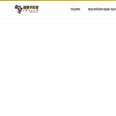
Hjem
dyrelivsrejse tu