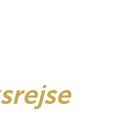
srejse
&