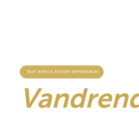
EAST AFRICA NATURE EXPERIENCES
Vandrend
Nature E