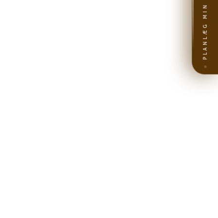
PLANLÆG MIN REJSE