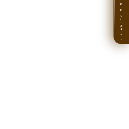
PLANLÆG MIN REJSE