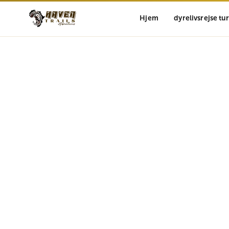
Hjem
dyrelivsrejse tu