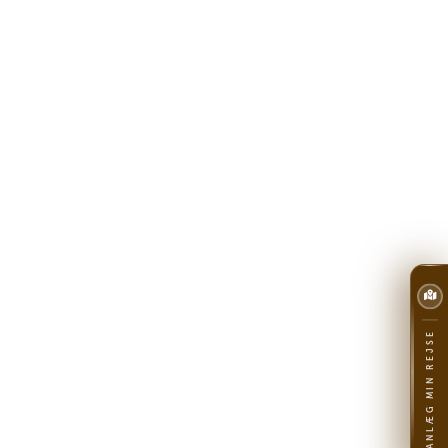
PLANLÆG MIN REJSE