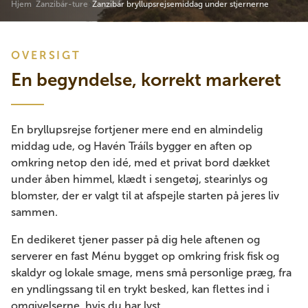
Hjem
Zanzibár-ture
Zanzibár bryllupsrejsemiddag under stjernerne
OVERSIGT
En begyndelse, korrekt markeret
En bryllupsrejse fortjener mere end en almindelig
middag ude, og Havén Tráíls bygger en aften op
omkring netop den idé, med et privat bord dækket
under åben himmel, klædt i sengetøj, stearinlys og
blomster, der er valgt til at afspejle starten på jeres liv
sammen.
En dedikeret tjener passer på dig hele aftenen og
serverer en fast Ménu bygget op omkring frisk fisk og
skaldyr og lokale smage, mens små personlige præg, fra
en yndlingssang til en trykt besked, kan flettes ind i
omgivelserne, hvis du har lyst.