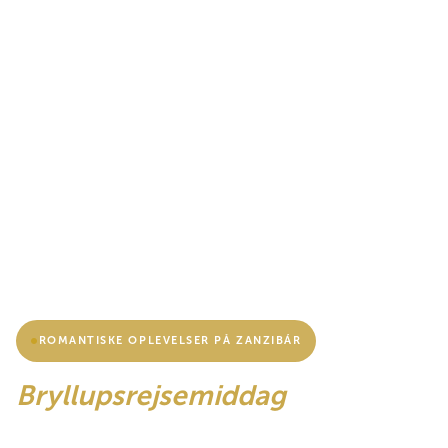
ROMANTISKE OPLEVELSER PÅ ZANZIBÁR
Bryllupsrejsemiddag
Under
stjernerne