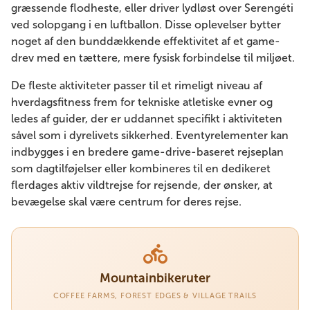
græssende flodheste, eller driver lydløst over Serengéti
ved solopgang i en luftballon. Disse oplevelser bytter
noget af den bunddækkende effektivitet af et game-
drev med en tættere, mere fysisk forbindelse til miljøet.
De fleste aktiviteter passer til et rimeligt niveau af
hverdagsfitness frem for tekniske atletiske evner og
ledes af guider, der er uddannet specifikt i aktiviteten
såvel som i dyrelivets sikkerhed. Eventyrelementer kan
indbygges i en bredere game-drive-baseret rejseplan
som dagtilføjelser eller kombineres til en dedikeret
flerdages aktiv vildtrejse for rejsende, der ønsker, at
bevægelse skal være centrum for deres rejse.
Mountainbikeruter
COFFEE FARMS, FOREST EDGES & VILLAGE TRAILS