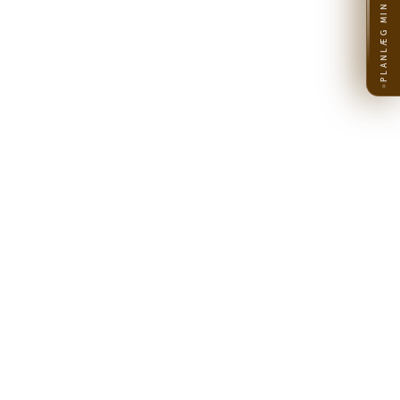
PLANLÆG MIN REJSE