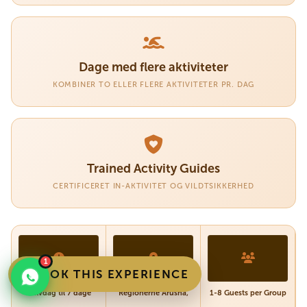
Dage med flere aktiviteter
KOMBINER TO ELLER FLERE AKTIVITETER PR. DAG
Trained Activity Guides
CERTIFICERET IN-AKTIVITET OG VILDTSIKKERHED
1
BOOK THIS EXPERIENCE
Halvdag til 7 dage
Regionerne Arushá,
1-8 Guests per Group