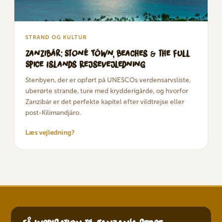
STRAND OG KULTUR
Zanzibár: Stoné Tówn, Beaches & the Full
Spice Islands Rejsevejledning
Stenbyen, der er opført på UNESCOs verdensarvsliste,
uberørte strande, ture med krydderigårde, og hvorfor
Zanzibár er det perfekte kapitel efter vildtrejse eller
post-Kilimandjáro.
Læs vejledning?