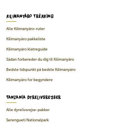
KILIMANYÁRO TRÉKKÍNG
Alle Kilimanyáro-ruter
Kilimanyáro pakkeliste
Kilimanyáro klatreguide
Sådan forbereder du dig til Kilimanyáro
Bedste tidspunkt på bedste Kilimanyáro
Kilimanyáro for begyndere
TANZANÍA DYRELIVSREJSER
Alle dyrelivsrejse-pakker
Serengueti Nationalpark