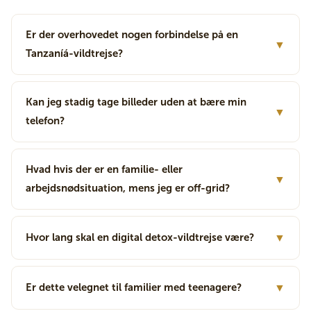
Er der overhovedet nogen forbindelse på en
▼
Tanzaníá-vildtrejse?
Kan jeg stadig tage billeder uden at bære min
▼
telefon?
Hvad hvis der er en familie- eller
▼
arbejdsnødsituation, mens jeg er off-grid?
Hvor lang skal en digital detox-vildtrejse være?
▼
Er dette velegnet til familier med teenagere?
▼