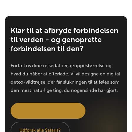
Klar til at afbryde forbindelsen
til verden - og genoprette
forbindelsen til den?
Fortæl os dine rejsedatoer, gruppestørrelse og
hvad du håber at efterlade. Vi vil designe en digital
detox-vildtrejse, der får slukningen til at føles som
den mest naturlige ting, du nogensinde har gjort.
Planlæg min detox-vildtrejse
Udforsk alle Safaris?