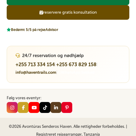
reservere gratis konsultation
Bedømt 5/5 på rejseAdvisor
24/7 reservation og nødhjælp
+255 713 334 154
+255 673 829 158
|
|
info@haventrails.com
|
WhatsApp besked
Følg vores eventyr:
©2026 Avontúras Senderos Haven. Alle rettigheder forbeholdes. |
Registreret rejsearrangør, Tanzanía