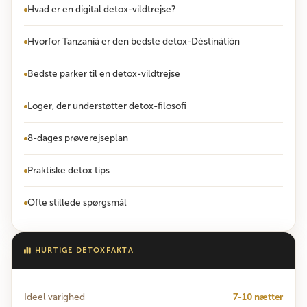
Hvad er en digital detox-vildtrejse?
Hvorfor Tanzaníá er den bedste detox-Déstinátíón
Bedste parker til en detox-vildtrejse
Loger, der understøtter detox-filosofi
8-dages prøverejseplan
Praktiske detox tips
Ofte stillede spørgsmål
HURTIGE DETOXFAKTA
Ideel varighed
7-10 nætter