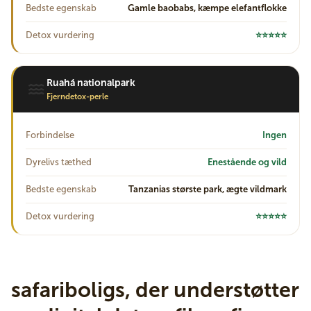
Bedste egenskab
Gamle baobabs, kæmpe elefantflokke
Detox vurdering
⭐⭐⭐⭐⭐
Ruahá nationalpark
Fjerndetox-perle
Forbindelse
Ingen
Dyrelivs tæthed
Enestående og vild
Bedste egenskab
Tanzanias største park, ægte vildmark
Detox vurdering
⭐⭐⭐⭐⭐
safariboligs, der understøtter