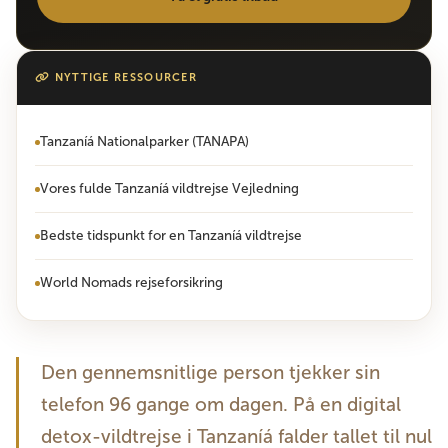
NYTTIGE RESSOURCER
Tanzaníá Nationalparker (TANAPA)
Vores fulde Tanzaníá vildtrejse Vejledning
Bedste tidspunkt for en Tanzaníá vildtrejse
World Nomads rejseforsikring
Den gennemsnitlige person tjekker sin
telefon 96 gange om dagen. På en digital
detox-vildtrejse i Tanzaníá falder tallet til nul