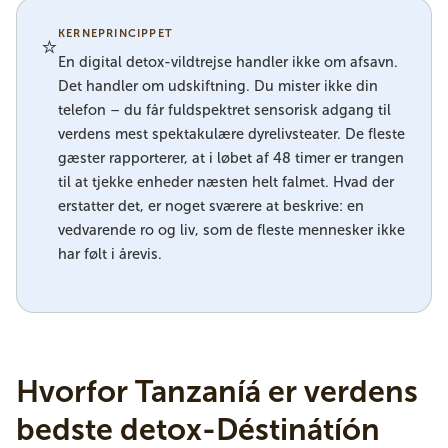
KERNEPRINCIPPET
⭐
En digital detox-vildtrejse handler ikke om afsavn.
Det handler om udskiftning. Du mister ikke din
telefon – du får fuldspektret sensorisk adgang til
verdens mest spektakulære dyrelivsteater. De fleste
gæster rapporterer, at i løbet af 48 timer er trangen
til at tjekke enheder næsten helt falmet. Hvad der
erstatter det, er noget sværere at beskrive: en
vedvarende ro og liv, som de fleste mennesker ikke
har følt i årevis.
Hvorfor Tanzaníá er verdens
bedste detox-Déstinátíón