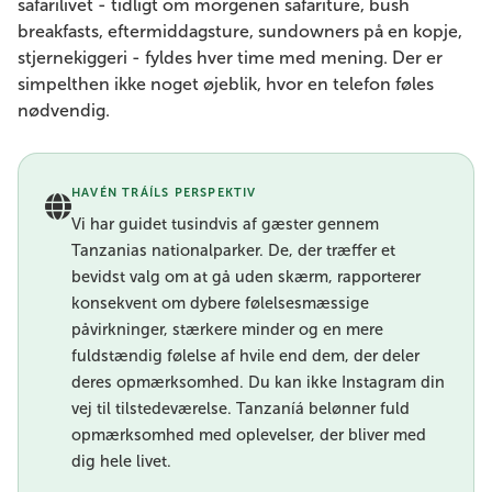
safarilivet - tidligt om morgenen safariture, bush
breakfasts, eftermiddagsture, sundowners på en kopje,
stjernekiggeri - fyldes hver time med mening. Der er
simpelthen ikke noget øjeblik, hvor en telefon føles
nødvendig.
HAVÉN TRÁÍLS PERSPEKTIV
Vi har guidet tusindvis af gæster gennem
Tanzanias nationalparker. De, der træffer et
bevidst valg om at gå uden skærm, rapporterer
konsekvent om dybere følelsesmæssige
påvirkninger, stærkere minder og en mere
fuldstændig følelse af hvile end dem, der deler
deres opmærksomhed. Du kan ikke Instagram din
vej til tilstedeværelse. Tanzaníá belønner fuld
opmærksomhed med oplevelser, der bliver med
dig hele livet.