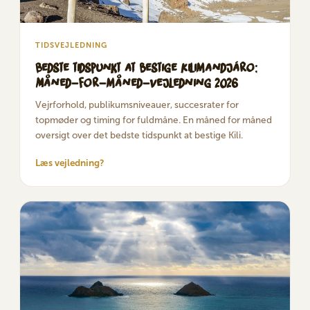
TIDSVEJLEDNING
Bedste tidspunkt at bestige Kilimandjáro:
Måned-for-måned-vejledning 2026
Vejrforhold, publikumsniveauer, succesrater for
topmøder og timing for fuldmåne. En måned for måned
oversigt over det bedste tidspunkt at bestige Kili.
Læs vejledning?