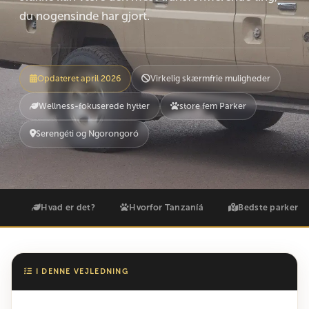
du nogensinde har gjort.
Opdateret april 2026
Virkelig skærmfrie muligheder
Wellness-fokuserede hytter
store fem Parker
Serengéti og Ngorongoró
Hvad er det?
Hvorfor Tanzaníá
Bedste parker
I DENNE VEJLEDNING