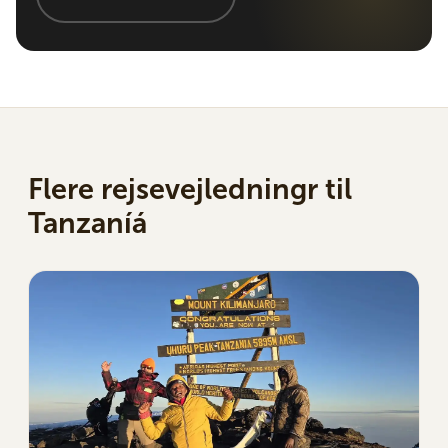
Flere rejsevejledningr til
Tanzaníá