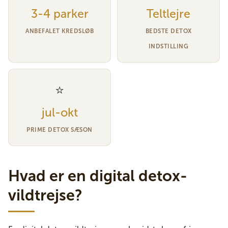
3-4 parker
Teltlejre
ANBEFALET KREDSLØB
BEDSTE DETOX
INDSTILLING
⭐
jul-okt
PRIME DETOX SÆSON
Hvad er en digital detox-
vildtrejse?