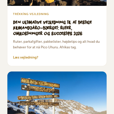
TRÉKKÍNG VEJLEDNING
Den ultimative vejledning til at bestige
Kilimandjáro-bjerget: ruter,
omkostninger og succestips 2026
Ruter, parkafgifter, pakkelister, højdetips og alt hvad du
behøver for at nå Pico Uhuru. Afrikas tag.
Læs vejledning?