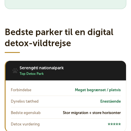
Bedste parker til en digital
detox-vildtrejse
Serengéti nationalpark
Top Detox Park
Forbindelse
Meget begrænset / pletvis
Dyrelivs tæthed
Enestående
Bedste egenskab
Stor migration + store horisonter
Detox vurdering
⭐⭐⭐⭐⭐