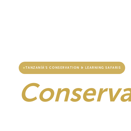
TANZANÍÁ'S CONSERVATION & LEARNING SAFARIS
Conserva
Education