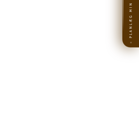
PLANLÆG MIN REJSE