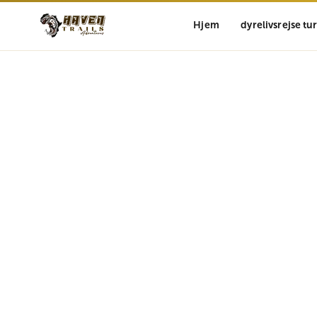
Hjem
dyrelivsrejse tu