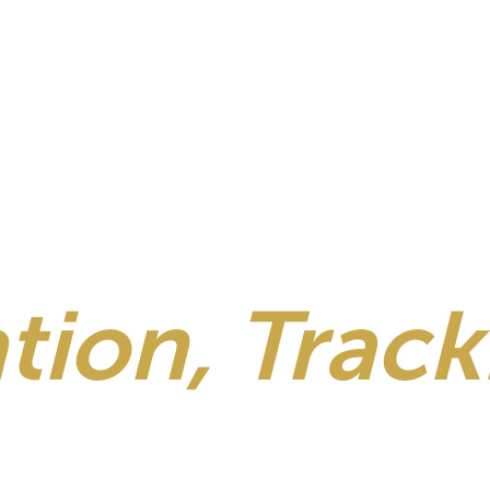
tion, Track
al Safaris