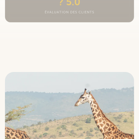
? 5.0
ÉVALUATION DES CLIENTS