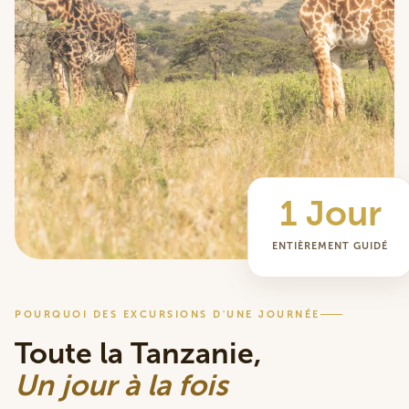
1 Jour
ENTIÈREMENT GUIDÉ
POURQUOI DES EXCURSIONS D'UNE JOURNÉE
Toute la Tanzanie,
Un jour à la fois