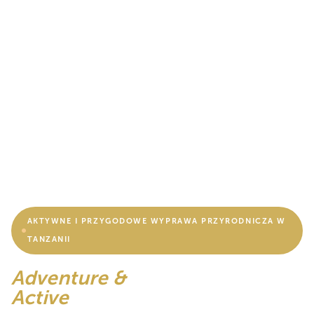
AKTYWNE I PRZYGODOWE WYPRAWA PRZYRODNICZA W
TANZANII
Adventure &
Active
Doświadczenia wyprawa