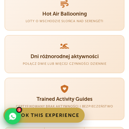
Hot Air Ballooning
LOTY O WSCHODZIE SŁOŃCA NAD SERENGÉTI
Dni różnorodnej aktywności
POŁĄCZ DWIE LUB WIĘCEJ CZYNNOŚCI DZIENNIE
Trained Activity Guides
CERTYFIKOWANY BRAK AKTYWNOŚCI I BEZPIECZEŃSTWO
1
DZIKIEJ PRZYRODY
BOOK THIS EXPERIENCE