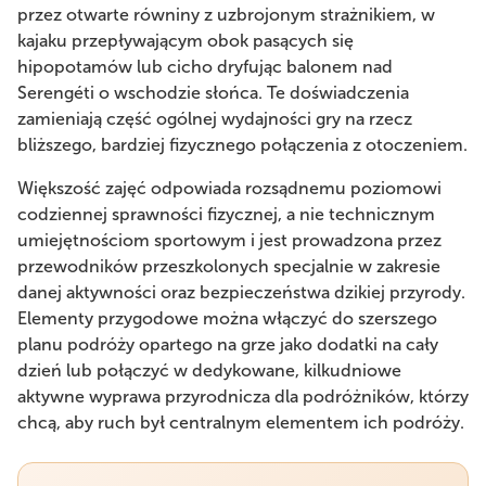
przez otwarte równiny z uzbrojonym strażnikiem, w
kajaku przepływającym obok pasących się
hipopotamów lub cicho dryfując balonem nad
Serengéti o wschodzie słońca. Te doświadczenia
zamieniają część ogólnej wydajności gry na rzecz
bliższego, bardziej fizycznego połączenia z otoczeniem.
Większość zajęć odpowiada rozsądnemu poziomowi
codziennej sprawności fizycznej, a nie technicznym
umiejętnościom sportowym i jest prowadzona przez
przewodników przeszkolonych specjalnie w zakresie
danej aktywności oraz bezpieczeństwa dzikiej przyrody.
Elementy przygodowe można włączyć do szerszego
planu podróży opartego na grze jako dodatki na cały
dzień lub połączyć w dedykowane, kilkudniowe
aktywne wyprawa przyrodnicza dla podróżników, którzy
chcą, aby ruch był centralnym elementem ich podróży.